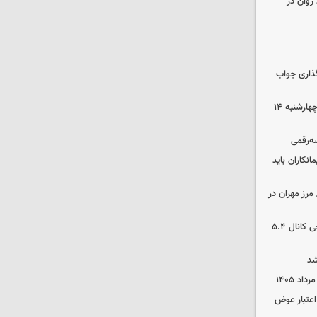
روان در
گذاری جواب
رهن و اجاره آپارتمان در جنوب تهران چهارشنبه ۱۴
سه‌رقمی
نکاران باید
مرز مهران در
بورس رشد کرد/ شکستن رکورد تاریخی کانال ۵.۴
شد
 اعتبار عوض