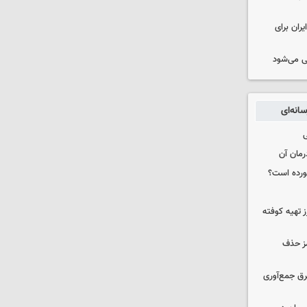
ران برای
ی می‌شود
انه‌ای
ی
رمان آن
خورده است؟
 تهیه کوفته
مز حذف
برق جمع‌آوری