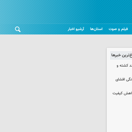
فیلم و صوت
استان‌ها
آرشیو اخبار
غ‌ترین خبرها
چند کشته و
نگی افشای
 کاهش کیفیت