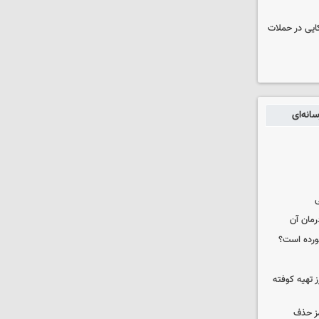
نظامی آمریکایی در حملات
انه‌ای
ی
رمان آن
خورده است؟
 تهیه کوفته
مز حذف