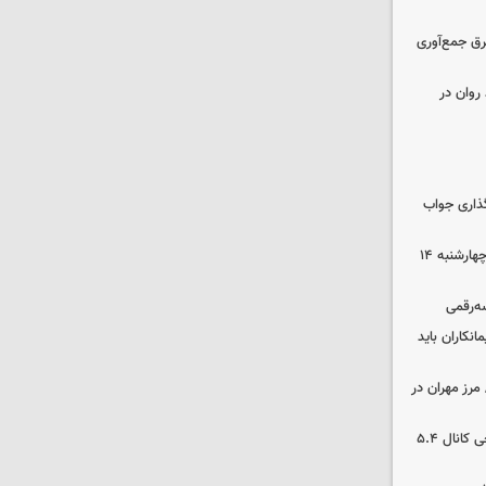
برق جمع‌آوری
روان در
گذاری جواب
رهن و اجاره آپارتمان در جنوب تهران چهارشنبه ۱۴
سه‌رقمی
نکاران باید
مرز مهران در
بورس رشد کرد/ شکستن رکورد تاریخی کانال ۵.۴