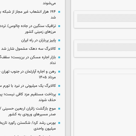
می‌شوند
۱۹۴ هزار انشعاب غیر مجاز از شبکه 
شد
ترافیک سنگین در جاده چالوس/ تردد 
مرزهای زمینی کشور
پاییز پرباران در راه ایران
کالابرگ سه دهک مشمول شارز شد
بازار اجاره مسکن در بن‌بست؛ سقف‌
نداد
مرداد ۱۴۰۵
کالابرگ یک میلیونی در نبرد با تورم 
پرداخت مستقیم مزد کافی نیست؛ پیما
حذف شوند
موج بازگشت زائران اربعین حسینی / 
صدر مسیرهای ورودی به کشور
میلیون واحدی