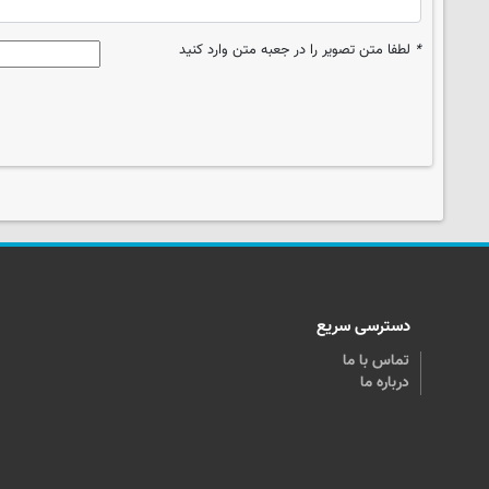
*
لطفا متن تصویر را در جعبه متن وارد کنید
دسترسی سریع
تماس با ما
درباره ما