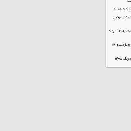
شد
 اعتبار عوض
قیمت گوشی سامسونگ و آیفون چهارشنبه ۱۴ مرداد
قیمت محصولات ایران‌خودرو و سایپا چهارشنبه ۱۴