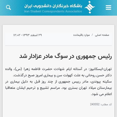
صفحه اصلی
موارد باقیمانده
۲۹ اسفند ۱۳۹۳ - ۱۲:۰۲
رئیس جمهوری در سوگ مادر عزادار شد
تهران-ایسکانیوز: در آستانه ایام شهادت حضرت فاطمه زهرا (س)، والده
دکتر حسن روحانی به علت کهولت سن و بیماری امروز صبح درگذشت.
سکینه پیوندی، مادر رییس جمهوری از چند روز قبل به دلیل بیماری در
بیمارستان میلاد تهران بستری بود. مراسم تشییع و ترحیم ایشان متعاقبا
اعلام می شود.
کد مطلب:
243352