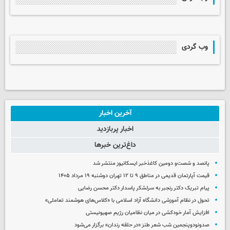
وب گردی
آخرین اخبار
اخبار پربازدید
داغ‌ترین خبرها
پانصد و شصت‌و دومین کاغذخبر ایسکانیوز منتشر شد
قیمت آپارتمان قدیمی در مناطق ۹ تا ۱۲ تهران دوشنبه ۱۹ مرداد ۱۴۰۵
پیام تبریک دکتر رنجبر به سرلشکر پاسدار دکتر محسن رضایی
تحول در نظام آموزشی دانشگاه آزاد اسلامی با «کلاس‌های هوشمند تعاملی»
افزایش آمار خودکشی در میان نظامیان رژیم صهیونیستی
صدونودوپنجمین شب شعر طنز «در حلقه رندان» برگزار می‌شود