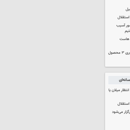
یل
استقلال
ور آسیب
تیم
ک هاست
دستور سازمان غذا و دارو برای جمع‌آوری ۳ محصول
انه‌ای
تظار میلان یا
استقلال
رگزار می‌شود