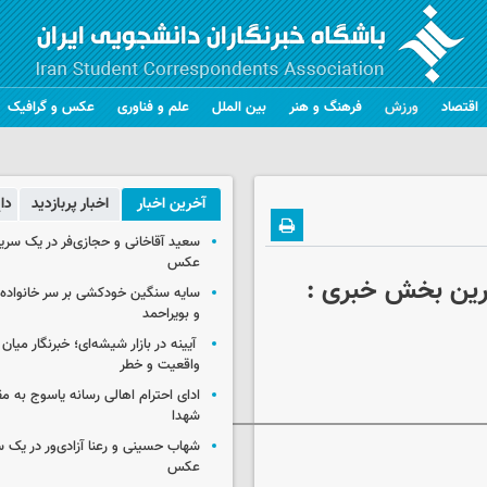
اقتصاد
ورزش
فرهنگ و هنر
بین الملل
علم و فناوری
عکس و گرافیک
آخرین اخبار
اخبار پربازدید
دا
سعید آقاخانی و حجازی‌فر در یک سریا
عکس
ترین بخش خبری :
سایه سنگین خودکشی بر سر خانواده‌
و بویراحمد
آیینه در بازار شیشه‌ای؛ خبرنگار میان
واقعیت و خطر
ادای احترام اهالی رسانه یاسوج به م
شهدا
شهاب حسینی و رعنا آزادی‌ور در یک 
عکس