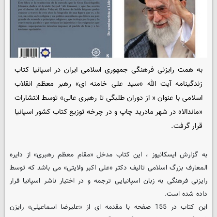
به همت رایزنی فرهنگی جمهوری اسلامی ایران در اسپانیا کتاب
زندگینامه آیت الله «سید علی خامنه ای» رهبر معظم انقلاب
اسلامی با عنوان « از دوران طلبگی تا رهبری عالی» توسط انتشارات
«ماندالا» در شهر مادرید چاپ و در چرخه توزیع کتاب کشور اسپانیا
قرار گرفت.
به گزارش ایسکانیوز ، این کتاب مدخل «مقام معظم رهبری» از دایره
المعارف بزرگ اسلامی تالیف دکتر «علی اکبر ولایتی» می باشد که توسط
رایزنی فرهنگی به زبان اسپانیایی ترجمه و در اختیار ناشر اسپانیا قرار
داده شده است.
این کتاب در 155 صفحه با مقدمه ای از «علیرضا اسماعیلی» رایزن