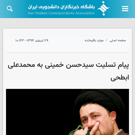
صفحه اصلی
موارد باقیمانده
۲۹ اسفند ۱۳۹۴ - ۱۰:۴۳
پیام تسلیت سیدحسن خمینی به محمدعلی
ابطحی