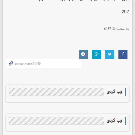
202
کد مطلب:
618713
وب گردی
وب گردی