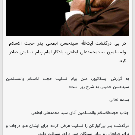
در پی درگذشت آیت‌الله سیدحسن ابطحی پدر حجت الاسلام
والمسلمین سیدمحمدعلی ابطحی، یادگار امام پیام تسلیتی صادر
کرد.
به گزارش ایسکانیوز، متن پیام تسلیت حجت الاسلام والمسلمین
سیدحسن خمینی به شرح زیر است:
بسمه تعالی
جناب حجت‌الاسلام والمسلمین آقای سید محمدعلی ابطحی
درگذشت پدر بزرگوارتان را تسلیت عرض کرده، برای ایشان علو درجات و
برای جنابعالی و سایر بستگان صبر و اجر مسئلت دارم.