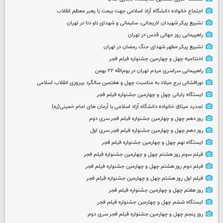
اجتماع خانواده دانشگاه آزاد اسلامی جهت بیعت با رهبر معظم انقلاب
تشییع پیکر شهیدان لاریجانی، سلیمانی و شهدای ناو دنا در تهران
راهپیمایی روز جهانی قدس در تهران
تشییع پیکر مطهر شهدای جنگ رمضان در تهران
اختتامیه چهل و چهارمین جشنواره فیلم فجر
راهپیمایی سراسری مردم تهران در یوم‌الله ۲۲ بهمن
نورافشانی برج میلاد به مناسبت چهل‌ و هفتمین سالگرد پیروزی انقلاب اسلامی
ایستگاه پایانی چهل و چهارمین جشنواره فیلم فجر
تجدید میثاق خانواده دانشگاه آزاد اسلامی با آرمان های امام خمینی(ره)
روز دهم چهل و چهارمین جشنواره فیلم فجر سری دوم
روز دهم چهل و چهارمین جشنواره فیلم فجر سری اول
ایستگاه نهم چهل و چهارمین جشنواره فیلم فجر
فیلم سوم روز هشتم چهل و چهارمین جشنواره فیلم فجر
فیلم دوم روز هشتم چهل و چهارمین جشنواره فیلم فجر
فیلم اول روز هشتم چهل و چهارمین جشنواره فیلم فجر
روز هفتم چهل و چهارمین جشنواره فیلم فجر
ایستگاه ششم چهل و چهارمین جشنواره فیلم فجر
روز پنجم چهل و چهارمین جشنواره فیلم فجر سری دوم