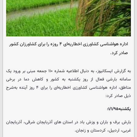
اداره هواشناسی کشاورزی اخطاریه‌ای ۴ روزه را برای کشاورزان کشور
صادر کرد.
به گزارش ایسکانیوز، به دنبال اطلاعیه شماره ۱۱۰ جمعه مبنی بر ورود یک
سامانه بارشی فعال از روز یکشنبه به کشور و کاهش دما در برخی
مناطق، اداره هواشناسی کشاورزی اخطاریه‌ای را برای ۴ روز آینده به‌شرح
ذیل صادر کرد:
یکشنبه۱/۱/۹۵:
بارش برف و باران و وزش باد در استان های آذربایجان شرقی، آذربایجان
غربی، اردبیل، کردستان و زنجان.