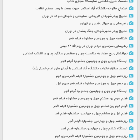
نشست خبری هفتمین نمایشگاه مجازی کتاب
اجتماع خانواده دانشگاه آزاد اسلامی جهت بیعت با رهبر معظم انقلاب
تشییع پیکر شهیدان لاریجانی، سلیمانی و شهدای ناو دنا در تهران
راهپیمایی روز جهانی قدس در تهران
تشییع پیکر مطهر شهدای جنگ رمضان در تهران
اختتامیه چهل و چهارمین جشنواره فیلم فجر
راهپیمایی سراسری مردم تهران در یوم‌الله ۲۲ بهمن
نورافشانی برج میلاد به مناسبت چهل‌ و هفتمین سالگرد پیروزی انقلاب اسلامی
ایستگاه پایانی چهل و چهارمین جشنواره فیلم فجر
تجدید میثاق خانواده دانشگاه آزاد اسلامی با آرمان های امام خمینی(ره)
روز دهم چهل و چهارمین جشنواره فیلم فجر سری دوم
روز دهم چهل و چهارمین جشنواره فیلم فجر سری اول
ایستگاه نهم چهل و چهارمین جشنواره فیلم فجر
فیلم سوم روز هشتم چهل و چهارمین جشنواره فیلم فجر
فیلم دوم روز هشتم چهل و چهارمین جشنواره فیلم فجر
فیلم اول روز هشتم چهل و چهارمین جشنواره فیلم فجر
روز هفتم چهل و چهارمین جشنواره فیلم فجر
ایستگاه ششم چهل و چهارمین جشنواره فیلم فجر
روز پنجم چهل و چهارمین جشنواره فیلم فجر سری دوم