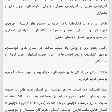
آذربایجان غربی و آذربایجان شرقی، زنجان، کردستان، چهارمحال و
بختیاری.
بارش باران و در ارتفاعات بارش برف در استان های لرستان، قزوین،
البرز، تهران، سمنان، همدان و مرکزی، گلستان، ‌ خراسان شمالی،
خراسان رضوی، شمال خراسان جنوبی.
رگبار، رعدو برق و وزش باد شدید موقت در استان های خوزستان،
بوشهر، کهگیلویه و بویر احمد، فارس، یزد، جنوب اصفهان، غرب کرمان و
هرمزگان.
شدت بارش در استان های خوزستان، کهکیلویه و بویر احمد، فارس،
بوشهر، غرب کرمان.
روند تغییرات دما نسبت به روز دوشنبه: در استان های واقع در جنوب
غرب و جنوب کشور دمای کمینه روز سه‌شنبه به علت ابرناکی منطقه
نسبت به روز دوشنبه افزایش خواهد داشت (حدود ۴ تا ۶ درجه افزایش)؛
استان هایی مانند فارس، بوشهر، کرمان، هرمزگان سیستان و بلوچستان