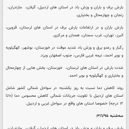
بارش برف و باران و وزش باد در استان های اردبیل، گیلان، ‌ مازندران، ‌
زنجان و چهارمحال و بختیاری.
بارش باران و در ارتفاعات بارش برف در استان های لرستان، قزوین،
البرز، تهران، غرب سمنان، همدان و مرکزی.
رگبار و رعدو برق و وزش باد شدید موقت در خوزستان، بوشهر، کهگیلویه
و بویر احمد، ‌نیمه غربی فارس، جنوب اصفهان ویزد.
شدت بارش در استان های لرستان، ‌ خوزستان، بخش هایی از چهارمحال
و بختیاری و کهگیلویه و بویر احمد.
روند کاهش دما نسبت به روز یکشنبه: در سواحل شمالی کشور شامل
استان های اردبیل با تقویت جریانات شمالی کاهش محسوس دما (۱۰تا
۱۲ درجه) خصوصا استان های واقع در سواحل غربی و اردبیل.
سه‌شنبه ۳/۱/۹۵:
بارش برف و باران و وزش باد در استان های اردبیل، گیلان، ‌ مازندران، ‌