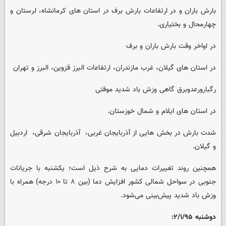
بارش باران و در ارتفاعات بارش برف در استان های کرمانشاه، لرستان و
چهارمحال و بختیاری.
در اواخر وقت بارش باران و برف
در استان های گیلان، غرب مازندران، ‌ارتفاعات البرز قزوین، البرز و تهران
رگبارورعدوبرق گاهی وزش باد شدید موقتی
در استان های ایلام و شمال خوزستان.
شدت بارش در بخش هایی از آذربایجان غربی، ‌ آذربایجان شرقی، ‌ اردبیل
و گیلان.
همچنین روند تغییرات دمایی به شرح ذیل است؛ یکشنبه با جریانات
جنوبی در سواحل شمالی کشور افزایش دما (بین ۸ تا ۱۰ درجه) همراه با
وزش باد شدید پیش‌بینی می‌شود.
دوشنبه ۲/۱/۹۵: