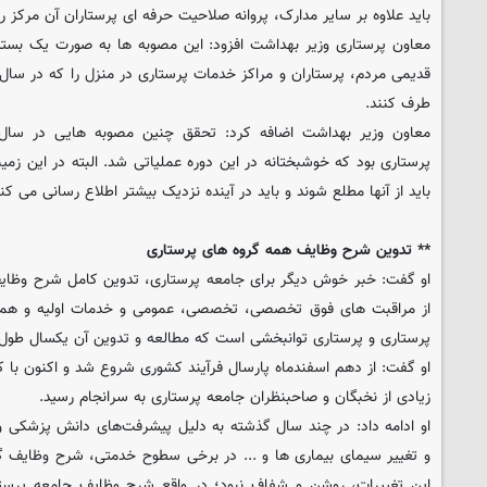
باید علاوه بر سایر مدارک، پروانه صلاحیت حرفه ای پرستاران آن مرکز را
معاون پرستاری وزیر بهداشت افزود: این مصوبه ها به صورت یک بسته
قدیمی مردم، پرستاران و مراکز خدمات پرستاری در منزل را که در سال
طرف کنند.
معاون وزیر بهداشت اضافه کرد: تحقق چنین مصوبه هایی در سال 
پرستاری بود که خوشبختانه در این دوره عملیاتی شد. البته در این زمی
باید از آنها مطلع شوند و باید در آینده نزدیک بیشتر اطلاع رسانی می کن
** تدوین شرح وظایف همه گروه های پرستاری
او گفت: خبر خوش دیگر برای جامعه پرستاری، تدوین کامل شرح وظایف
از مراقبت های فوق تخصصی، تخصصی، عمومی و خدمات اولیه و همچ
پرستاری و پرستاری توانبخشی است که مطالعه و تدوین آن یکسال طول
او گفت: از دهم اسفندماه پارسال فرآیند کشوری شروع شد و اکنون با
زیادی از نخبگان و صاحبنظران جامعه پرستاری به سرانجام رسید.
او ادامه داد: در چند سال گذشته به دلیل پیشرفت‌های دانش پزشکی و
و تغییر سیمای بیماری ها و ... در برخی سطوح خدمتی، شرح وظایف گر