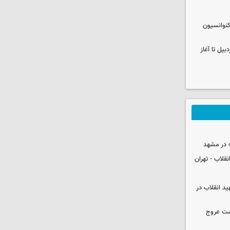
نوانسیون
در اردبیل تا آغاز
 در مشهد
قلاب - تهران
ید انقلاب در
شت عروج