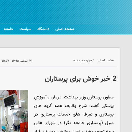
صفحه اصلی
دانشگاه
سیاست
جامعه
صفحه اصلی
موارد باقیمانده
۲۱ اسفند ۱۳۹۵ - ۱۱:۵۷
2 خبر خوش برای پرستاران
معاون پرستاری وزیر بهداشت، درمان و آموزش
پزشکی گفت: شرح وظایف همه گروه های
پرستاری و تعرفه های خدمات پرستاری در
منزل (پرستاری جامعه نگر) در شورای عالی
بیمه تصویب شد و تحت پوشش بیمه نیز قرار