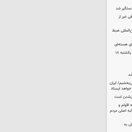
دستگیر شد
ی غیر از
ن‌المللی ضبط
ای هسته‌ای
قیمت محصولات ایران‌خودرو و سایپا یکشنبه ۱۸
شد
‌بخشیم/ ایران
 خواهد ایستاد
یی‌شدن است
اقوام و
لبه اصلی مردم
ان به