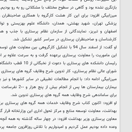
بازنگری نشده بود و گاهی در سطوح مختلف با مشکلاتی رو به رو بودیم.
میرزابیگی افزود: برای این کار هشت کارگروه با همکاری صاحبنظران و
پزشکی تهران، شهید بهشتی، همدان، دانشگاه علوم بهزیستی و توا
کارشناسان و صاحبنظران پرستاری در سراسر کشور تشکیل شد.
او گفت: از اسفند سال 94 با تشکیل کارگروهی بین معاون
این ماموریت را معاونت پرستاری برعهده گرفت و به سرعت علاوه بر اس
رئیسان دانشکده های پرستاری 
شورای عالی نظام پرستاری، کار تدوین شرح وظایف گروه های پرستاری آ
میرزابیگی ادامه داد: با انجام مطالعات تطبیقی در سایر کشورها و نیز 
برای ساماندهی شرح وظایف همه گروه های پرستاری تدوین شد.
او افزود:‌ اکنون کتاب شرح وظایف خدمات همه گروه های پرستاری برای
بهداشت، معاونت توسعه منابع و مرکز تحول اداری این وزارتخانه قرار گر
معاون پرستاری وزیر بهداشت افزود: در چهار ساله گذشته به همه آنچه
وعده داده بودیم عمل کردیم و امیدواریم با تلاش روزافزون جامعه پر