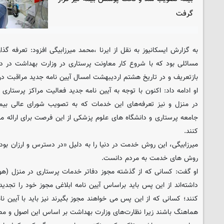
گرفت
به گزارش ایسکانیوز به نقل از ایرنا ،محمد میرزابیگی افزود: تعرفه گ
مسائلی بود که با شروع کار معاونت پرستاری در وزارت بهداشت در دول
بازتعریف و در تاریخ هشتم اردیبهشت امسال آیین نامه جدید مراقبت در 
او ادامه داد: اکنون با توجه به آیین نامه جدید فعالیت مراکز پرستاری
در منزل و نیز تعرفه‌های این خدمات که به تصویب شورای عالی بی
جامعه پرستاری و دانشگاه های علوم پزشکی از این فرصت برای ارائه مر
کنند.
میرزابیگی، این روش خدمت در دنیا را به دلیل «در دسترس و ارزان بودن
روش های خدمت به مردم دانست.
او گفت: کسانی که از گذشته مجوز دفاتر خدمات پرستاری در منزل (هو
داشته‌اند از این پس باید براساس آیین نامه ابلاغی مجوز خود را تج
کنند؛ کسانی که از این پس می خواهند مجوز بگیرند نیز باید با آیین ن
هماهنگ باشند زیرا نظارت‌های وزارت بهداشت بر اساس این اصول و مص