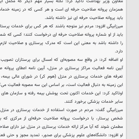
معاون وزیر بهداشت تاکید کرد: نکته بسیار مهم دیگر که مکمل 
همزمان پروانه صلاحیت حرفه ای است و هر کسی که در زمینه خدمات
باید پروانه صلاحیت حرفه ای نیز داشته باشد.
میرزابیگی افزود: مردم نیز متوجه باشند که هر کس برای خدمات پرستاری
باید از او شماره پروانه صلاحیت حرفه ای درخواست کنند؛ کسی که شمار
را داشته باشد به معنی این است که مدرک پرستاری و صلاحیت لازم ر
دارد.
او اضافه کرد: در واقع سه مصوبه‌ای که امسال برای پرستاران تصویب 
آیین نامه فعالیت مراکز پرستاری در منزل، آیین نامه اعطای پروانه 
تعرفه های خدمات پرستاری در منزل (هوم کر) در شورای عالی بیمه، 
این زمینه به دنبال فعالیت است، بر اساس این سه مصوبه فعالیت می‌ک
اوتاکید کرد: این خدمات اکنون تحت پوشش بیمه رفته و سازمان های بیم
سایر خدمات پزشکی برخورد ‌کنند.
میرزابیگی گفت: مردم در صورت استفاده از خدمات پرستاری در منزل،
شخص پرستار، با درخواست پروانه صلاحیت حرفه‌ای از مرکزی که به آ
مطمئن شوند که آیا مرکز ارائه خدمات پرستاری در منزل نیز دارای صلا
او افزود: دانشگاه‌های علوم پزشکی برای صدور، تمدید مجوز و حتی فع