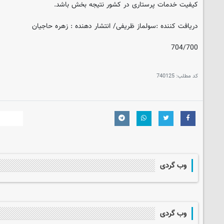
کیفیت خدمات پرستاری در کشور نتیجه بخش باشد.
دریافت کننده :سولماز ظریفی/ انتشار دهنده : زهره حاجیان
704/700
کد مطلب:
740125
وب گردی
وب گردی