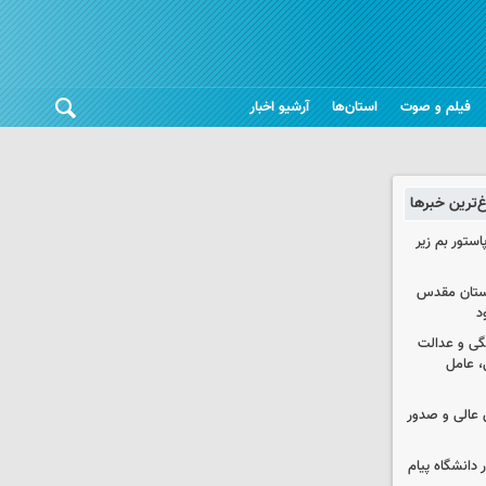
فیلم و صوت
استان‌ها
آرشیو اخبار
غ‌ترین خبرها
استور بم زیر
 آستان مقدس
د
گی و عدالت
 عامل
عالی و صدور
 دانشگاه پیام