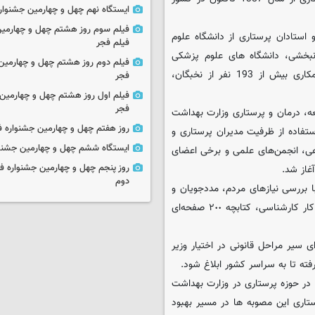
ایستگاه نهم چهل و چهارمین جشنوار
فیلم سوم روز هشتم چهل و چهارمین
 استادان پرستاری از دانشگاه علوم
فیلم فجر
نبخشی، دانشگاه های علوم پزشکی
فیلم دوم روز هشتم چهل و چهارمین 
اصفهان و تبریز، نمایندگانی از سازمان نظام پرستاری با جذب و همکاری بیش از 193 نفر از نخبگان،
فجر
فیلم اول روز هشتم چهل و چهارمین 
فجر
ت های توسعه، درمان و پرستاری وزارت بهداشت
روز هفتم چهل و چهارمین جشنواره ف
تفاده از ظرفیت مدیران پرستاری و
ایستگاه ششم چهل و چهارمین جشنوا
با دعوت از نخبگانی از 10 قطب دانشگاهی، انجمن‌های علمی و برخی اعضای
روز پنجم چهل و چهارمین جشنواره ف
غاز شد.
دوم
با بررسی نیازهای مردم، مددجویان و
بیماران بیمارستان ها پس از انجام بیش از پنج هزار و 2٠٠ نفرساعت کار کارشناسی، کتابچه‌ ٢٠٠ صفحه‌ای
 سیر مراحل قانونی در اختیار وزیر
فته تا به سراسر کشور ابلاغ شود.
 در حوزه پرستاری در وزارت بهداشت
ستاری این مصوبه ها در مسیر بهبود