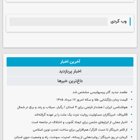
وب گردی
آخرین اخبار
اخبار پربازدید
داغ‌ترین خبرها
مقصد جدید گلر پرسپولیسی مشخص شد
قیمت زمان بازگشایی طلا و سکه امروز ۱۷ مرداد ۱۴۰۵
هواشناسی ایران | هشدار نارنجی برای ۴ استان / رگبار، سیلاب و رعد و برق در شمال
قالیباف: خبرنگاران مسئولیت روایت عزت یک ملت را بر عهده گرفته‌اند
اخبار جعلی از ابزارهای دشمن برای ایجاد آشوب و اختلاف در جامعه است
از قلم خبرنگار تا دست کارگر/ هم‌افزایی برای ساخت تمدن نوین اسلامی
کرمان در روز خبرنگار؛ روایت‌هایی از رسانه، امنیت، سوخت، راه و وضعیت جوی استان