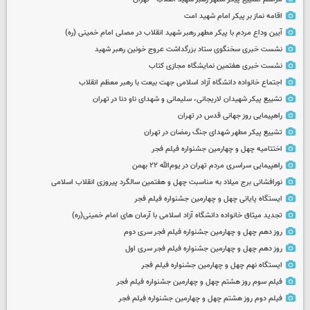
اقامه نماز بر پیکر امام شهید امت
آیین وداع مردم با پیکر مطهر رهبر شهید انقلاب در مصلی امام خمینی (ره)
نشست خبری سخنگوی ستاد بزرگداشت عروج خونین رهبر شهید
نشست خبری هفتمین نمایشگاه مجازی کتاب
اجتماع خانواده دانشگاه آزاد اسلامی جهت بیعت با رهبر معظم انقلاب
تشییع پیکر شهیدان لاریجانی، سلیمانی و شهدای ناو دنا در تهران
راهپیمایی روز جهانی قدس در تهران
تشییع پیکر مطهر شهدای جنگ رمضان در تهران
اختتامیه چهل و چهارمین جشنواره فیلم فجر
راهپیمایی سراسری مردم تهران در یوم‌الله ۲۲ بهمن
نورافشانی برج میلاد به مناسبت چهل‌ و هفتمین سالگرد پیروزی انقلاب اسلامی
ایستگاه پایانی چهل و چهارمین جشنواره فیلم فجر
تجدید میثاق خانواده دانشگاه آزاد اسلامی با آرمان های امام خمینی(ره)
روز دهم چهل و چهارمین جشنواره فیلم فجر سری دوم
روز دهم چهل و چهارمین جشنواره فیلم فجر سری اول
ایستگاه نهم چهل و چهارمین جشنواره فیلم فجر
فیلم سوم روز هشتم چهل و چهارمین جشنواره فیلم فجر
فیلم دوم روز هشتم چهل و چهارمین جشنواره فیلم فجر