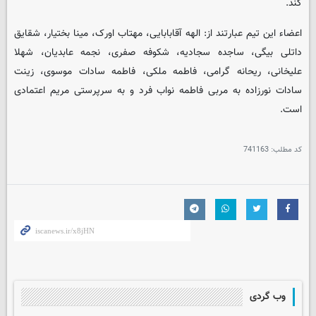
کند.
اعضاء این تیم عبارتند از: الهه آقابابایی، مهتاب اورک، مینا بختیار، شقایق
داتلی بیگی، ساجده سجادیه، شکوفه صفری، نجمه عابدیان، شهلا
علیخانی، ریحانه گرامی، فاطمه ملکی، فاطمه سادات موسوی، زینت
سادات نورزاده به مربی فاطمه نواب فرد و به سرپرستی مریم اعتمادی
است.
کد مطلب:
741163
وب گردی