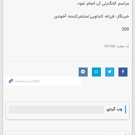
مراسم کلنگ‌زنی آن انجام شود.
خبرنگار: فرزانه کندلویی/منتشرکننده: آخوندی
200
کد مطلب:
741169
وب گردی