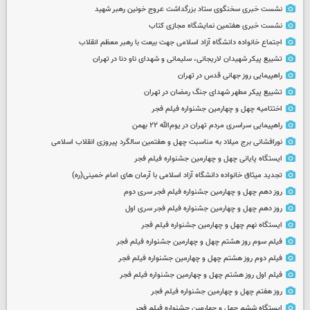
نشست خبری سخنگوی ستاد بزرگداشت عروج خونین رهبر شهید
نشست خبری هفتمین نمایشگاه مجازی کتاب
اجتماع خانواده دانشگاه آزاد اسلامی جهت بیعت با رهبر معظم انقلاب
تشییع پیکر شهیدان لاریجانی، سلیمانی و شهدای ناو دنا در تهران
راهپیمایی روز جهانی قدس در تهران
تشییع پیکر مطهر شهدای جنگ رمضان در تهران
اختتامیه چهل و چهارمین جشنواره فیلم فجر
راهپیمایی سراسری مردم تهران در یوم‌الله ۲۲ بهمن
نورافشانی برج میلاد به مناسبت چهل‌ و هفتمین سالگرد پیروزی انقلاب اسلامی
ایستگاه پایانی چهل و چهارمین جشنواره فیلم فجر
تجدید میثاق خانواده دانشگاه آزاد اسلامی با آرمان های امام خمینی(ره)
روز دهم چهل و چهارمین جشنواره فیلم فجر سری دوم
روز دهم چهل و چهارمین جشنواره فیلم فجر سری اول
ایستگاه نهم چهل و چهارمین جشنواره فیلم فجر
فیلم سوم روز هشتم چهل و چهارمین جشنواره فیلم فجر
فیلم دوم روز هشتم چهل و چهارمین جشنواره فیلم فجر
فیلم اول روز هشتم چهل و چهارمین جشنواره فیلم فجر
روز هفتم چهل و چهارمین جشنواره فیلم فجر
ایستگاه ششم چهل و چهارمین جشنواره فیلم فجر