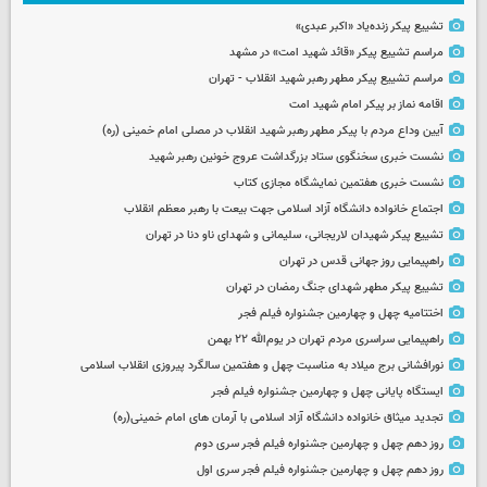
تشییع پیکر زنده‌یاد «اکبر عبدی»
مراسم تشییع پیکر «قائد شهید امت» در مشهد
مراسم تشییع پیکر مطهر رهبر شهید انقلاب - تهران
اقامه نماز بر پیکر امام شهید امت
آیین وداع مردم با پیکر مطهر رهبر شهید انقلاب در مصلی امام خمینی (ره)
نشست خبری سخنگوی ستاد بزرگداشت عروج خونین رهبر شهید
نشست خبری هفتمین نمایشگاه مجازی کتاب
اجتماع خانواده دانشگاه آزاد اسلامی جهت بیعت با رهبر معظم انقلاب
تشییع پیکر شهیدان لاریجانی، سلیمانی و شهدای ناو دنا در تهران
راهپیمایی روز جهانی قدس در تهران
تشییع پیکر مطهر شهدای جنگ رمضان در تهران
اختتامیه چهل و چهارمین جشنواره فیلم فجر
راهپیمایی سراسری مردم تهران در یوم‌الله ۲۲ بهمن
نورافشانی برج میلاد به مناسبت چهل‌ و هفتمین سالگرد پیروزی انقلاب اسلامی
ایستگاه پایانی چهل و چهارمین جشنواره فیلم فجر
تجدید میثاق خانواده دانشگاه آزاد اسلامی با آرمان های امام خمینی(ره)
روز دهم چهل و چهارمین جشنواره فیلم فجر سری دوم
روز دهم چهل و چهارمین جشنواره فیلم فجر سری اول