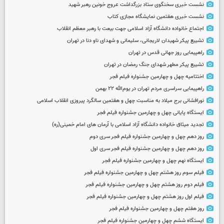
نشست خبری سخنگوی ستاد بزرگداشت عروج خونین رهبر شهید
نشست خبری هفتمین نمایشگاه مجازی کتاب
اجتماع خانواده دانشگاه آزاد اسلامی جهت بیعت با رهبر معظم انقلاب
تشییع پیکر شهیدان لاریجانی، سلیمانی و شهدای ناو دنا در تهران
راهپیمایی روز جهانی قدس در تهران
تشییع پیکر مطهر شهدای جنگ رمضان در تهران
اختتامیه چهل و چهارمین جشنواره فیلم فجر
راهپیمایی سراسری مردم تهران در یوم‌الله ۲۲ بهمن
نورافشانی برج میلاد به مناسبت چهل‌ و هفتمین سالگرد پیروزی انقلاب اسلامی
ایستگاه پایانی چهل و چهارمین جشنواره فیلم فجر
تجدید میثاق خانواده دانشگاه آزاد اسلامی با آرمان های امام خمینی(ره)
روز دهم چهل و چهارمین جشنواره فیلم فجر سری دوم
روز دهم چهل و چهارمین جشنواره فیلم فجر سری اول
ایستگاه نهم چهل و چهارمین جشنواره فیلم فجر
فیلم سوم روز هشتم چهل و چهارمین جشنواره فیلم فجر
فیلم دوم روز هشتم چهل و چهارمین جشنواره فیلم فجر
فیلم اول روز هشتم چهل و چهارمین جشنواره فیلم فجر
روز هفتم چهل و چهارمین جشنواره فیلم فجر
ایستگاه ششم چهل و چهارمین جشنواره فیلم فجر