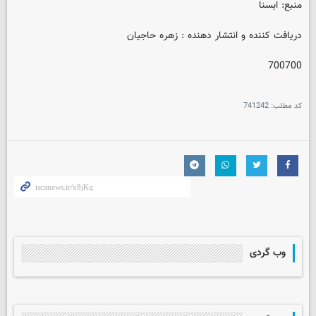
منبع: ابسنا
دریافت کننده و انتشار دهنده : زهره حاجیان
700700
کد مطلب:
741242
وب گردی