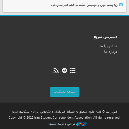
روز پنجم چهل و چهارمین جشنواره فیلم فجر سری دوم
دسترسی سریع
تماس با ما
درباره ما
نسخه دسکتاپ
کپی رایت © کلیه حقوق متعلق به باشگاه خبرنگاران دانشجویی ایران - ایسکانیوز است
Copyright © 2022 Iran Student Correspondent Association. All rights reserved.
طراحی و تولید: نستوه