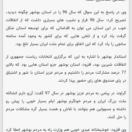
وی در پاسخ به این سوال که سال 96 را در استان بوشهر چگونه دیدید،
تصریح کرد: سال 96 فراز و نشیب های بسیاری داشت که از اتفاقات
خوب در این استان می توان به اقداماتی که برای توسعه استان شکل
گرفت یاد کرد و از تلخی هایی که برای کشور به وجود آمده سانحه
سانچی را یاد کرد که این اتفاق برای تمام ملت ایران بسیار تلخ بود.
استاندار بوشهر با اشاره به این که برگزاری انتخابات ریاست جمهوری از
اتفاقات شیرین بود، افزود: استان بوشهر جزو استان هایی بود که بالای
77 درصد مشارکت مردم را داشتیم و مردم عزیز استان با شور و اشتیاق
در پای صندوق های رای حضور پیدا کردند.
گراوند در پیامی به مردم عزیز بوشهر در سال 97 گفت: آرزو دارم انشالله
ملت بزرگ ایران و مردم خونگرم بوشهر ایام بسیار خوبی را پیش رو
داشته و مسوولین هم بتوانند با تلاش و همت بسیار گره مشکلات مردم
را حل کنند.
وی افزود: خوشبختانه عیدی خوبی هم وزارت راه به مردم بوشهر اعطا کرد