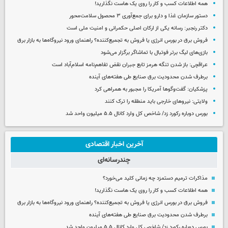
همه اطلاعات کسب‌ و کار را روی یک هاست نگذارید!
دستور سازمان غذا و دارو برای جمع‌آوری ۳ محصول سلامت‌محور
دکتر رنجبر: رسانه یکی از ارکان اصلی حکمرانی و امنیت ملی است
فروش برق در بورس انرژی یا فروش به تجمیع‌کننده؟ راهنمای ورود نیروگاه‌ها به بازار برق
بازی‌های لیگ برتر فوتبال با تماشاگر برگزار می‌شود
عراقچی: باز شدن تنگه هرمز تابع جبران نقض تفاهم‌نامه اسلام‌آباد است
برطرف شدن محدودیت‌ برق صنایع طی هفته‌های آینده
پزشکیان: گفت‌وگوها آمریکا را مجبور به همراهی کرد
ولایتی: نیروهای خارجی باید منطقه را ترک کنند
بورس دوباره رکورد زد/ شاخص کل وارد کانال ۵.۵ میلیون واحد شد
آخرین اخبار اقتصادی
چندرسانه‌ای
مذاکرات ترمیم دستمزد چه زمانی کلید می‌خورد؟
همه اطلاعات کسب‌ و کار را روی یک هاست نگذارید!
فروش برق در بورس انرژی یا فروش به تجمیع‌کننده؟ راهنمای ورود نیروگاه‌ها به بازار برق
برطرف شدن محدودیت‌ برق صنایع طی هفته‌های آینده
بورس دوباره رکورد زد/ شاخص کل وارد کانال ۵.۵ میلیون واحد شد