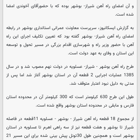
و آن امضای راه آهن شیراز- بوشهر بوده که با حضورآقای آخوندی امضا
شده است.
به گزارش ایسکانیوز، سرپرست معاونت عمرانی استانداری بوشهر در رابطه
امضای راه آهن شیراز- بوشهر گفته بود که تعیین تکلیف اجرای این راه
آهن با حضور وزیر راه و شهرسازی اقدام بزرگی در مسیر تحول و توسعه
این استان و وفای به عهد دولت است
.
طرح راه آهن بوشهر - شیراز- عسلویه در دولت نهم مصوب شد و در سال
1385 عملیات اجرایی 2 قطعه آن در استان بوشهر آغاز شد اما پس از
مدتی به دلیل نبود اعتبار متوقف شد.
طول این طرح 630 کیلومتر است که 300 کیلومتر آن در محدوده استان
فارس و مابقی در محدوده استان بوشهر واقع شده است.
از مجموع 18 قطعه راه آهن شیراز - بوشهر - عسلویه 11قطعه در فاصله
شیراز تا بوشهر و هفت قطعه نیز از سه راهی اهرم تا عسلویه در استان
بوشهر است و همچنین طول 30تونل پیش بینی شده برای این مسیر 21