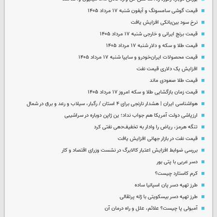
قیمت گوشی سامسونگ و آیفون شنبه ۱۷ مرداد ۱۴۰۵
نرخ سود بین‌بانکی افزایش یافت
قیمت برنج ایرانی و خارجی شنبه ۱۷ مرداد ۱۴۰۵
قیمت طلا و سکه و دلار شنبه ۱۷ مرداد ۱۴۰۵
قیمت محصولات ایران‌خودرو و سایپا شنبه ۱۷ مرداد ۱۴۰۵
افزایش یک دلاری قیمت نفت
قیمت طلا صعودی ماند
قیمت زمان بازگشایی طلا و سکه امروز ۱۷ مرداد ۱۴۰۵
هواشناسی ایران | هشدار نارنجی برای ۴ استان / رگبار، سیلاب و رعد و برق در شمال
ارزپاشی دولت آمریکا هم جواب نداد؛ ین ژاپن دوباره در سراشیبی
تنگه هرمز، ریاض را وادار به تخفیف‌دهی نفتی کرد
قیمت نفت در بازار جهانی افزایش یافت
بررسی ضوابط افزایش اعتبار کالابرگ در نشست وزرای اقتصاد و کار
دسر عربی با پتی بور
کرم کاستارد چیست؟
طرز تهیه دسر پان اسپانیا ساده
طرز تهیه دسر بیسکویتی با ژله پرتقالی
آمبولی پا چیست؟ علائم، علل و راه درمان آن