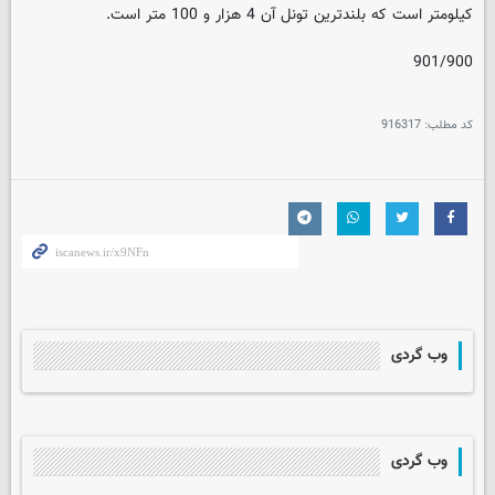
کیلومتر است که بلندترین تونل آن 4 هزار و 100 متر است
.
901/900
کد مطلب:
916317
وب گردی
وب گردی