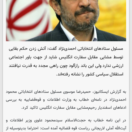
مسئول ستادهای انتخاباتی احمدی‌نژاد گفت: آتش زدن حکم بقایی
توسط مشایی مقابل سفارت انگلیس شاید از جهت باور اجتماعی
ارزشی ندارد ولی این باند رازآلود چون راهی مجدد به قدرت نیافتند
استقلال سیاسی کشور را نشانه رفته‌اند.
به گزارش ایسکانیوز، حمیدرضا موسوی مسئول ستادهای انتخاباتی محمود
احمدی‌نژاد در نامه‌ای خطاب به وزارت اطلاعات و قوه‌قضاییه به بررسی
ادعاهای اسفندیار رحیم‌مشایی مقابل سفارت انگلیس تاکید کرد.
در این نامه خطاب به حجت‌الاسلام سیدمحمود علوی وزیر اطلاعات و
آیت‌الله آملی لاریجانی ریاست قوه قضائیه آمده است: احتراما بدینوسیله از