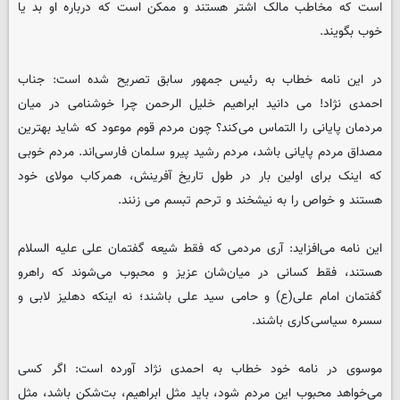
است که مخاطب مالک اشتر هستند و ممکن است که درباره او بد یا
خوب بگویند.
در این نامه خطاب به رئیس جمهور سابق تصریح شده است: جناب
احمدی نژاد! می دانید ابراهیم خلیل الرحمن چرا خوشنامی در میان
مردمان پایانی را التماس می‌کند؟ چون مردم قوم موعود که شاید بهترین
مصداق مردم پایانی باشد، مردم رشید پیرو سلمان فارسی‌اند. مردم خوبی
که اینک برای اولین بار در طول تاریخ آفرینش، همرکاب مولای خود
هستند و خواص را به نیشخند و ترحم تبسم می زنند.
این نامه می‌افزاید: آری مردمی که فقط شیعه گفتمان علی علیه السلام
هستند، فقط کسانی در میان‌شان عزیز و محبوب می‌شوند که راهرو
گفتمان امام علی(ع) و حامی سید علی باشند؛ نه اینکه دهلیز لابی و
سسره سیاسی‌کاری باشند.
موسوی در نامه خود خطاب به احمدی نژاد آورده است: اگر کسی
می‌خواهد محبوب این مردم شود، باید مثل ابراهیم، بت‌شکن باشد، مثل