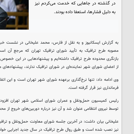
در گذشته در جاهایی که خدمت می‌کردم نیز
به دلیل فشارها، استعفا داده بودند.
به گزارش ایسکانیوز و به نقل از فارس، محمد علیخانی در نشست خبر
مصوبه طرح ترافیک به تأیید شورای ترافیک تهران که مرجع آن است
بازنگری محدوده طرح ترافیک داشته‌ایم و پیشنهاد‌هایی در این خصوص 
از اعضای شورای شهر نماینده‌ای در شورای ترافیک ندارند، پیشنهاد‌های 
وی ادامه داد: تنها نرخ‌گذاری برعهده شورای شهر تهران است و این اتفا
فرمانداری نیز قرار گرفته است.
رئیس کمیسیون حمل‌ونقل و عمران شورای اسلامی شهر تهران افزود: 
توسط نیروی انتظامی عنوان شد و آن نیز درباره دوربین‌های خروج از م
علیخانی بیان داشت: در آخرین جلسه شورای معاونت حمل‌ونقل و تراف
نیز نصب شده است و طبق روال طرح ترافیک در سال جدید اجرایی خوا