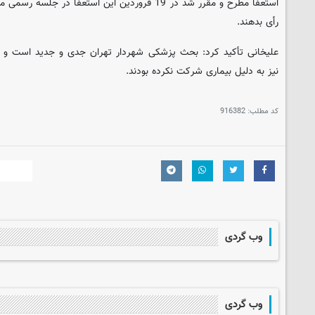
استعفا مطرح و مقرر شد در 19 فروردین این استعفا در 
رأی بدهند.
علیخانی تأکید کرد: بحث پزشکی شهردار تهران جدی و جدید است و ظا
نیز به دلیل بیماری شرکت نکرده بودند.
کد مطلب:
916382
وب گردی
وب گردی