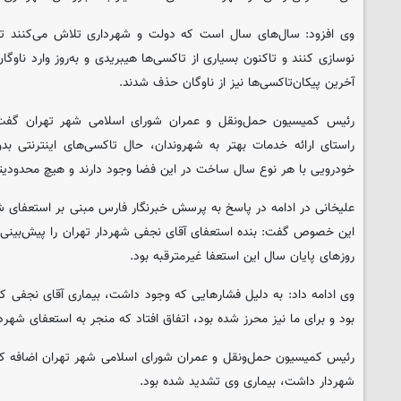
وی افزود: سال‌های سال است که دولت و شهرداری تلاش می‌کنند تاک
نوسازی کنند و تاکنون بسیاری از تاکسی‌ها هیبریدی و به‌روز وارد ناوگ
آخرین پیکان‌تاکسی‌ها نیز از ناوگان حذف شدند.
رئیس کمیسیون حمل‌ونقل و عمران شورای اسلامی شهر تهران گف
راستای ارائه خدمات بهتر به شهروندان، حال تاکسی‌های اینترنتی ب
خودرویی با هر نوع سال ساخت در این فضا وجود دارند و هیچ محدودیتی ن
علیخانی در ادامه در پاسخ به پرسش خبرنگار فارس مبنی بر استعفای شه
این خصوص گفت: بنده استعفای آقای نجفی شهردار تهران را پیش‌بینی م
روزهای پایان سال این استعفا غیرمترقبه بود.
وی ادامه داد: به دلیل فشارهایی که وجود داشت، بیماری آقای نجفی ک
بود و برای ما نیز محرز شده بود، اتفاق افتاد که منجر به استعفای شهرد
رئیس کمیسیون حمل‌ونقل و عمران شورای اسلامی شهر تهران اضافه کر
شهردار داشت، بیماری وی تشدید شده بود.