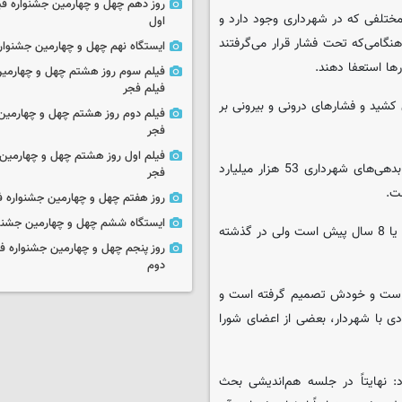
روز دهم چهل و چهارمین جشنواره ف
مختلفی که در شهرداری وجود دارد و
اول
نگامی‌که تحت فشار قرار می‌گرفتند
ایستگاه نهم چهل و چهارمین جشنوار
رها استعفا دهند.
فیلم سوم روز هشتم چهل و چهارمین
فیلم فجر
 مدت زمان 7 ماهه زحمات زیادی کشید و فشارهای درونی و بیرونی بر
فیلم دوم روز هشتم چهل و چهارمین 
فجر
فیلم اول روز هشتم چهل و چهارمین 
رئیس کمیسیون حمل‌ونقل و عمران شورای اسلامی شهر تهران گفت: بدهی‌های شهرداری 53 هزار میلیارد
فجر
روز هفتم چهل و چهارمین جشنواره ف
ایستگاه ششم چهل و چهارمین جشنوا
علیخانی اظهار داشت: بعضی از مطالبات در شهرداری تهران مربوط به 7 یا 8 سال پیش است ولی در گذشته
روز پنجم چهل و چهارمین جشنواره ف
دوم
ته است و خودش تصمیم گرفته است و
ادی با شهردار، بعضی از اعضای شورا
 نهایتاً در جلسه هم‌اندیشی بحث