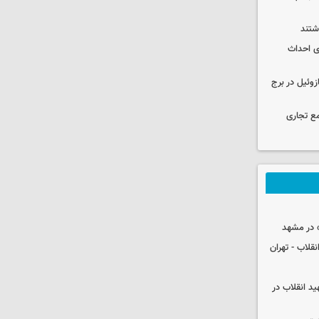
انی برای احداث
 ۳۰۰۰ لیتری گازوئیل در برج
ع تجاری
 در مشهد
قلاب - تهران
ید انقلاب در