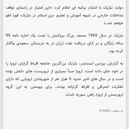
دولت بلژیک با انتشار بیانیه ای اعلام کرد: «این امتیاز در راستای توقف
مداخلات خارجی در شیوه آموزش و تعلیم دین اسلام در بلژیک، فورا لغو
خواهد شد.»
بلژیک در سال 1969 مسجد بزرگ بروکسل را تحت یک اجاره نامه 99
ساله رایگان و در ازای دریافت نفت ارزان تر به عربستان سعودی واگذار
کرده بود.
به گزارش بیزنس اینسایدر، بلژیک بزرگترین جامعه افراط گرایان اروپا را
در خود جای داده است. اروپا مبدأ بسیاری از تروریست های داعش بوده
است و در سال های اخیر حدود 6 هزار نفر از شهروندان اروپایی که دارای
تفکرات انحرافی و افراط گرایانه بودند، برای پیوستن به این گروه
تروریستی از اروپا راهی سوریه شدند.
کد مطلب:
916493