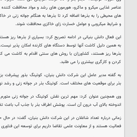
عناصر غذایی میکرو و ماکرو، هورمون های رشد و مواد محافظت کننده و
های محیطی را به بذرها اضافه کرد تا بذرها به هنگام جوانه زنی در خا
و شرایط میکروبی و عوامل خسارت زای خاکزی محافظت شوند.
این فعال دانش بنیانی در ادامه تصریح کرد: بسیاری از بذرها ریز هست
به همین دلیل کاشت آنها توسط دستگاه های کارنده امکان پذیر نیست. 
بذرها ریز هستند، کشاورزان با روش های سنتی اقدام به کاشت می ک
کردن و کارگری بیشتری را می طلبد.
به گفته مدیر عامل این شرکت دانش بنیان، کوتینگ بذور پیشرفت بز
بذر برای موقعیت های مختلف است. کوتینگ بذر در جوانه زنی و رشد نه
وی همچنین عنوان کرد: مهم ترین نقش کوتینگ در جوانه زنی متورم
اندوخته بالای آب درون آن است. پوشش اطراف بذر با جذب آب باعث تض
زمانی درباره تعداد شاغلان در این شرکت دانش بنیان، گفت: در حال 
فعالیت هستند و از معاونت علمی تقاضا داریم برای توسعه این فناوری