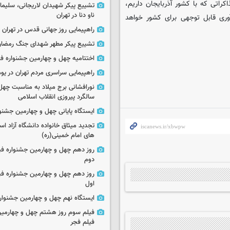
اتی که با کشور آذربایجان داریم،
تشییع پیکر شهیدان لاریجانی، سلیما
ناو دنا در تهران
وری قابل توجهی برای کشور خواهد
راهپیمایی روز جهانی قدس در تهران
تشییع پیکر مطهر شهدای جنگ رمضان 
اختتامیه چهل و چهارمین جشنواره فی
راهپیمایی سراسری مردم تهران در یوم‌الله ۲۲
نورافشانی برج میلاد به مناسبت چهل
سالگرد پیروزی انقلاب اسلامی
ایستگاه پایانی چهل و چهارمین جشنو
تجدید میثاق خانواده دانشگاه آزاد اسل
های امام خمینی(ره)
روز دهم چهل و چهارمین جشنواره ف
دوم
روز دهم چهل و چهارمین جشنواره ف
اول
ایستگاه نهم چهل و چهارمین جشنوار
فیلم سوم روز هشتم چهل و چهارمین
فیلم فجر