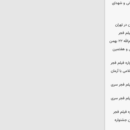
نی و شهدای
در تهران
لم فجر
 بهمن
‌ و هفتمین
اره فیلم فجر
امی با آرمان
یلم فجر سری
یلم فجر سری
ه فیلم فجر
 جشنواره