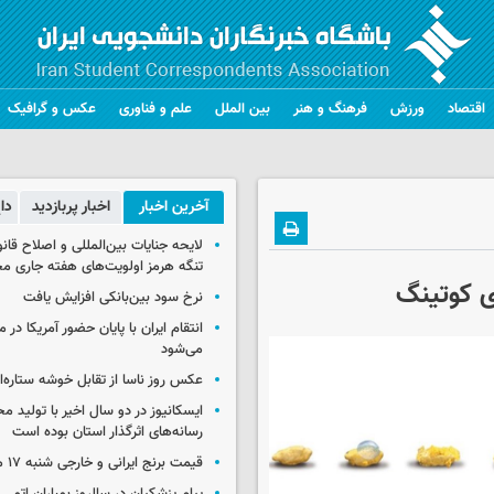
اقتصاد
ورزش
فرهنگ و هنر
بین الملل
علم و فناوری
عکس و گرافیک
آخرین اخبار
اخبار پربازدید
دا
لایحه جنایات بین‌المللی و اصلاح قان
تنگه هرمز اولویت‌های هفته جاری 
ی کوتینگ
نرخ سود بین‌بانکی افزایش یافت
انتقام ایران با پایان حضور آمریکا در
می‌شود
عکس روز ناسا از تقابل خوشه ستاره‌ای 
ایسکانیوز در دو سال اخیر با تولید مح
رسانه‌های اثرگذار استان بوده است
قیمت برنج ایرانی و خارجی شنبه ۱۷ مرداد ۱۴۰۵