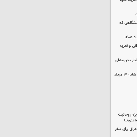
آمریکا علیه
نشگاهی که
نی و تعزیه
اطر تحریم‌های
قیمت محصولات ایران‌خودرو و سایپا شنبه ۱۷ مرداد
یژه روحانیت
عدی‌نیا
راق برای سفر