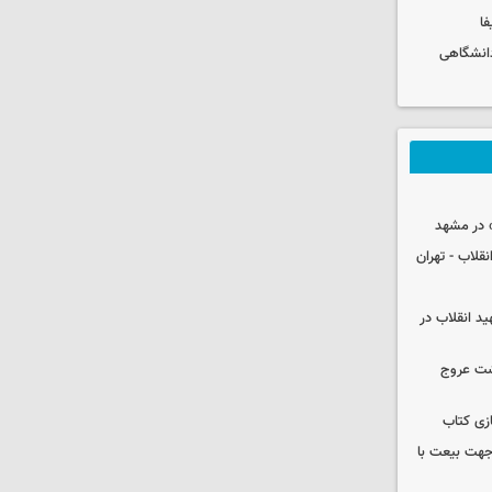
فا
دانشگاهی
 در مشهد
قلاب - تهران
ید انقلاب در
شت عروج
زی کتاب
 جهت بیعت با