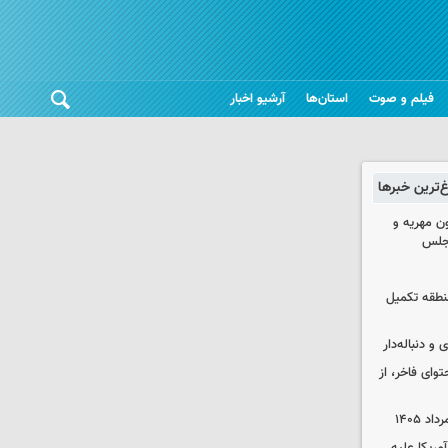
فیلم و صوت
استان‌ها
آرشیو اخبار
غ‌ترین خبرها
ون مهریه و
مجلس
 منطقه تکمیل
و دنباله‌دار
توای فاخر، از