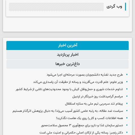
وب گردی
آخرین اخبار
اخبار پربازدید
داغ‌ترین خبرها
طرح جدید تغذیه دانشجویان بصورت مرحله‌ای اجرا می‌شود
وزیر علوم: علم قدرت می‌آفریند و رسانه از حقیقت آن پاسداری می‌کند
تداوم خدمات شهری و حمل‌ونقل کیش با وجود محدودیت‌های ناشی از شرایط کشور
مراسم گرامیداشت روز خبرنگار در اردبیل
پیغام تند سرمربی تیم ملی به ستاره استقلال
سیاست ضد مقاله، به رتبه علمی کشور آسیب می‌زند/ به دنبال پژوهش اثرگذار هستیم
همه اطلاعات کسب‌ و کار را روی یک هاست نگذارید!
دستور سازمان غذا و دارو برای جمع‌آوری ۳ محصول سلامت‌محور
دکتر رنجبر: رسانه یکی از ارکان اصلی حکمرانی و امنیت ملی است