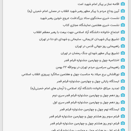
اقامه نماز بر پیکر امام شهید امت
آیین وداع مردم با پیکر مطهر رهبر شهید انقلاب در مصلی امام خمینی (ره)
نشست خبری سخنگوی ستاد بزرگداشت عروج خونین رهبر شهید
نشست خبری هفتمین نمایشگاه مجازی کتاب
اجتماع خانواده دانشگاه آزاد اسلامی جهت بیعت با رهبر معظم انقلاب
تشییع پیکر شهیدان لاریجانی، سلیمانی و شهدای ناو دنا در تهران
راهپیمایی روز جهانی قدس در تهران
تشییع پیکر مطهر شهدای جنگ رمضان در تهران
اختتامیه چهل و چهارمین جشنواره فیلم فجر
راهپیمایی سراسری مردم تهران در یوم‌الله ۲۲ بهمن
نورافشانی برج میلاد به مناسبت چهل‌ و هفتمین سالگرد پیروزی انقلاب اسلامی
ایستگاه پایانی چهل و چهارمین جشنواره فیلم فجر
تجدید میثاق خانواده دانشگاه آزاد اسلامی با آرمان های امام خمینی(ره)
روز دهم چهل و چهارمین جشنواره فیلم فجر سری دوم
روز دهم چهل و چهارمین جشنواره فیلم فجر سری اول
ایستگاه نهم چهل و چهارمین جشنواره فیلم فجر
فیلم سوم روز هشتم چهل و چهارمین جشنواره فیلم فجر
فیلم دوم روز هشتم چهل و چهارمین جشنواره فیلم فجر
فیلم اول روز هشتم چهل و چهارمین جشنواره فیلم فجر