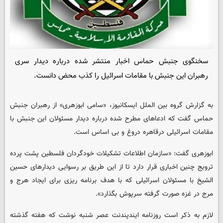
سخنگوی جنبش حماس اخبار منتشر شده درباره دیدار سری
رهبران این جنبش با مقامات اسرائیل را کذب محض دانست.
به گزارش گروه بین الملل ایسکانیوز، «سامی ابوزهری» از رهبران جنبش
حماس گفت که ادعاهای مطرح شده درباره دیدار مسئولان این جنبش با
مقامات اسرائیلی درقاهره دروغ و بی اساس است.
ابوزهری گفت: «سازمان اطلاعات تشکیلات خودگردان فلسطین پشت پرده
ترویج چنین اخباری قرار دارد تا از این طریق بر رسوایی دیدارهای حسین
الشیخ با مسئولان اسرائیلی که با هدف برنامه ریزی برای ایجاد هرج و
مرج در غزه صورت گرفته سرپوش بگذارد».
لازم به ذکر است روزنامه ایندپندنت عصر شنبه نوشت که هفته گذشته