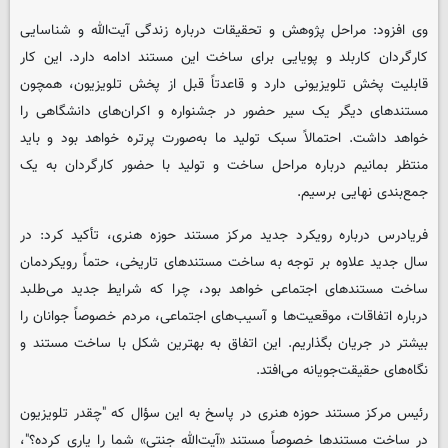
وی افزود: مراحل پژوهش و تحقیقات درباره زندگی آیت‌الله و شناسایی
کارگردان کاربلد و پویایی برای ساخت این مستند ادامه دارد. این کار
قابلیت پخش تلویزیونی دارد و قاعدتاً قبل از پخش تلویزیون، همچون
مستندهای دیگر یک سیر حضور در جشنواره و اکران‌های دانشگاهی را
خواهد داشت. احتمالاً سبک تولید ما به‌صورت پرتره خواهد بود و باید
منتظر بمانیم درباره مراحل ساخت و تولید با حضور کارگردان به یک
جمع‌بندی نهایی برسیم.
فریادرس درباره رویکرد جدید مرکز مستند حوزه هنری، تأکید کرد: در
سال جدید علاوه بر توجه به ساخت مستندهای تاریخی، حتماً رویکردمان
ساخت مستندهای اجتماعی خواهد بود، چرا که شرایط جدید می‌طلبد
درباره اتفاقات، موقعیت‌ها و آسیب‌های اجتماعی، مردم خصوصاً جوانان را
بیشتر در جریان بگذاریم. این اتفاق به بهترین شکل با ساخت مستند و
نگاه‌های حقیقت‌جویانه می‌افتد.
رئیس مرکز مستند حوزه هنری در پاسخ به این سؤال که "چقدر تلویزیون
در ساخت مستندها خصوصاً مستند «آیت‌الله جنتی» شما را یاری کرده؟"،