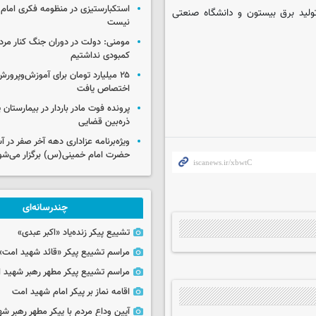
استکبارستیزی در منظومه فکری امام
ولید برق بیستون و دانشگاه صنعتی
نیست
مومنی: دولت در دوران جنگ کنار مردم
کمبودی نداشتیم
۲۵ میلیارد تومان برای آموزش‌وپرو
اختصاص یافت
پرونده فوت مادر باردار در بیمارستان پ
ذره‌بین قضایی
ویژه‌برنامه عزاداری دهه آخر صفر در
حضرت امام خمینی(س) برگزار می‌شو
چندرسانه‌ای
تشییع پیکر زنده‌یاد «اکبر عبدی»
مراسم تشییع پیکر «قائد شهید امت»
مراسم تشییع پیکر مطهر رهبر شهید ان
اقامه نماز بر پیکر امام شهید امت
آیین وداع مردم با پیکر مطهر رهبر شه