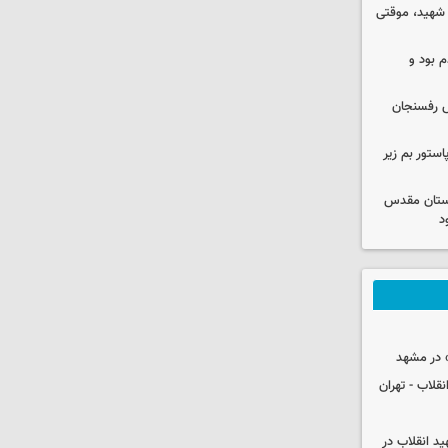
 شهید، موقتی
 بود و
رش رفسنجان
استور بم زیر
 آستان مقدس
د
 در مشهد
قلاب - تهران
ید انقلاب در