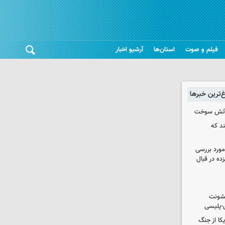
فیلم و صوت
استان‌ها
آرشیو اخبار
غ‌ترین خبرها
ند که
مورد بررسی
زده در قبال
خشونت
ی-پلیسی
یکا از جنگ