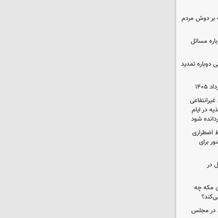
 بر دوش مردم
باره مسائل
وم پزشکی دوباره تمدید
یرانتفاعی
ه در ایام
ردانده شود
ط اضطراری
ور برای
ل در
ن مکه چه
ی‌کند؟
ی در مجلس