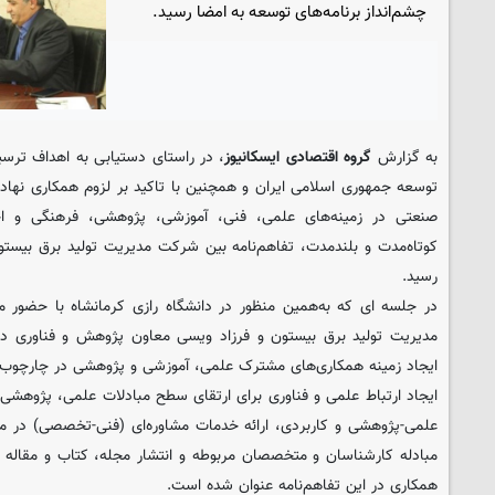
چشم‌انداز برنامه‌های توسعه به امضا رسید.
به گزارش
گروه اقتصادی ایسکانیوز
، در راستای دستیابی به اهداف ترسی
توسعه جمهوری اسلامی ایران و همچنین با تاکید بر لزوم همکاری نهاده
صنعتی در زمینه‌های علمی، فنی، آموزشی، پژوهشی، فرهنگی و اج
کوتاه‌مدت و بلند‌مدت، تفاهم‌نامه بین شرکت مدیریت تولید برق بیستون
رسید.
در جلسه ای که به‌همین منظور در دانشگاه رازی کرمانشاه با حضور 
مدیریت تولید برق بیستون و فرزاد ویسی معاون پژوهش و فناوری دانش
ایجاد زمینه همکاری‌های مشترک علمی، آموزشی و پژوهشی در چارچوب 
ایجاد ارتباط علمی و فناوری برای ارتقای سطح مبادلات علمی، پژوهشی و
علمی-پژوهشی و کاربردی، ارائه خدمات مشاوره‌ای (فنی-تخصصی) در مرا
مبادله کارشناسان و متخصصان مربوطه و انتشار مجله، کتاب و مقاله
همکاری در این تفاهم‌نامه عنوان شده است.