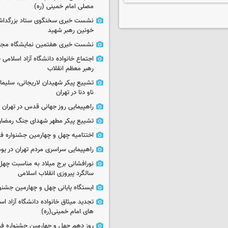
مصلی امام خمینی (ره)
نشست خبری سخنگوی ستاد بزرگدا
خونین رهبر شهید
نشست خبری هفتمین نمایشگاه مجا
اجتماع خانواده دانشگاه آزاد اسلامی
رهبر معظم انقلاب
تشییع پیکر شهیدان لاریجانی، سلیما
ناو دنا در تهران
راهپیمایی روز جهانی قدس در تهران
تشییع پیکر مطهر شهدای جنگ رمضان 
اختتامیه چهل و چهارمین جشنواره فی
راهپیمایی سراسری مردم تهران در یوم‌الله ۲۲
نورافشانی برج میلاد به مناسبت چهل
سالگرد پیروزی انقلاب اسلامی
ایستگاه پایانی چهل و چهارمین جشنو
تجدید میثاق خانواده دانشگاه آزاد اسل
های امام خمینی(ره)
روز دهم چهل و چهارمین جشنواره ف