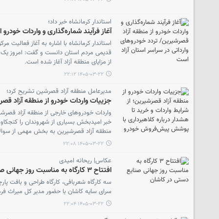
استاندار کرمانشاه خبر داد؛
آغاز فرآیند شماره‌گذاری و واردات خودرو
استاندار کرمانشاه با اشاره به آغاز فعالیت م
قدیمی مردم استان دانست و گفت: امروز یک آرز
از مزایای منطقه آزاد آغاز شده است.
۱۴۰۵-۰۳-۲۲ ۲۲:۱۲
مدیرعامل منطقه آزاد قصرشین تشریح کرد؛
جزییات واردات خودرو از منطقه آزاد قصر
واردات خودروهای خارجی از منطقه آزاد قصرشی
خبر امیدبخش بسیاری از شهروندان را کنجکاو ک
منطقه آزاد قصرشیرین به بخش مهمی از سوالا
۱۴۰۵-۰۳-۲۲ ۲۲:۰۸
عکاس| ریحانه امیدی
افتتاح ۳ کارگاه به مناسبت روز جهانی صنایع دستی در کاشان
سه کارگاه شعربافی، کارگاه طراحی و بافت پارچ
سرای سایه کاشان با حضور مدیر کل میراث فره
۱۴۰۵-۰۳-۲۲ ۲۲:۰۴