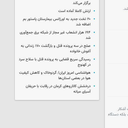
برگزار می‌کند
شد.
ارتش کاملا آماده است
۲۰ تخت جدید به اورژانس بیمارستان پاستور بم
اضافه شد
۱۹۴ هزار انشعاب غیر مجاز از شبکه برق جمع‌آوری
شد
صلح در سه پرونده قتل و بازگشت ۱۷۰ زندانی به
آغوش خانواده
رسیدگی سریع قضایی به پرونده قتل با سلاح سرد
در کهنوج
هواشناسی امروز ایران/ گردوخاک و کاهش کیفیت
هوا در بعضی استان‌ها
درخشش کاتاروهای کرمان در رقابت با حریفان
آسیای میانه
 آشکار
 بلکه دستگاه