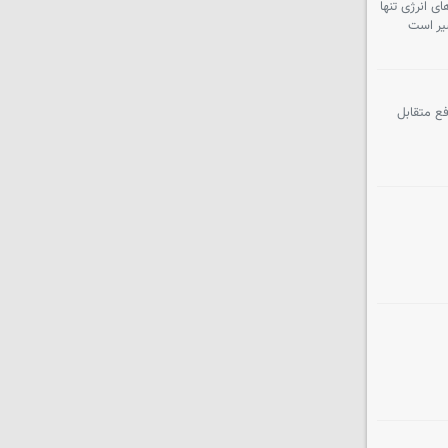
ی انرژی تنها
سیر است
ع متقابل