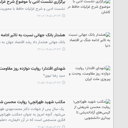
برگزاری نشست ادبی با موضوع شرح غزل
نشست ادبی و شرح غزلیات حافظ با محوریت «حا
۱۴۰۵-۰۳-۲۲ ۲۲:۰۲
هشدار بانک جهانی نسبت به تاثیر ادامه 
بانک جهانی هشدار داد رشد اقتصاد جهان به د
۱۴۰۵-۰۳-۲۲ ۲۲:۰۰
شهدای اقتدار؛ روایت دوازده روز مقاوم
سید رضا نبوی*
۱۴۰۵-۰۳-۲۲ ۲۱:۵۶
مکتب شهید طهرانچی؛ روایت محسن شریعت
یک سال پس از شهادت دکتر محمدمهدی طهرانچی
می‌شود. آنچه امروز به عنوان «مکتب طهرانچی»
فکری منسجمی است که در آن «ایمان»، «علم»،
۱۴۰۵-۰۳-۲۲ ۲۱:۵۱