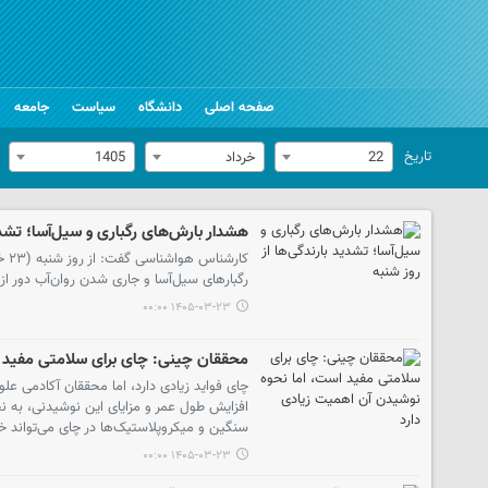
صفحه اصلی
دانشگاه
سیاست
جامعه
تاریخ
22
خرداد
1405
هشدار بارش‌های رگباری و سیل‌آسا؛ تشدید
کار
رگبارهای سیل‌آسا و جاری شدن روان‌آب دور از 
۱۴۰۵-۰۳-۲۳ ۰۰:۰۰
محققان چینی: چای برای سلامتی مفید ا
چای فواید زیادی دارد، اما محققان آکادمی ع
افزایش طول عمر و مزایای این نوشیدنی، به 
سنگین و میکروپلاستیک‌ها در چای می‌تواند خ
۱۴۰۵-۰۳-۲۳ ۰۰:۰۰