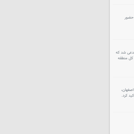
 با حضور
 مدعی شد که
و کل منطقه
 گلستان شهدای اصفهان،
ید کرد.