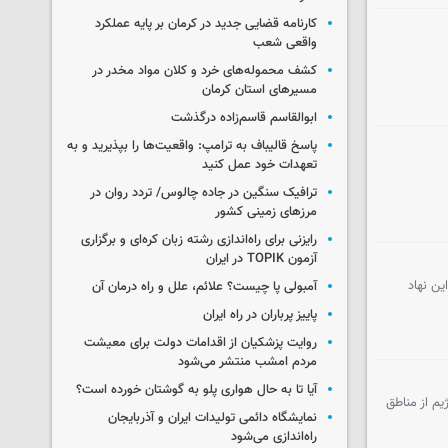
کارنامه قضایی جدید در کرمان بر پایه عملکرد
واقعی شعب
کشف محموله‌های خرد و کلان مواد مخدر در
مسیرهای استان کرمان
ابوالقاسم قاسم‌زاده درگذشت
پاسخ قالیباف به ترامپ: واقعیت‌ها را بپذیرید و به
تعهدات خود عمل کنید
ترافیک سنگین در جاده چالوس/ تردد روان در
مرزهای زمینی کشور
رایزنی برای راه‌اندازی رشته زبان کره‌ای و برگزاری
آزمون TOPIK در ایران
ین نهاد
آمبولی پا چیست؟ علائم، علل و راه درمان آن
پاییز پرباران در راه ایران
روایت پزشکیان از اقدامات دولت برای معیشت
مردم امشب منتشر می‌شود
آیا تا به حال هواری پلو به گوشتان خورده است؟
یم از مناطق
نمایشگاه دائمی تولیدات ایران و آذربایجان
راه‌اندازی می‌شود