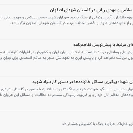
 سلامی و مهدی ربانی در گلستان شهدای اصفهان
زمان با گرامیداشت سالروز شهدای نبرد ۱۲ روزه «اقتدار»، آیین رونمایی از سنگ یادبود سرداران شهید حسین سلامی و مهدی ربانی
 از خانواده‌های شهدا و اقشار مختلف مردم در گلستان شهدای اصفهان برگزار شد.
‌ای مرتبط با پیش‌نویس تفاهم‌نامه
رش‌های رسانه‌ای درباره تفاهم‌نامه احتمالی میان ایران و کشورش در اظهارات کارشکنانه
، پول دریافت نخواهد کرد و پایبندی ایران به تعهداتش منجر به منافع اقتصادی برای تهران 
ن شهدا؛ پیگیری مسائل خانواده‌ها در دستور کار بنیاد شهید
مدیرکل بنیاد شهید و امور ایثارگران استان اصفهان همزمان با سالگرد شهادت شهدای جنگ ۱۲ روزه «اقتدار» با حضور در
اده‌های معظم آنان دیدار و بر ضرورت رسیدگی مستمر به مطالبات و مسائل این عزیزان تأک
های خطرناک هرگونه جنگ با کشورش هشدار داد