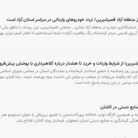
 از منطقه آزاد قصرشیرین/ تردد خودروهای وارداتی در سراسر استان آزاد است
رکز شماره‌گذاری خودرو در منطقه آزاد تجاری _ صنعتی قصرشیرین، این رویداد را تحقق یکی ا
وی قدیمی مردم کرمانشاه رنگ واقعیت گرفت؛ اینجا ایستاده‌ایم تا اعلام کنیم دوران بهر
شیرین؛ از شرایط واردات و خرید تا هشدار درباره کلاهبرداری با پوشش پیش‌ف
رین روز پنجشنبه با حضور استاندار کرمانشاه و نمایندگان استان در مجلس شورای اسلامی
رد که چگونه می‌توانند از مواهب و مزایای این خدمت ویژه بهره‌مند شوند. رضا قبادی مهر
ت مردمی در این زمینه پاسخ داده است.
ه و همچنین کارگاه تولید خلاقانه زیورآلات‌سنتی با تلفیق زری‌بافی با عنوان استودیو هنر 
نگی گردشگری و صنایع دستی استان اصفهان، فرماندار ویژه کاشان افتتاح شد.