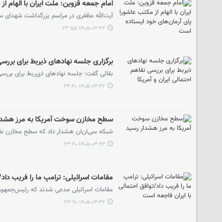
امام جمعه قزوین: ملت ایران با الهام ا
آیت‌الله مظفری در مراسم بزرگداشت شهدای سگ
۱۴۰۵-۰۳-۲۲ ۲۳:۵۵
برگزاری جلسه نهادهای ذیربط برای بررسی 
بقائی گفت: جلسه نهادهای ذی‌ربط برای بررس
۱۴۰۵-۰۳-۲۲ ۲۳:۴۰
سطح مخازن سوخت آمریکا به مرز هشدا
شبکه سی‌ان‌ان هشدار داد که سطح مخازن نفت
۱۴۰۵-۰۳-۲۲ ۲۳:۴۰
مقامات اسرائیلی: ترامپ ما را فریب داد/
مقامات اسرائیلی مدعی شدند که رئیس‌جمهور آم
۱۴۰۵-۰۳-۲۲ ۲۳:۲۰