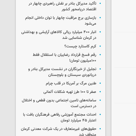
تأکید مدیرکل بنادر بر نقش راهبردی چابهار در
اقتصاد دریامحور کشور
بازسازی برج مراقبت چابهار با توان داخلی انجام
می‌شود
انبار ۴۰۰ میلیارد ریالی کالاهای آرایشی و بهداشتی
در کرمان شناسایی شد
کرم کاستارد چیست؟
رقم فسخ قرارداد رضاییان با استقلال فقط
۱۰۰میلیون تومان!
تجلیل از خبرنگاران در نشست مدیرکل بنادر و
دریانوردی سیستان و بلوچستان
طنین مرگ بر آمریکا در قلب چرام
صفر تا ۱۰۰ طرز تهیه شکلات آلمانی
سامانه‌های تامین اجتماعی بدون قطعی و اختلال
در دسترس است
احداث مجتمع آموزشی رفاهی فرهنگیان بافت با
اعتبار ۴۵ میلیارد تومان
حقوق‌های غیرمتعارف در یک شرکت معدنی کرمان
متوقف شد