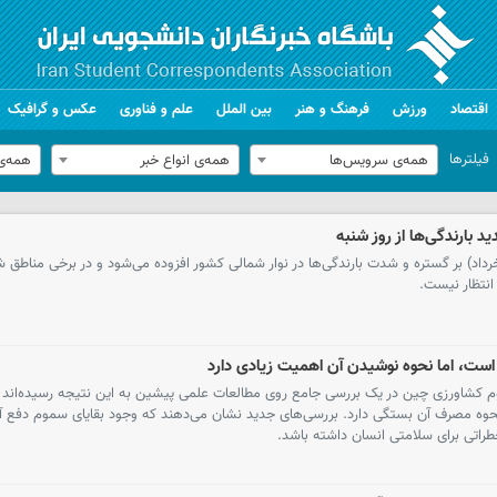
اقتصاد
ورزش
فرهنگ و هنر
بین الملل
علم و فناوری
عکس و گرافیک
فیلترها
همه‌ی سرویس‌ها
همه‌ی انواع خبر
همه‌ی
 بارندگی‌ها از روز شنبه
شناس هواشناسی گفت: از روز شنبه (۲۳ خرداد) بر گستره و شدت بارندگی‌ها در نوار شمالی کشور افزوده می‌شود و در برخی م
انتظار نیست.
ست، اما نحوه نوشیدن آن اهمیت زیادی دارد
لوم کشاورزی چین در یک بررسی جامع روی مطالعات علمی پیشین به این نتیجه رسیده‌اند 
نحوه مصرف آن بستگی دارد. بررسی‌های جدید نشان می‌دهند که وجود بقایای سموم دفع آف
طراتی برای سلامتی انسان داشته باشد.