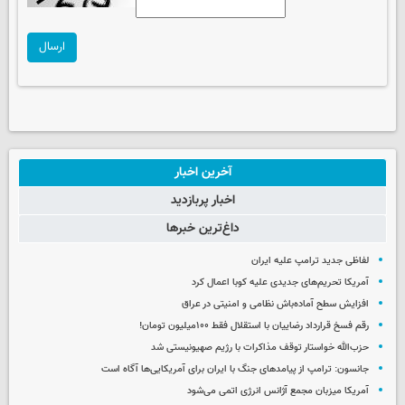
ارسال
آخرین اخبار
اخبار پربازدید
داغ‌ترین خبرها
لفاظی جدید ترامپ علیه ایران
آمریکا تحریم‌های جدیدی علیه کوبا اعمال کرد
افزایش سطح آماده‌باش نظامی و امنیتی در عراق
رقم فسخ قرارداد رضاییان با استقلال فقط ۱۰۰میلیون تومان!
حزب‌الله خواستار توقف مذاکرات با رژیم صهیونیستی شد
جانسون: ترامپ از پیامدهای جنگ با ایران برای آمریکایی‌ها آگاه است
آمریکا میزبان مجمع آژانس انرژی اتمی می‌شود