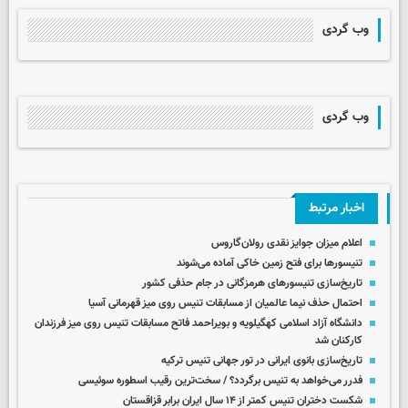
وب گردی
وب گردی
اخبار مرتبط
اعلام میزان جوایز نقدی رولان‌گاروس
تنیسورها برای فتح زمین خاکی آماده می‌شوند
تاریخ‌سازی تنیسورهای هرمزگانی در جام حذفی کشور
احتمال حذف نیما عالمیان از مسابقات تنیس روی میز قهرمانی آسیا
دانشگاه آزاد اسلامی کهگیلویه و بویراحمد فاتح مسابقات تنیس روی میز فرزندان
کارکنان شد
تاریخ‌سازی بانوی ایرانی در تور جهانی تنیس ترکیه
فدرر می‌خواهد به تنیس برگردد؟ / سخت‌ترین رقیب اسطوره سوئیسی
شکست دختران تنیس کمتر از ۱۴ سال ایران برابر قزاقستان