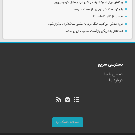
واکنش وزارت ارشاد به حواشی دیدار عادل فردوسی‌پور
بازیکن استقلال دربی را از دست می‌دهد
عیسی آل‌کثیر کجاست؟
تاج: تلاش می‌کنیم لیگ برتر با حضور تماشاگران برگزار شود
استقلالی‌ها پیگیر بازگشت ستاره خارجی شدند
دسترسی سریع
تماس با ما
درباره ما
نسخه دسکتاپ