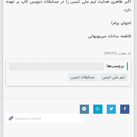
اکبر طاهری هدایت تیم ملی تنیس را در مسابقات دیویس کاپ بر عهده
دارد.
انتهای پیام/
فاطمه سادات میربهبهانی
کد مطلب:
1091312
برچسب‌ها
تیم ملی تنیس
مسابقات تنیس