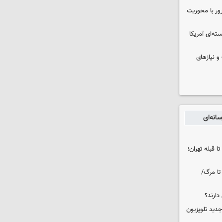
رور با محوریت
ه‌ای آمریکا
و نیازهای
انه‌ای
ا قبله تهران؛
تا مرگ/
دارند؟
دید تلویزیون