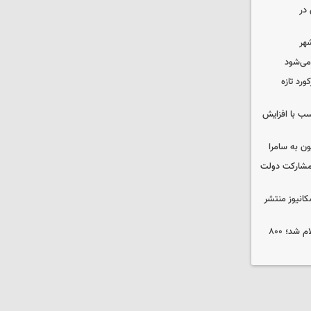
در
شهر
 می‌شود
ورد تازه
ب با افزایش
ون به سامرا
 با مشارکت دولت
کانیوز منتشر
جوایز نخستین جشنواره «ریلیمو» اعلام شد؛ ۸۰۰