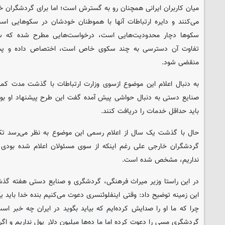
میان کاربران ایرانی همچنان رو به گسترش است؛ اما برای گردشگران خ
می‌کنند و دایره ارتباطات آنها با هموطنان خودشان در سکوهایی اس
سکوها دچار محدودیت‌هایی است، درخواست‌هایی مطرح شده که سیم‌
تفاوت آن دسترسی به چند سکوی خاص است، اختصاص داده و پس 
منقضی شود.
به دنبال اعلام این موضوع ازسوی وزارت ارتباطات با گذشت مدت کم
صنایع دستی به دنبال حواشی پیش آمده گفت این طرح پیشنهاد او بود
باید حداقل خدمات را دریافت کنند.
حال با گذشت یک سال از اعلام رسمی این موضوع به نظر می‌رسد تکلی
گردشگران خارجی علی رغم اینکه از سوی مسئولان اعلام شده بودی
نداریم، مشخص شده است.
در این راستا وزیر میراث فرهنگی، گردشگری و صنایع دستی هفته گذ
این زمینه توضیح داد: وقتی اینفلوئنسری دعوت می‌کنیم بنده خدا باید 
چرا که ما او را صدایش کرده‌ایم که بیاید بگوید در ایران چه خبر ا
گردشگری مسی را دعوت کرده اما ما ده‌ها میلیون دلار پول نداریم و اگ