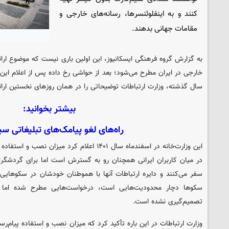
کنند و به اینفلوئنسرها، رسانه‌های خارجی و
مقامات جهانی بدهند.
به گزارش گروه فرهنگی
ایسکانیوز
، این اولین باری نیست که موضوع ار
خارجی در ایران مطرح می‌شود؛ بعد از حواشی رخ داده پس از اعلام ای
سال گذشته، وزارت ارتباطات توضیحاتی را در همان روزهای نخستین ارائ
بیشتر بخوانید:
راه‌های لغو پیامک‌های تبلیغاتی س
این وزارت‌خانه در اسفندماه سال ۱۴۰۱ اعلام کرد می
در میان کاربران ایرانی همچنان رو به گسترش است اما برای گردشگر
سفر می‌کنند و دایره ارتباطات آنها با هموطنان خودشان در سکوهای
سکوها دچار محدودیت‌هایی است، درخواست‌هایی مطرح شده اما در
تصمیم‌گیری نشده است.
وزارت ارتباطات در این باره تأکید کرد که میزان نصب و استفاده پیام‌رس