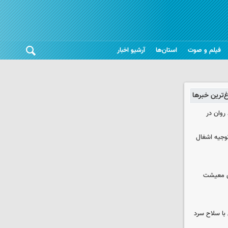
فیلم و صوت
استان‌ها
آرشیو اخبار
غ‌ترین خبرها
روان در
وجیه اشغال
ای معیشت
با سلاح سرد