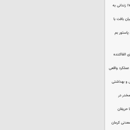
صلح در سه پرونده قتل و بازگشت ۱۷۰ زندانی به
ن بافت با
پاستور بم
 القاکننده
 عملکرد واقعی
ایشی و بهداشتی
خدر در
 حریفان
عدنی کرمان