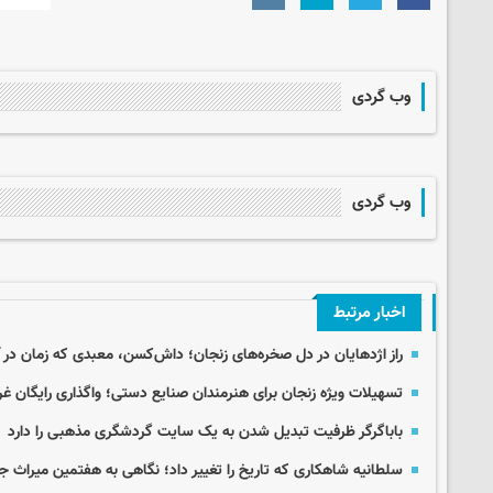
وب گردی
وب گردی
اخبار مرتبط
راز اژدهایان در دل صخره‌های زنجان؛ داش‌کسن، معبدی که زمان در
تسهیلات ویژه زنجان برای هنرمندان صنایع دستی؛ واگذاری رایگان غرف
باباگرگر ظرفیت تبدیل شدن به یک سایت گردشگری مذهبی را دارد
سلطانیه شاهکاری که تاریخ را تغییر داد؛ نگاهی به هفتمین میراث ج