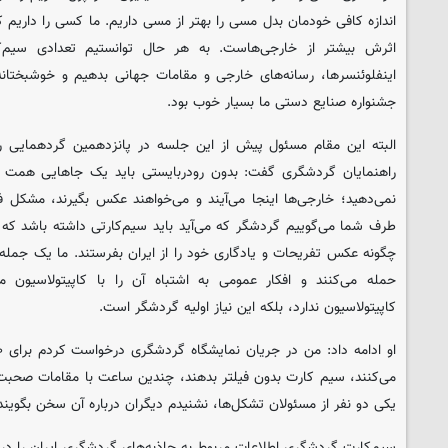
اندازه کافی خودمان بدل مسی را بهتر از مسی داریم. ما کسی را داریم 
اثرش بیشتر از خارجی‌هاست. به هر حال توانستیم تعدادی سیم‌ک
اینفلوئنسرها، رسانه‌های خارجی و مقامات جهانی بدهیم و خوشبختا
جشنواره صنایع دستی ما بسیار خوب بود.
البته این مقام مسئول پیش از این جلسه در پانزدهمین گردهمایی ر
راهنمایان گردشگری گفت: بدون رودربایستی باید یک جاهایی همت کنید
نمی‌دهید؛ خارجی‌ها اینجا می‌آیند و می‌خواهند عکس بگیرند، مشکل ف
طرف شما می‌گوییم گردشگر که می‌آید باید سیم‌کارتی داشته باشد که ب
چگونه عکس تفریحات و یادگاری خود را از ایران بفرستند. ما یک جمله
حمله می‌کنند و افکار عمومی به اشتباه آن را با کاپیتولاسیون 
کاپیتولاسیون ندارد، بلکه این نیاز اولیه گردشگر است.
می‌کنند، سیم کارت بدون فیلتر بدهند، چندین ساعت با مقامات صحبت 
یکی دو نفر از مسئولان تشکل‌ها، نشنیدم دیگران درباره آن سخن بگویند
سیم‌کارت گردشگری اطلاعات مربوط به جاذبه‌های گردشگری ایران را در اخ