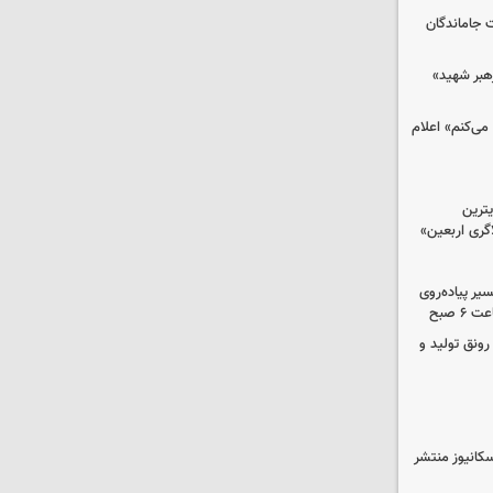
ت جاماندگان
رهبر شهید»
می‌کنم» اعلام
ترین
گری اربعین»
کب در مسیر پیاده‌روی
 صبح
رونق تولید و
کانیوز منتشر