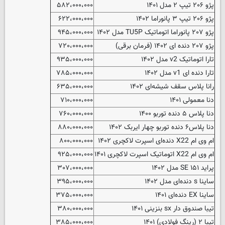
پژو ۲۰۶ تیپ ۲ مدل ۱۴۰۱
۵۸۲،۰۰۰،۰۰۰
پژو ۲۰۶ تیپ ۳ پانوراما ۱۴۰۲
۶۲۲،۰۰۰،۰۰۰
پژو ۲۰۷ پانوراما اتوماتیک TU5P مدل ۱۴۰۲
۹۴۵،۰۰۰،۰۰۰
پژو ۲۰۷ دنده ای ۱۴۰۲ (فرمان برقی)
۷۲۰،۰۰۰،۰۰۰
تارا اتوماتیک v2 مدل ۱۴۰۲
۹۳۵،۰۰۰،۰۰۰
تارا دنده ای v1 مدل ۱۴۰۲
۷۸۵،۰۰۰،۰۰۰
رانا پلاس سقف شیشه‌ای ۱۴۰۲
۶۳۵،۰۰۰،۰۰۰
دنا معمولی ۱۴۰۱
۷۱۰،۰۰۰،۰۰۰
دنا پلاس ۵ دنده‌ توربو ۱۴۰۰
۷۶۰،۰۰۰،۰۰۰
دنا پلاس۶ دنده توربو چهار ایربک ۱۴۰۲
۸۸۰،۰۰۰،۰۰۰
ام وی ام X22 دنده‌ای اسپرت لاکچری ۱۴۰۲
۸۰۰،۰۰۰،۰۰۰
ام وی ام X22 اتوماتیک اسپرت لاکچری ۱۴۰۱
۹۲۵،۰۰۰،۰۰۰
پراید SE ۱۵۱ مدل ۱۴۰۲
۳۰۷،۰۰۰،۰۰۰
ساینا s دنده‌ای مدل ۱۴۰۲
۳۹۵،۰۰۰،۰۰۰
ساینا EX دنده‌ای ۱۴۰۱
۳۷۵،۰۰۰،۰۰۰
تیبا صندوق دار sx بنزینی ۱۴۰۱
۳۸۰،۰۰۰،۰۰۰
تیبا ۲ (رینگ فولادی) ۱۴۰۱
۳۸۵،۰۰۰،۰۰۰