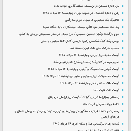
بازار اجاره مسکن در بن‌بست؛ سقف‌گذاری جواب نداد
رهن و اجاره آپارتمان در جنوب تهران چهارشنبه ۱۴ مرداد ۱۴۰۵
کالابرگ یک میلیونی در نبرد با تورم سه‌رقمی
پرداخت مستقیم مزد کافی نیست؛ پیمانکاران باید حذف شوند
موج بازگشت زائران اربعین حسینی / مرز مهران در صدر مسیرهای ورودی به کشور
بورس رشد کرد/ شکستن رکورد تاریخی کانال ۵.۴ میلیون واحدی
حساب‌ شرکت ملی نفت ایران بسته شد
قیمت جدید برنج ایرانی چهارشنبه ۱۴ مرداد ۱۴۰۵
تغییر مهم در کالابرگ؛ زمانبندی‌ شارژ اعتبار عوض شد
قیمت گوشی سامسونگ و آیفون چهارشنبه ۱۴ مرداد ۱۴۰۵
قیمت محصولات ایران‌خودرو و سایپا چهارشنبه ۱۴ مرداد ۱۴۰۵
قیمت طلا، سکه و دلار چهارشنبه ۱۴ مرداد ۱۴۰۵
قیمت نفت ثابت ماند
زمستان رمزارزها قربانی گرفت / قیمت روز ارزهای دیجیتال
ادامه روند صعودی قیمت طلا
وضعیت جاده‌ها| ترافیک سنگین در ورودی‌های تهران/ تردد روان در محورهای شمال و
مرزهای اربعین
قیمت زمان بازگشایی طلا و سکه امروز ۱۴ مرداد ۱۴۰۵
کالابرگ ۳ گروه فردا شارژ می‌شود