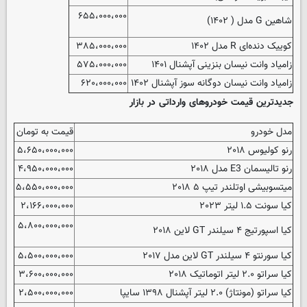
۶۵۵،۰۰۰،۰۰۰
شاهین G مدل ( ۱۴۰۲)
کوییک دنده‌ای R مدل ۱۴۰۲
۳۸۵،۰۰۰،۰۰۰
زامیاد وانت نیسان بنزینی آپشنال ۱۴۰۱
۵۷۵،۰۰۰،۰۰۰
زامیاد وانت نیسان دوگانه سوز آپشنال ۱۴۰۲
۶۲۰،۰۰۰،۰۰۰
جدیدترین قیمت خودروهای وارداتی در بازار
مدل خودرو
قیمت به تومان
رنو کولیوس ۲۰۱۸
۵،۶۵۰،۰۰۰،۰۰۰
رنو تالیسمان E3 مدل ۲۰۱۸
۴،۹۵۰،۰۰۰،۰۰۰
میتسوبیشی اوتلندر تیپ ۵ ۲۰۱۸
۵،۵۵۰،۰۰۰،۰۰۰
کیا سونت ۱.۵ لیتر ۲۰۲۳
۲،۱۶۶،۰۰۰،۰۰۰
۵،۸۰۰،۰۰۰،۰۰۰
کیا اسپورتیج ۴ سیلندر GT لاین ۲۰۱۸
کیا سورنتو ۴ سیلندر GT لاین مدل ۲۰۱۷
۵،۵۰۰،۰۰۰،۰۰۰
کیا سراتو ۲.۰ لیتر اتوماتیک ۲۰۱۸
۳،۶۰۰،۰۰۰،۰۰۰
کیا سراتو (مونتاژ) ۲.۰ لیتر آپشنال ۱۳۹۸ سایپا
۲،۵۰۰،۰۰۰،۰۰۰