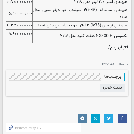
هیوندای النترا ۲.۰ لیتر مدل ۲۰۱۸
۳،۷۵۰،۰۰۰،۰۰۰
هیوندای سانتافه (ix45)۴ سیلندر. دو دیفرانسیل مدل
۵،۹۰۰،۰۰۰،۰۰۰
۲۰۱۸
هیوندای توسان (ix35) ۲ لیتر. دو دیفرانسیل مدل ۲۰۱۸
۴،۳۵۰،۰۰۰،۰۰۰
۹،۶۰۰،۰۰۰،۰۰۰
لکسوس NX300 H هفت کلید مدل ۲۰۱۷
انتهای پیام/
کد مطلب:
1222043
برچسب‌ها
قیمت خودرو