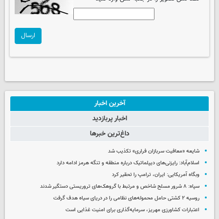
ارسال
آخرین اخبار
اخبار پربازدید
داغ‌ترین خبرها
شایعه «معافیت سربازان فراری» تکذیب شد
اسلام‌آباد: رایزنی‌های دیپلماتیک درباره منطقه و تنگه هرمز ادامه دارد
وبگاه آمریکایی: ایران، ترامپ را تحقیر کرد
سپاه: ۸ شرور مسلح شاخص و مرتبط با گروهک‌های تروریستی دستگیر شدند
روسیه ۲ کشتی حامل محموله‌های نظامی را در دریای سیاه هدف گرفت
اعتبارات کشاورزی مهریز، سرمایه‌گذاری برای امنیت غذایی است