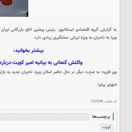
به گزارش گروه اقتصادی
ایسکانیوز
، رئیس پیشین اتاق بازرگانی ایرا
ویزا به تاجران به ویژه ایرانی سختگیری زیادی دارد.
بیشتر بخوانید:
واکنش کنعانی به بیانیه امیر کویت دربار
وی افزود: به عبارت دیگر در حال حاضر امکان ورود تاجران جدید به بازار
انتهای پیام/
کد مطلب:
1222538
برچسب‌ها
کویت