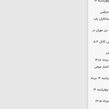
رهن و اجاره آپارتمان در جنوب تهران چهارشنبه ۱۴
سه‌رقمی
نکاران باید
مرز مهران در
بورس رشد کرد/ شکستن رکورد تاریخی کانال ۵.۴
شد
 اعتبار عوض
قیمت گوشی سامسونگ و آیفون چهارشنبه ۱۴ مرداد
قیمت محصولات ایران‌خودرو و سایپا چهارشنبه ۱۴