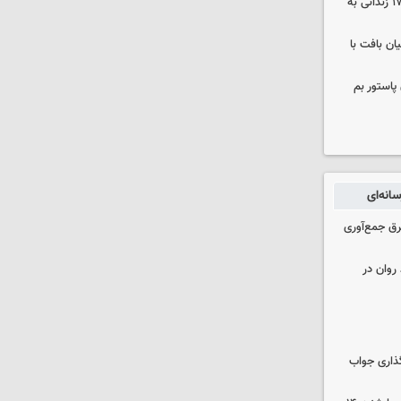
صلح در سه پرونده قتل و بازگشت ۱۷۰ زندانی به
ن بافت با
پاستور بم
انه‌ای
برق جمع‌آوری
روان در
گذاری جواب