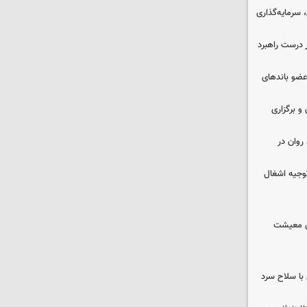
سرمایه‌گذاری
 درست راهبرد
ت اطلاعات: ۲۱ عامل موساد و ۴ عضو باندهای
 و برگزاری
روان در
وجیه اشغال
ای معیشت
با سلاح سرد