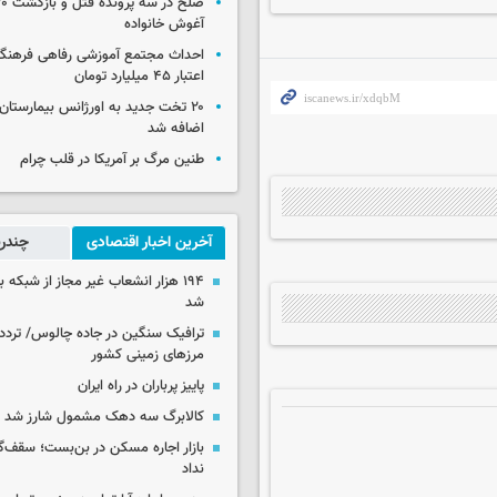
آغوش خانواده
احداث مجتمع آموزشی رفاهی فرهنگیا
اعتبار ۴۵ میلیارد تومان
۲۰ تخت جدید به اورژانس بیمارستان 
اضافه شد
طنین مرگ بر آمریکا در قلب چرام
آخرین اخبار اقتصادی
چندرس
۱۹۴ هزار انشعاب غیر مجاز از شبکه 
شد
ترافیک سنگین در جاده چالوس/ تردد 
مرزهای زمینی کشور
پاییز پرباران در راه ایران
کالابرگ سه دهک مشمول شارز شد
بازار اجاره مسکن در بن‌بست؛ سقف‌
نداد