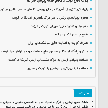
وزارت دفاع کویت از انجام حمله پهپادی خبر داد
وال‌استریت‌ژورنال: آمریکا در حال بررسی کاهش حضور نظامی در کو
هجوم پهپادهای ارتش بر سر مراکز راهبردی آمریکا در کویت
انفجارهای شدید جزیره بوبیان کویت را لرزاند
وقوع چندین انفجار در کویت
اعتراف کویت به اصابت دقیق موشک‌های ایران
مراکز و پایگاه آمریکا در بحرین آماج حملات پهپادی ارتش قرار گرفت
حملات پهپادی ارتش به مراکز پشتیبانی ارتش آمریکا در کویت
حمله جدید پهپادی و موشکی به کویت و بحرین
نظر شما
نظرات حاوی توهین و هرگونه نسبت ناروا به اشخاص حقیقی و حقوقی من
نظراتی که غیر از زبان فارسی یا غیر مرتبط با خبر باشد منتشر نمی‌شود.