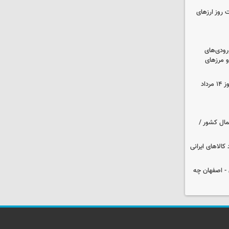
 روز ارزهای
رودی‌های
و مرزهای
قیمت زمان بازگشایی طلا و سکه امروز ۱۴ مرداد
مال کشور /
کالاهای ایرانی
 تهران - اصفهان چه