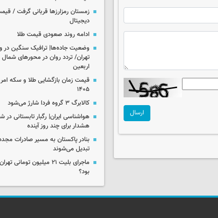
زمستان رمزارزها قربانی گرفت / قیمت
دیجیتال
ادامه روند صعودی قیمت طلا
وضعیت جاده‌ها| ترافیک سنگین در و
تهران/ تردد روان در محورهای شمال 
اربعین
۱۴۰۵
کالابرگ ۳ گروه فردا شارژ می‌شود
ارسال
هواشناسی ایران| رگبار تابستانی در ش
هشدار برای چند روز آینده
بنادر پاکستان به مسیر صادرات مجدد 
تبدیل می‌شوند
ماجرای بلیت ۲۱ میلیون تومانی
بود؟