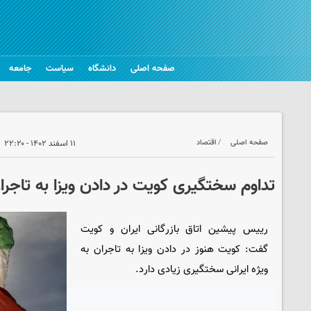
صفحه اصلی
دانشگاه
سیاست
جامعه
صفحه اصلی
اقتصاد
۱۱ اسفند ۱۴۰۲ - ۲۲:۲۰
تداوم سختگیری کویت در دادن ویزا به تاجران
رییس پیشین اتاق بازرگانی ایران و کویت
گفت: کویت هنوز در دادن ویزا به تاجران به
ویژه ایرانی سختگیری زیادی دارد.