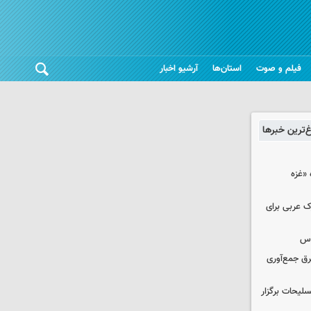
فیلم و صوت
استان‌ها
آرشیو اخبار
غ‌ترین خبرها
«غزه‌
ک عربی برای
وس
برق جمع‌آوری
لیحات برگزار