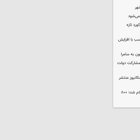
شهر
 می‌شود
ورد تازه
ب با افزایش
ون به سامرا
 با مشارکت دولت
کانیوز منتشر
جوایز نخستین جشنواره «ریلیمو» اعلام شد؛ ۸۰۰