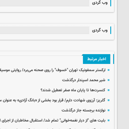
وب گردی
وب گردی
اخبار مرتبط
ارکستر سمفونیک تهران "خسوف" را روی صحنه می‌برد/ روایتی موسیقا
شیر محمد اسپندار درگذشت
کنسرت‌ها تا پایان ماه صفر تعطیل شدند؟
گلریز: آرزوی شهادت دارم/ قرار بود بخشی از «بانگ آزادی» به عنوان
نوازنده برجسته جاز درگذشت
بلیت های "از دیار نغمه‌خوانی" تمام شد/ استقبال مخاطبان از اجرای 