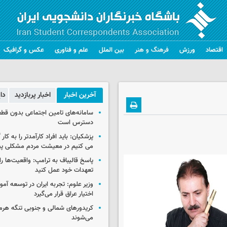
اقتصاد
ورزش
فرهنگ و هنر
بین الملل
علم و فناوری
عکس و گرافیک
آخرین اخبار
اخبار پربازدید
دا
سامانه‌های تامین اجتماعی بدون قطع
دسترس است
پزشکیان: باید افراد کارآمدتر را به کار
می کنیم در معیشت مردم مشکلی پی
پاسخ قالیباف به ترامپ: واقعیت‌ها را 
تعهدات خود عمل کنید
وزیر علوم: تجربه ایران در توسعه آم
اختیار عراق قرار می‌گیرد
کریدورهای شمالی و جنوبی تنگه هر
می‌شوند