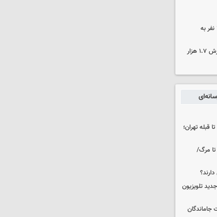
بنیاد برکت خوزستان بانی تشرف ۳۷۰ نفر به
کشف ۱۷۰۰ تن قیر احتکار شده به ارزش ۱.۷ هزار
انه‌ای
ا قبله تهران؛
تا مرگ/
دارند؟
دید تلویزیون
ت جاماندگان