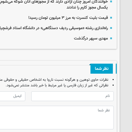
خوانندگان امروز چنان آزادی دارند که از مجوزهای آنان شوکه می‌شو
یکسال مجوز کارم را ندادند
قیمت بلیت کنسرت‌ به مرز ۳ میلیون تومان رسید!
راه‌اندازی رشته «موسیقی ردیف دستگاهی» در دانشگاه استاد فرشچیا
مهدی سپهر درگذشت
نظر شما
نظرات حاوی توهین و هرگونه نسبت ناروا به اشخاص حقیقی و حقوقی من
نظراتی که غیر از زبان فارسی یا غیر مرتبط با خبر باشد منتشر نمی‌شود.