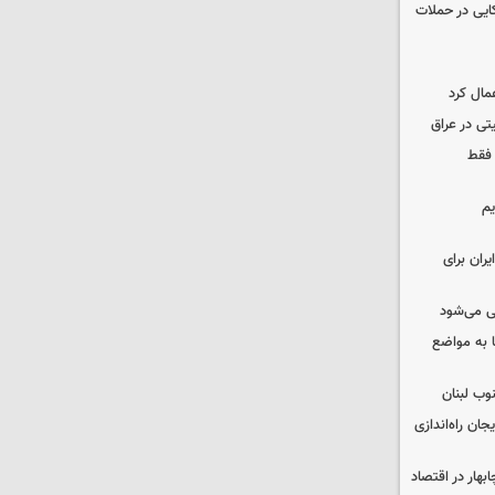
نظامی آمریکایی در حملات
مال کرد
تی در عراق
 فقط
یم
ران برای
ی می‌شود
 به مواضع
وب لبنان
جان راه‌اندازی
بهار در اقتصاد