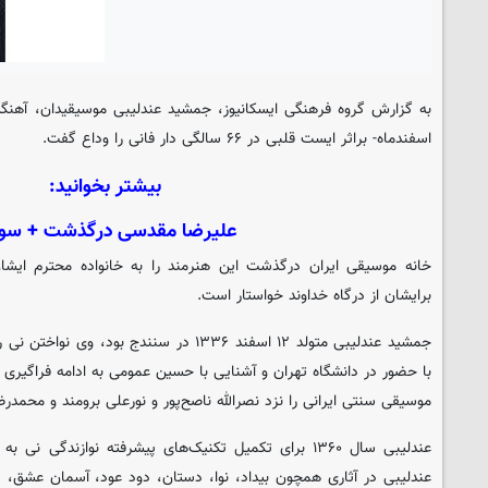
به گزارش گروه فرهنگی
ایسکانیوز
اسفندماه- براثر ایست قلبی در ۶۶ سالگی دار فانی را وداع گفت.
بیشتر بخوانید:
علیرضا مقدسی درگذشت + سوا
خانه موسیقی ایران درگذشت این هنرمند را به خانواده محترم ایش
برایشان از درگاه خداوند خواستار است.
جمشید عندلیبی متولد ۱۲ اسفند ۱۳۳۶ در سنندج ب
با حضور در دانشگاه تهران و آشنایی با حسین عمومی به ادامه فراگیری 
موسیقی سنتی ایرانی را نزد نصرالله ناصح‌پور و نورعلی برومند و محمد
عندلیبی سال ۱۳۶۰ برای تکمیل تکنیک‌های پیشرفته نوازندگ
عندلیبی در آثاری همچون بیداد، نوا، دستان، دود عود، آسمان عشق، ی