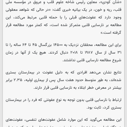
«شأن کودی»، معاون رئیس شاخه علوم قلب و عروق در مؤسسه ملی
قلب، ریه و خون، در یک بیانیه خبری گفت: «در حالی که شواهد معقولی
وجود دارد که عفونت‌های قبلی را با حمله قلبی مرتبط می‌کند، این
مطالعه بر نارسایی قلبی متمرکز شده است، که کمتر مورد مطالعه قرار
گرفته است.»
برای این مطالعه، محققان نزدیک به ۱۴۵۰۰ بزرگسال ۴۵ تا ۶۴ ساله را تا
۳۱ سال از سال ۱۹۸۷ تا ۲۰۱۸ دنبال کردند. هیچ یک از آنها در زمان
شروع مطالعه نارسایی قلبی نداشتند.
نتایج نشان می‌دهد افرادی که به دلیل عفونت در بیمارستان بستری
شده‌اند، به طور متوسط حدود هفت سال پس از بیماری اولیه، ۲.۳۵ برابر
بیشتر در معرض خطر ابتلاء به نارسایی قلبی قرار دارند.
ارتباط با نارسایی قلبی بدون توجه به نوع عفونتی که فرد را در بیمارستان
بستری کرد، ثابت بود.
این مطالعه می‌گوید که این موارد شامل عفونت‌های تنفسی، عفونت‌های