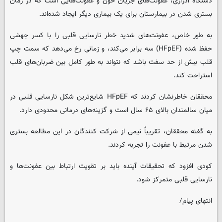
دستگاه ادراری، عفونت‌های جریان خون و عفونت‌هایی است که در زمان
بستری شدن در بیمارستان برای یک بیماری دیگر ایجاد شده‌اند.
به طور خاص، عفونت‌های شدید خطر نارسایی قلبی را با کسر جهشی
حفظ شده (HFpEF) سه برابر می‌کند، و زمانی رخ می‌دهد که سمت چپ
قلب بیش از حد سفت باشد که نتواند به طور کامل بین ضربان‌های قلب
استراحت کند.
محققان خاطرنشان کردند که HFpEF شایع‌ترین شکل نارسایی قلبی در
میان سالمندان بالای ۶۵ سال است و گزینه‌های درمانی محدودی دارد.
به گفته محققان، تقریباً نیمی از شرکت کنندگان در این مطالعه بستری
شدن مرتبط با عفونت را تجربه کردند.
کودی افزود که تحقیقات آینده باید بر تقویت ارتباط بین عفونت‌ها و
نارسایی قلبی متمرکز شود.
انتهای پیام/