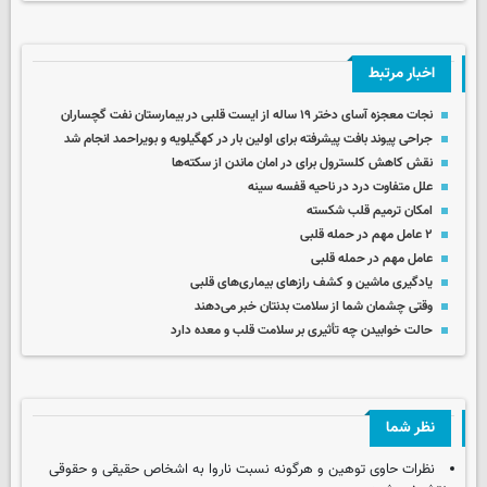
اخبار مرتبط
نجات معجزه‌ آسای دختر ۱۹ ساله از ایست قلبی در بیمارستان نفت گچساران
جراحی پیوند بافت پیشرفته برای اولین بار در کهگیلویه و بویراحمد انجام شد
نقش کاهش کلسترول برای در امان ماندن از سکته‌ها
علل متفاوت درد در ناحیه قفسه سینه
امکان ترمیم قلب شکسته
۲ عامل مهم در حمله قلبی
عامل مهم در حمله قلبی
یادگیری ماشین و کشف رازهای بیماری‌های قلبی
وقتی چشمان شما از سلامت بدنتان خبر می‌دهند
حالت خوابیدن چه تأثیری بر سلامت قلب و معده دارد
نظر شما
نظرات حاوی توهین و هرگونه نسبت ناروا به اشخاص حقیقی و حقوقی