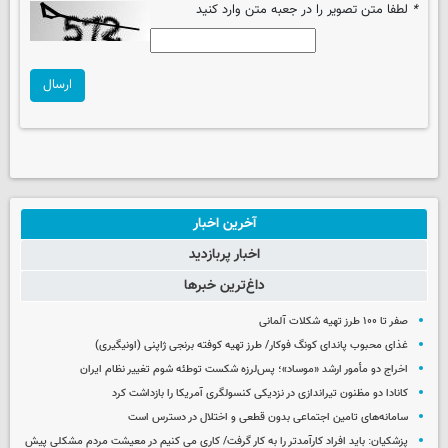
*
لطفا متن تصویر را در جعبه متن وارد کنید
ارسال
آخرین اخبار
اخبار پربازدید
داغ‌ترین خبرها
صفر تا ۱۰۰ طرز تهیه شکلات آلمانی
غذای محبوب پاندای کونگ فوکار/ طرز تهیه کوفته برنجی ژاپنی (اونیگیری)
اخراج دو مأمور ارشد «موساد»؛ پس‌لرزه شکست توطئه شوم تغییر نظام ایران
کانادا دو مظنون تیراندازی در نزدیکی کنسولگری آمریکا را بازداشت کرد
سامانه‌های تامین اجتماعی بدون قطعی و اختلال در دسترس است
پزشکیان: باید افراد کارآمدتر را به کار گرفت/ کاری می کنیم در معیشت مردم مشکلی پیش