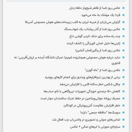
عکس روز ناسا از ظاهر شبح‌وار حلقه زحل
فردا یک موشک به ماه می‌خورد
گزارش سی‌ان‌ان از ضربه ایران به قلب زیرساخت‌های هوش مصنوعی آمریکا
عکس روز ناسا از گذر پرشتاب یک شهاب‌سنگ
چند راه‌ ساده برای خنک کردن گوشی داغ
ژاپنی‌ها دلیل اصلی کوررنگی را کشف کردند
عکس روز ناسا از رنگین‌کمان آتشین!
نباید درباره هوش مصنوعی هیجان‌زده شویم/ تمرکز دانشگاه آینده بر ارزش‌آفرینی؛ نه
فناوری
عکس روز ناسا از "ماه گوزن"
برخی از بهترین نرم‌افزارهای ویندوز برای انجام کارهای روزمره
چاقی شکمی خطر سکته قلبی را افزایش می‌دهد
کاهش ۵۰ درصدی خوردگی تجهیزات نیروگاهی با نانو حباب‌ها
مصرف روزانه مولتی‌ویتامین در حفظ تحرک سالمندان موثر است
خطر افزایش مقاومت آنتی‌بیوتیکی در کودکان
سوسک‌ها "حافظه جمعی" دارند!
تماس‌های صوتی و تصویری در واتس‌اپ وب فعال شد
سیاره‌ای صورتی با ابرهای نمکی + عکس