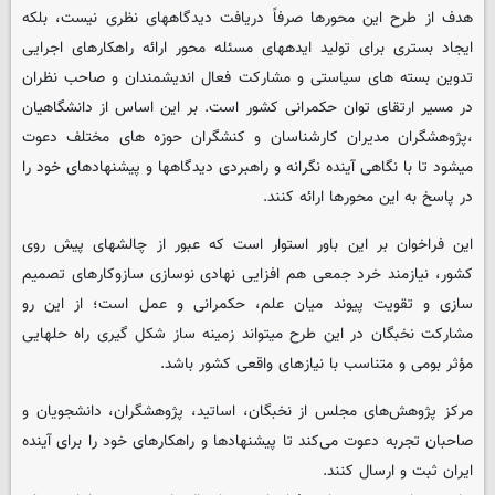
هدف از طرح این محورها صرفاً دریافت دیدگاههای نظری نیست، بلکه
ایجاد بستری برای تولید ایدههای مسئله محور ارائه راهکارهای اجرایی
تدوین بسته های سیاستی و مشارکت فعال اندیشمندان و صاحب نظران
در مسیر ارتقای توان حکمرانی کشور است. بر این اساس از دانشگاهیان
،پژوهشگران مدیران کارشناسان و کنشگران حوزه های مختلف دعوت
میشود تا با نگاهی آینده نگرانه و راهبردی دیدگاهها و پیشنهادهای خود را
در پاسخ به این محورها ارائه کنند.
این فراخوان بر این باور استوار است که عبور از چالشهای پیش روی
کشور، نیازمند خرد جمعی هم افزایی نهادی نوسازی سازوکارهای تصمیم
سازی و تقویت پیوند میان علم، حکمرانی و عمل است؛ از این رو
مشارکت نخبگان در این طرح میتواند زمینه ساز شکل گیری راه حلهایی
مؤثر بومی و متناسب با نیازهای واقعی کشور باشد.
مرکز پژوهش‌های مجلس از نخبگان، اساتید، پژوهشگران، دانشجویان و
صاحبان تجربه دعوت می‌کند تا پیشنهادها و راهکارهای خود را برای آینده
ایران ثبت و ارسال کنند.