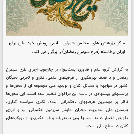
مرکز پژوهش های مجلس شورای سلامی پویش خرد ملی برای
ایران برخاسته (طرح سیمرغ رمضان) را برگزار می کند.
به گزارش گروه علم و فناوری ایسکانیوز؛ در چارچوب اجرای طرح سیمرغ
رمضان و با هدف بهرهگیری از ظرفیتهای علمی، فکری و تجربی نخبگان
کشور در مواجهه با مسائل کلان و نوپدید ملی مجموعه ای از محورها و
پرسشهای پیشنهادی در قالب این فراخوان تنظیم شده است. این محورها
ناظر بر مهمترین عرصههای ،حکمرانی آینده، نگاری سیاست گذاری،
بازسازی ملی، مدیریت ،بحران آمایش سرزمین حکمرانی آب و انرژی
تفویض اختیارات به استانها ونیز بازتعریف برخی دکترینها و رویکردهای
کلان در سطح ملی است.