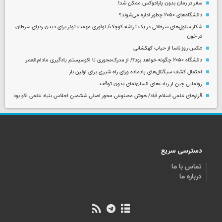
سفر در زمان بدون پارادوکس ممکن شد!
دانشگاه‌های ۲۰۵۰ چطور اداره می‌شوند؟
شکار سلول‌های سرطانی در یک تراشه کوچک/ نوآوری مهمت تونر برای دیدن ردپای سرطان
در خون
عکس روز ناسا از حباب کهکشانی
دانشگاه ۲۰۵۰ چگونه خواهد بود؟/ از مدرک‌محوری تا اکوسیستم یادگیری مادام‌العمر
احتمال کشف سیگنال‌های پادماده ورای راه شیری برای اولین بار
رونمایی چین از ربات‌های انسان‌نمای بدون توقف
قرارهای علمی اسلام آباد/ هوش مصنوعی محور اصلی ششمین اجلاس بنیاد علمی اکو بود
دسترسی سریع
تماس با ما
درباره ما