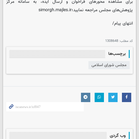
برای مشاهده محورهای فراخوان و ارسال ایده، به سامانه مرکز
پژوهش‌های مجلس مراجعه نمایید؛simorgh.majles.ir
انتهای پیام/
کد مطلب:
1308648
برچسب‌ها
مجلس شورای اسلامی
وب گردی