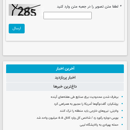
*
لطفا متن تصویر را در جعبه متن وارد کنید
ارسال
آخرین اخبار
اخبار پربازدید
داغ‌ترین خبرها
برطرف شدن محدودیت‌ برق صنایع طی هفته‌های آینده
پزشکیان: گفت‌وگوها آمریکا را مجبور به همراهی کرد
ولایتی: نیروهای خارجی باید منطقه را ترک کنند
بورس دوباره رکورد زد / شاخص کل وارد کانال ۵.۵ میلیون واحد شد
حمله پهپادی به پالایشگاه لیبی