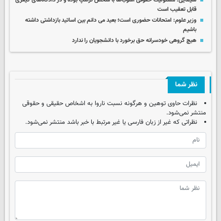
سیمایی: مسئولیت حقوقی آشوب‌ها با شخص ترامپ بوده و در دادگاه‌های کیفری
قابل تعقیب است
وزیر علوم: امتحانات حضوری است؛ بعید می دانم بین اساتید بازداشتی داشته
باشیم
هیچ گروهی خودسرانه حق برخورد با دانشجویان را ندارد
نظر شما
نظرات حاوی توهین و هرگونه نسبت ناروا به اشخاص حقیقی و حقوقی
منتشر نمی‌شود.
نظراتی که غیر از زبان فارسی یا غیر مرتبط با خبر باشد منتشر نمی‌شود.