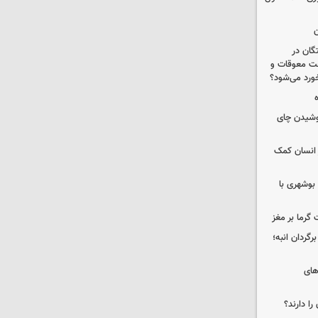
ن
ستگان در
رداخت معوقات و
خورد می‌شود؟
نوشیدن چای
 انسان کمک
بوشهری با
 گرما بر مغز
گردان انبه؛
های
را دارند؟