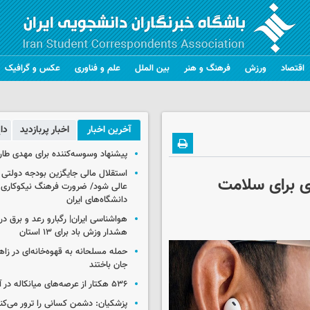
اقتصاد
ورزش
فرهنگ و هنر
بین الملل
علم و فناوری
عکس و گرافیک
آخرین اخبار
اخبار پربازدید
دا
پیشنهاد وسوسه‌کننده برای مهدی طار
استقلال مالی جایگزین بودجه دولتی
ی برای سلامت
عالی شود/ ضرورت فرهنگ نیکوکاری 
دانشگاه‌های ایران
هشدار وزش باد برای ۱۳ استان‌
جان باختند
۵۳۶ هکتار از عرصه‌های میانکاله در آتش سوخت
پزشکیان: دشمن کسانی را ترور می‌کن