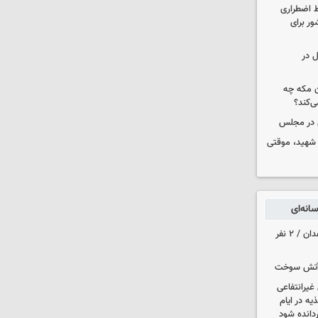
ط اضطراری
ور برای
ل در
ن مکه چه
ی‌کند؟
ی در مجلس
 شهید، موقتی
انه‌ای
حمله مسلحانه به قهوه‌خانه‌ای در زاهدان / ۲ نفر
یرانتفاعی
ه در ایام
ردانده شود