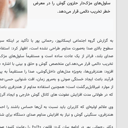
سلول‌های مژک‌دار حلزون گوش را در معرض
خطر تخریب دائمی قرار می‌دهد.
به گزارش گروه اجتماعی ایسکانیوز، رحمانی پور با تأکید بر اینکه س
سطوح بالای صدا به‌صورت مداوم طراحی نشده است، اظهار کرد: استفاده ط
صدای بلند، فراتر از یک عادت ساده است و مستقیماً سلول‌های مژ
تخریب دائمی قرار می‌دهد.این متخصص گوش و حلق و بینی با اشاره به 
افزود: هندزفری‌ها، به‌ویژه مدل‌های داخل‌گوشی، صدا را مستقیماً به 
فرآیند باعث ایجاد خستگی صوتی و به‌مرور زمان، افت شنوایی حسی-عص
از موارد غیرقابل‌برگشت است؛ همچنین استفاده مداوم از هندزفری ب
که در طولانی مدت افزایش عفونت های کانال گوش خارجی و ایجاد آل
وی علائم اولیه‌ای که کاربران باید نسبت به آن‌ها حساس باشند را 
هندزفری، سنگینی گوش و نیاز به افزایش مداوم صدای دستگاه برای شن