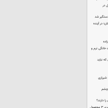
ل در
دستگیر شد
ن؛ در آینده
 خانگی نرم و
که نباید
 شیرازی
 چشم
را دارند؟
دستور سازمان غذا و دارو برای جمع‌آوری ۳ محصول