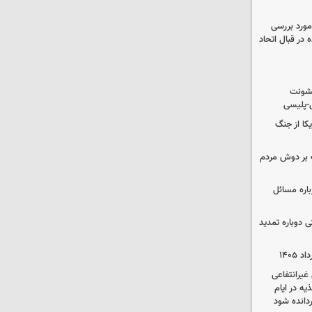
مورد بررسی
 در قبال اتحاد
خشونت
ی-پلیسی
یکا از جنگ
 بر دوش مردم
باره مسائل
وم پزشکی دوباره تمدید
یرانتفاعی
ه در ایام
ردانده شود