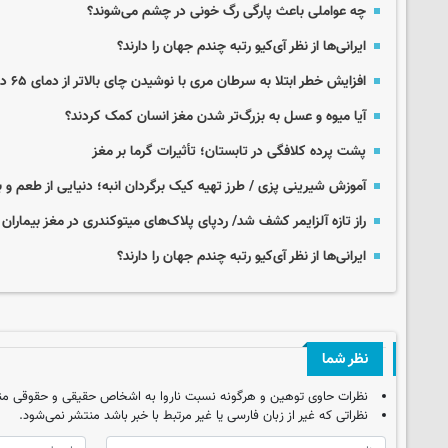
چه عواملی باعث پارگی رگ خونی در چشم می‌شوند؟
ایرانی‌ها از نظر آی‌کیو رتبه چندم جهان را دارند؟
افزایش خطر ابتلا به سرطان مری با نوشیدن چای بالاتر از دمای ۶۵ درجه
آیا میوه و عسل به بزرگ‌تر شدن مغز انسان کمک کردند؟
پشت پرده کلافگی در تابستان؛ تأثیرات گرما بر مغز
آموزش شیرینی پزی / طرز تهیه کیک برگردان انبه؛ دنیایی از طعم و ب
راز تازه آلزایمر کشف شد/ ردپای پلاک‌های میتوکندری در مغز بیماران
ایرانی‌ها از نظر آی‌کیو رتبه چندم جهان را دارند؟
نظر شما
نظرات حاوی توهین و هرگونه نسبت ناروا به اشخاص حقیقی و حقوقی من
نظراتی که غیر از زبان فارسی یا غیر مرتبط با خبر باشد منتشر نمی‌شود.