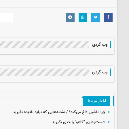
وب گردی
وب گردی
اخبار مرتبط
چرا ماشین داغ می‌کند؟ / نشانه‌هایی که نباید نادیده بگیرید
شست‌وشوی "کاهو" را جدی بگیرید