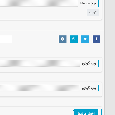
برچسب‌ها
کویت
وب گردی
وب گردی
اخبار مرتبط