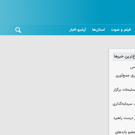
فیلم و صوت
استان‌ها
آرشیو اخبار
غ‌ترین خبرها
وس
برق جمع‌آوری
لیحات برگزار
سرمایه‌گذاری
 درست راهبرد
ت اطلاعات: ۲۱ عامل موساد و ۴ عضو باندهای