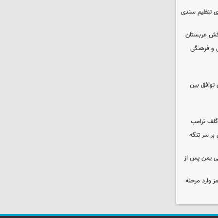
ای تنظیم سندی
تکش عربستان
 و فرهنگی
ی توافق بین
گلف ترامپ
بر سر تنگه
ی یمن پس از
ز وارد مرحله