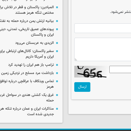
المیادین: پاکستان و قطر در تلاش بر
تشر نمی‌شود.
مختص تنگه هرمز هستند
بیانیه ارتش یمن درباره حمله به نف
پیوندهای عمیق تاریخی، تمدنی، دینی
ایران و پاکستان
الزیدی به عربستان می‌رود
سفیر پاکستان: کانال‌های ارتباطی برا
ایران و آمریکا داریم
ترامپ باز هم ایران را تهدید کرد
بازداشت مرد مسلح در نزدیکی زمین 
تماس ویتکاف با عراقچی درباره توافق 
ارسال
هرمز
غرق یک کشتی هندی در سواحل غرب
حمله
مذاکرات ایران و عمان درباره تنکه هرم
جدیدی شده است