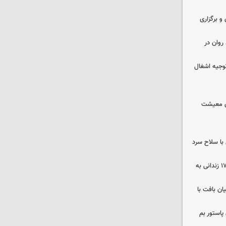
 و برگزاری
روان در
وجیه اشغال
ای معیشت
با سلاح سرد
صلح در سه پرونده قتل و بازگشت ۱۷۰ زندانی به
ن بافت با
پاستور بم