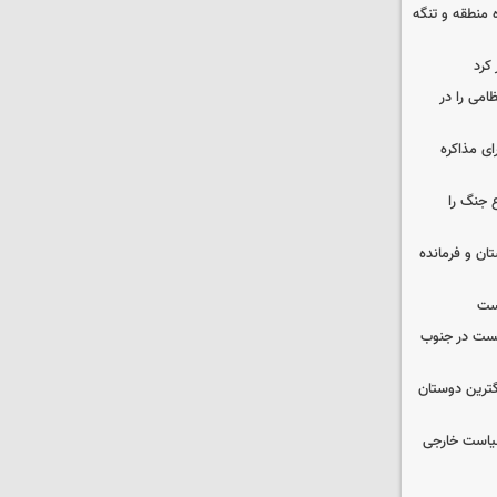
ره منطقه و تنگه
 کرد
ظامی را در
ای مذاکره
 جنگ را
ان و فرمانده
یست
از صهیونیست در جنوب
گترین دوستان
سیاست خارجی