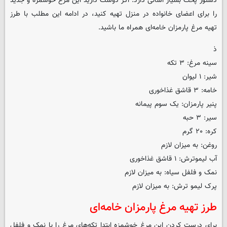
دستور پخت بسیار آسانی دارد. اگر دوست دارید این مرغ خوشمزه و جدید
را برای اعضای خانواده در منزل تهیه کنید، در ادامه این مطلب با طرز
تهیه مرغ پارمزان خامه‌ای همراه ما باشید.
ذ
سینه مرغ: ۳ تکه
شیر: ۱ لیوان
خامه: ۳ قاشق غذاخوری
پنیر پارمزان: یک سوم پیمانه
سیر: ۳ حبه
کره: ۲۰ گرم
روغن: به میزان لازم
آب لیموترش: ۱ قاشق غذاخوری
نمک و فلفل سیاه: به میزان لازم
پرک لیمو ترش: به میزان لازم
طرز تهیه مرغ پارمزان خامه‌ای
برای درست کردن این مرغ خوشمزه ابتدا تکه‌های مرغ را با نمک و فلفل