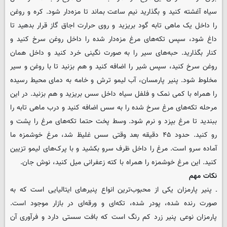
سیاه آغشته کنید و بگذارید نیم ساعت بماند تا مزه‌دار شود. کره و روغن
را داخل یک ماهی تابه گود بریزید و روی حرارت اجاق گاز قرار بدهید تا
داغ شود، سپس تکه‌های مرغ مزه‌دار شده را داخل روغن سرخ کنید و
کنار بگذارید. حبه‌های سیر را به صورت نگینی خرد کنید و داخل همان
روغن سرخ کنید، سپس شیر را اضافه کنید و هم بزنید تا با روغن و سیر
مخلوط شود. پنیر پارمسان، آب لیمو ترش و خامه به دمای محیط رسیده
را همراه با کمی نمک و فلفل سیاه داخل سس بریزید و هم بزنید. در این
مرحله تکه‌های مرغ سرخ شده را به سس اضافه کنید و درب ماهی تابه را
ببندید تا مرغ بپزد و نرم شود. وسط پخت حتما تکه‌های مرغ را پشت و
رو کنید. حدود ۴۵ دقیقه بعد وقتی سس غلیظ شد، مرغ خوشمزه ما
آماده سرو است. مرغ را داخل ظرف سرو بکشید و با پرک‌های لیمو تزیین
کنید. این مرغ خوشمزه را همراه با کته زعفرانی میل کنید، نوش جان.
نکات مهم
ـ پنیر پارمزان یکی از محبوب‌ترین انواع پنیرهای ایتالیایی است که به
صورت رنده شده، پودر شده، تکه‌ای و ورقه‌ای در بازار موجود است.
پارمزان نوعی پنیر زرد کم رنگ است که بافت سستی دارد و فرآوری آن