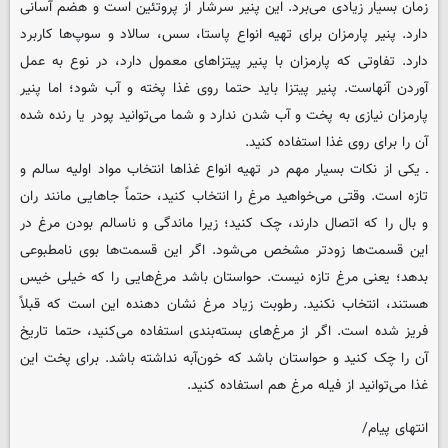
زمان بسیار زیادی می‌برد. این پنیر سرشار از پروتئین است و هضم آسانی
دارد. پنیر پارمزان برای تهیه انواع پاستا، سس، سالاد و سوپ‌ها کاربرد
دارد. تفاوتی که پارمزان با پنیر پیتزاهای معمول دارد، در نوع به عمل
آوردن آنهاست. پنیر پیتزا باید حتما روی غذا پخته و آب شود؛ اما پنیر
پارمزان نیازی به پخت و آب شدن ندارد و شما می‌توانید پودر یا رنده شده
آن را برای روی غذا استفاده کنید.
ـ یکی از نکات بسیار مهم در تهیه انواع غذاها انتخاب مواد اولیه سالم و
تازه است. وقتی می‌خواهید مرغ را انتخاب کنید، حتماً جاهایی مانند ران
و بال را که اتصال دارند، چک کنید؛ زیرا ماندگی و ناسالم بودن مرغ در
این قسمت‌ها زودتر مشخص می‌شود. اگر این قسمت‌ها بوی نامطبوعی
بدهد؛ یعنی مرغ تازه نیست. حواستان باشد مرغ‌هایی را که خیلی خیس
هستند، انتخاب نکنید. رطوبت زیاد مرغ نشان دهنده این است که قبلاً
فریز شده است. اگر از مرغ‌های بسته‌بندی استفاده می‌کنید، حتما تاریخ
آن را چک کنید و حواستان باشد که خون‌آبه نداشته باشد. برای پخت این
غذا می‌توانید از فیله مرغ هم استفاده کنید.
انتهای پیام/