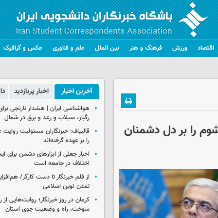
اقتصاد
ورزش
فرهنگ و هنر
بین الملل
علم و فناوری
عکس و گرافیک
آخرین اخبار
اخبار پربازدید
دا
رگبار، سیلاب و رعد و برق در شمال
وم را بر دل دشمنان
قالیباف: خبرنگاران مسئولیت روایت
را بر عهده گرفته‌اند
اخبار جعلی از ابزارهای دشمن برای ای
اختلاف در جامعه است
از قلم خبرنگار تا دست کارگر/ هم‌افز
تمدن نوین اسلامی
کرمان در روز خبرنگار؛ روایت‌هایی از 
سوخت، راه و وضعیت جوی استان