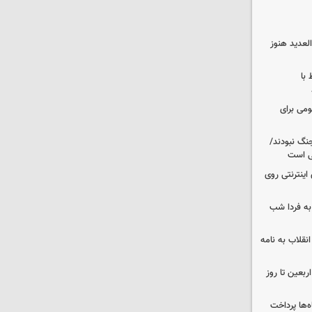
لعدید هنوز
 با
ومی برای
نگ نبودند/
لی است
اینترنتی روی
ه فردا شب
انقلاب به نامه
بعین تا روز
‌ها پرداخت