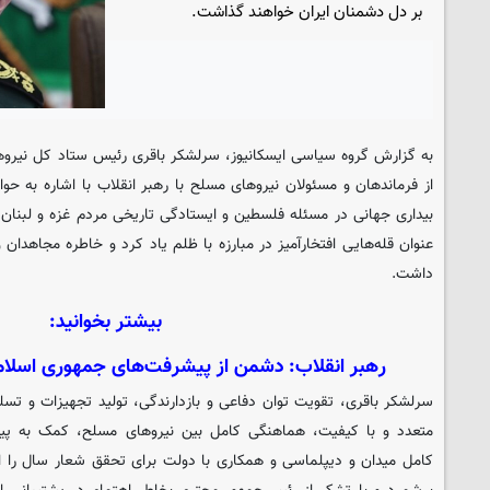
بر دل دشمنان ایران خواهند گذاشت.
به گزارش گروه سیاسی
ایسکانیوز
، سرلشکر باقری رئیس ستاد کل نیروه
بیداری جهانی در مسئله فلسطین و ایستادگی تاریخی مردم غزه و لبنان د
عنوان قله‌هایی افتخارآمیز در مبارزه با ظلم یاد کرد و خاطره مجاهدان
داشت.
بیشتر بخوانید:
رهبر انقلاب: دشمن از پیشرفت‌های جمهوری اسلا
سرلشکر باقری، تقویت توان دفاعی و بازدارندگی، تولید تجهیزات و تسل
متعدد و با کیفیت، هماهنگی کامل بین نیروهای مسلح، کمک به پیش
کامل میدان و دیپلماسی و همکاری با دولت برای تحقق شعار سال را از 