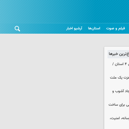
فیلم و صوت
استان‌ها
آرشیو اخبار
غ‌ترین خبرها
هواشناسی ایران | هشدار نارنجی برای ۴ استان /
 عزت یک ملت
جاد آشوب و
ایی برای ساخت
رسانه، امنیت،