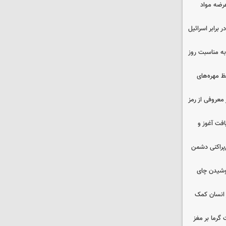
عرضه مواد
 برابر اسرائیل
به مناسبت روز
 مهره‌های
معروفی از رمز
فت آغوز و
غ‌پراکنی دشمن
نوشیدن چای
 انسان کمک
 گرما بر مغز