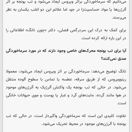
می‌دانیم که سرماخوردگی براثر ویروس ایجاد می‌شود و تب یونجه بر اثر
آلرژن‌ها یا مواد حساسیت‌زا در جو، اما علائم این دو اغلب یکسان به نظر
می‌رسند.
برای کمک به درک این سردرگمی فصلی، دکتر «چون تانگ» اطلاعاتی را
در این باره ارائه کرده است.
آیا برای تب یونجه محرک‌های خاصی وجود دارند که در مورد سرماخوردگی
صدق نمی‌کنند؟
تانگ توضیح می‌دهد: سرماخوردگی بر اثر ویروس ایجاد می‌شود، معمولا
رینوویروس که از طریق سرفه، عطسه یا تماس با سطوح آلوده منتقل
می‌شود. در حالی که تب یونجه یک واکنش آلرژیک به آلرژن‌های موجود
در هوا مانند گرده، مایت‌های گرد و غبار یا پوست و موی حیوانات خانگی
است.
تفاوت کلیدی این است که سرماخوردگی واگیردار است، در حالی که تب
یونجه با آلرژن‌های موجود در محیط تحریک می‌شود.