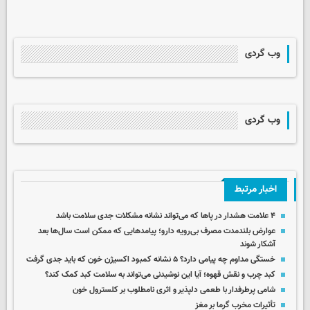
وب گردی
وب گردی
اخبار مرتبط
۴ علامت هشدار در پاها که می‌تواند نشانه مشکلات جدی سلامت باشد
عوارض بلندمدت مصرف بی‌رویه دارو؛ پیامدهایی که ممکن است سال‌ها بعد
آشکار شوند
خستگی مداوم چه پیامی دارد؟ ۵ نشانه کمبود اکسیژن خون که باید جدی گرفت
کبد چرب و نقش قهوه؛ آیا این نوشیدنی می‌تواند به سلامت کبد کمک کند؟
شامی پرطرفدار با طعمی دلپذیر و اثری نامطلوب بر کلسترول خون
تأثیرات مخرب گرما بر مغز