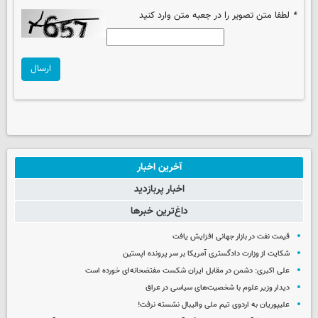
*
لطفا متن تصویر را در جعبه متن وارد کنید
ارسال
آخرین اخبار
اخبار پربازدید
داغ‌ترین خبرها
قیمت نفت در بازار جهانی افزایش یافت
شکایت از وزارت دادگستری آمریکا بر سر پرونده اپستین
علی اکبری: دشمن در مقابل ایران شکست مفتضحانه‌ای خورده است
دیدار وزیر علوم با شخصیت‌های سیاسی در عراق
علیپوریان به اردوی تیم ملی والیبال نشسته نرفت!