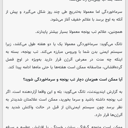
سرماخوردگی اما معمولا به‌تدریج طی چند روز شکل می‌گیرد و پیش از
آنکه به اوج برسد با علائم خفیف آغاز می‌شود.
همچنین، علائم تب یونجه معمولا بسیار بیشتر پایدارند.
تانگ می‌گوید: سرماخوردگی معمولا یک یا دو هفته طول می‌کشد، زیرا
سیستم ایمنی بدن شما با ویروس مبارزه می‌کند. تب یونجه، بسته به
اینکه چه مدت در معرض آلرژن قرار دارید به‌ویژه در اوج فصل
گرده‌افشانی، متاسفانه ممکن است هفته‌ها یا حتی ماه‌ها ادامه پیدا کند.
آیا ممکن است هم‌زمان دچار تب یونجه و سرماخوردگی شوید؟
به گزارش ایندیپندنت، تانگ می‌گوید: بله و این واقعا آزاردهنده است. اگر
تب یونجه داشته باشید و سرما بخورید، ممکن است علائمتان شدیدتر به
نظر برسد چون سیستم ایمنی‌تان از قبل در حالت واکنش شدید به
آلرژن‌ها قرار دارد.
ممکن است متوجه گرفتگی بیشتر، خستگی یا افزایش عطسه و سرفه