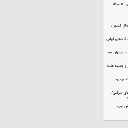
قیمت زمان بازگشایی طلا و سکه امروز ۱۴ مرداد
مال کشور /
کالاهای ایرانی
 تهران - اصفهان چه
و جدید؛ علت
یر پرواز
های شرکتی/
ا
ش تورم