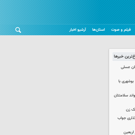
فیلم و صوت
استان‌ها
آرشیو اخبار
غ‌ترین خبرها
ان عسلی
بوشهری با
واند سلامتتان
ک زن
گذاری جواب
۱۰۰ هزار زائر اربعین