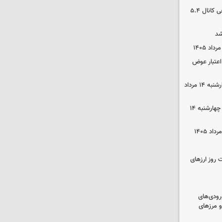
بورس رشد کرد/ شکستن رکورد تاریخی کانال ۵.۴
شد
 اعتبار عوض
قیمت گوشی سامسونگ و آیفون چهارشنبه ۱۴ مرداد
قیمت محصولات ایران‌خودرو و سایپا چهارشنبه ۱۴
 روز ارزهای
رودی‌های
و مرزهای