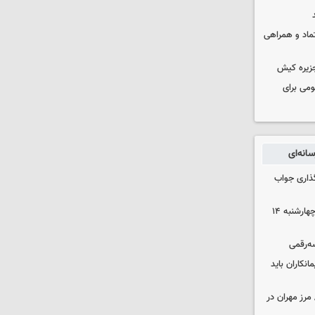
عتماد و همراهی
جزیره کیش
ومی برای
انه‌ای
گذاری جواب
رهن و اجاره آپارتمان در جنوب تهران چهارشنبه ۱۴
سه‌رقمی
نکاران باید
مرز مهران در