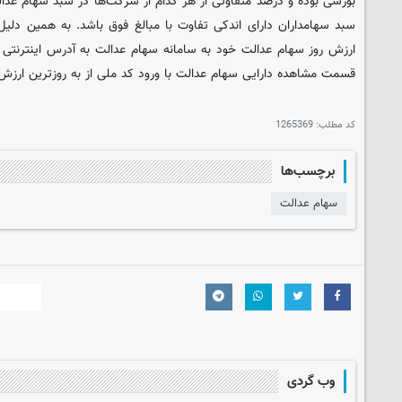
بورسی بوده و درصد متفاوتی از هر کدام از شرکت‌ها در سبد سهام عدا
سبد سهامداران دارای اندکی تفاوت با مبالغ فوق باشد. به همین دلیل
قسمت مشاهده دارایی سهام عدالت با ورود کد ملی از به روزترین ارزش 
کد مطلب:
1265369
برچسب‌ها
سهام عدالت
وب گردی