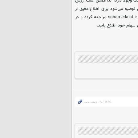
لت وجود دارد، لذا ممکن است ارزش
 توصیه می‌شود برای اطلاع دقیق از
ارزش روز سهام عدالت خود به سامانه سهام عدالت به آدرس اینترنتی sahamedalat.ir مراجعه کرده و در
سهام خود اطلاع یابید.