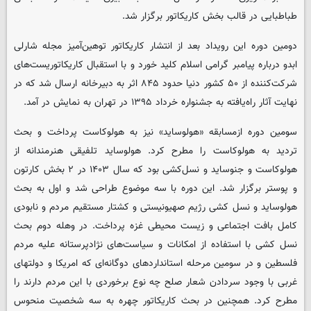
طباطبایی در قالب بخش کاریکاتور برگزار شد.
دومین دوره این رویداد بعد از انتشار کاریکاتور توهین‌آمیز مجله شارلی
ابدو درباره پیامبر گرامی اسلام کلید خورد و با استقبال کاریکاتوریست‌های
شرکت‌کننده از ۵۰ کشور دنیا حدود ۸۴۵ اثر به دبیرخانه ارسال شد که در
نهایت آثار راه‌یافته به جشنواره خرداد ۱۳۹۵ در تهران به نمایش در آمد.
سومین دوره ازمسابقه «هولوساید» نیز به هولوکاست پرداخت و بحث
تردید به هولوکاست را مطرح کرد. هولوساید تلفیقی هنرمندانه از
هولوکاست و جنوساید و نسل‌کشی بود که سال ۱۴۰۳ در ۲ بخش کارتون
و پوستر برگزار شد. این دوره با سه موضوع طراحی شد و اول به بحث
هولوساید و نسل کشی رژیم صهیونیستی و کشتار مستقیم مردم و نابودی
کامل بافت اجتماعی و زیست محیطی غزه پرداخت. در وهله دوم بحث
نسل کشی با استفاده از امکانات و سیاست‌های نژادپرستانه علیه مردم
فلسطین و در سومین مرحله استانداردهای دوگانه‌ای که امریکا و دولتهای
غربی با وجود سردادن شعار صلح چه نوع برخوردی با این مردم دارند را
مطرح کرد. همچنین در بحث کاریکاتور چهره به سه شخصیت منحوس