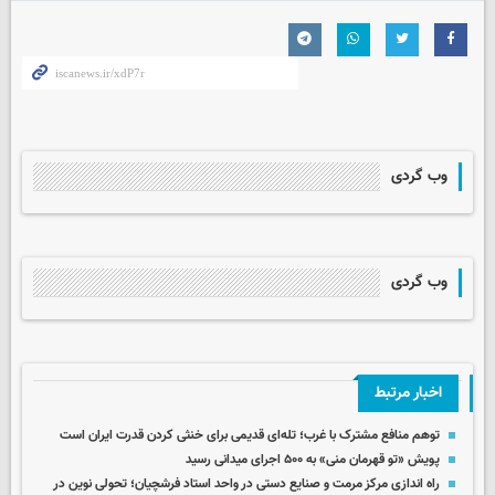
وب گردی
وب گردی
اخبار مرتبط
توهم منافع مشترک با غرب؛ تله‌ای قدیمی برای خنثی کردن قدرت ایران است
پویش «تو قهرمان منی» به ۵۰۰ اجرای میدانی رسید
راه اندازی مرکز مرمت و صنایع دستی در واحد استاد فرشچیان؛ تحولی نوین در