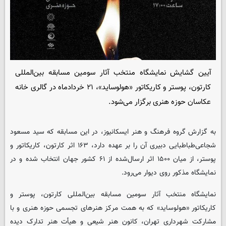
آیین گشایش نمایشگاه منتخب آثار سومین مسابقه بین‌المللی
کارتون، پوستر و کاریکاتور «هولوساید»، ۲۱ خردادماه در گالری خانه
عکاسان حوزه هنری برگزار می‌شود.
به گزارش گروه فرهنگ و هنر
ایسکانیوز
، در این مسابقه که سید مسعود
شجاعی‌طباطبایی دبیری آن را بر عهده دارد، ۱۶۳ اثر کارتون، کاریکاتور و
پوستر، از میان ۱۵۰۰ اثر ارسال‌شده از ۶۱ کشور جهان انتخاب شده‌ و در
نمایشگاه مذکور روی دیوار می‌رود.
نمایشگاه منتخب آثار سومین مسابقه بین‌المللی کارتون، پوستر و
کاریکاتور «هولوساید» که به همت مرکز هنرهای تجسمی حوزه هنری و با
مشارکت شهرداری تهران، کانون هنر شیعی و هیأت هنر تدارک دیده