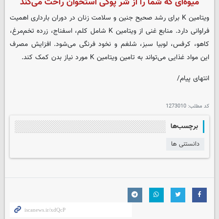
میوه‌ای که شما را از شر پوکی استخوان راحت می‌کند
ویتامین K برای رشد صحیح جنین و سلامت زنان در دوران بارداری اهمیت
فراوانی دارد. منابع غنی از ویتامین K شامل کلم، اسفناج، زرده تخم‌مرغ،
کاهو، کرفس، لوبیا سبز، شلغم و نخود فرنگی می‌شود. افزایش مصرف
این مواد غذایی می‌تواند به تامین ویتامین K مورد نیاز بدن کمک کند.
انتهای پیام/
کد مطلب:
1273010
برچسب‌ها
دانستنی ها