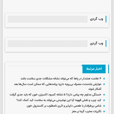
وب گردی
وب گردی
اخبار مرتبط
۴ علامت هشدار در پاها که می‌تواند نشانه مشکلات جدی سلامت باشد
عوارض بلندمدت مصرف بی‌رویه دارو؛ پیامدهایی که ممکن است سال‌ها بعد
آشکار شوند
خستگی مداوم چه پیامی دارد؟ ۵ نشانه کمبود اکسیژن خون که باید جدی گرفت
کبد چرب و نقش قهوه؛ آیا این نوشیدنی می‌تواند به سلامت کبد کمک کند؟
شامی پرطرفدار با طعمی دلپذیر و اثری نامطلوب بر کلسترول خون
تأثیرات مخرب گرما بر مغز