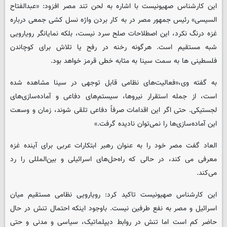
این کارشناس صهیونیست با اشاره به لحن تند مصر افزود: «عبدالفتاح
السیسی» رئیس جمهور مصر در به کار بردن واژه نسل کشی جمعی درباره
غزه درنگ نکرد، این اصطلاحات صلح سرد نیست، بلکه نمایانگر رویارویی
شبه مستقیم است. هرگونه رخنه در رفح یا تلاش برای کوچاندن
فلسطینی ها به سمت سینا به مثابه خطی قرمز خواهد بود.
به گفته وی،«فعالیت‌های نظامی قابل توجهی در سینا مشاهده شده
است، از جمله استقرار نیروها، سیستم‌های دفاعی و آماده‌سازی‌های
لجستیکی. حتی اگر این اقدامات صرفاً دفاعی تلقی شوند، زمان و وسعت
این آماده‌سازی‌ها را نمی‌توان نادیده گرفت.»
العاد گفت مصر خود را به عنوان رهبر ابتکارات عربی برای آینده غزه
معرفی می کند، در حالی که راه‌حل‌های اسرائیلی و بین‌المللی را رد
می‌کند.
این کارشناس صهیونیست تاکید کرد: رویارویی نظامی مستقیم میان
اسرائیل و مصر به نفع طرفین نیست. باوجود اینکه احتمال تنش در حال
حاضر کم است اما تنش در روابط دیپلماتیک، سیاسی و مدنی و حتی