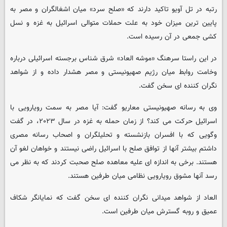
رتبه در تل آویو تاکید دارند که «صلح سرد» میان اشغالگران و مصر به
پایین ترین میزان خود به علت حملات متوالی اسرائیل به غزه و نسل
کشی جمعی در آن رسیده است.
در این راستا سرهنگ «موشه العاد» شرق شناس برجسته اسرائیلی درباره
وخامت روابط میان رژیم صهیونیستی و مصر هشدار داده و از شواهد
نگران کننده ای سخن گفت.
وی به رسانه صهیونیستی معاریو گفت: آیا مصر به سمت رویارویی با
اسرائیل حرکت می کند؟ از زمان حمله به غزه در سال ۲۰۲۳، در گفت
وگویی که با افسران بازنشسته و تحلیلگران و اصحاب رسانه مصری
داشتم بیشتر آنها از توافق صلح با اسرائیل راضی نیستند و خواهان لغو آن
هستند. برخی به اندازه ای علیه معاهده صلح صحبت کردند که به نظر می
رسد آنها مشوق رویارویی نظامی میان طرفین هستند.
العاد از شواهد میدانی نگران کننده ای سخن گفت که نمایانگر شکاف
عمیق و روبه گسترش میان طرفین است.