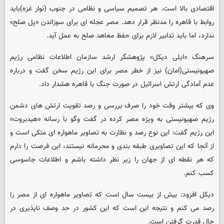
اقتصادی بالا است. هر تصمیم سیاسی و نظامی در جنوب (نوار غزه)باید
روابط با قاهره را مدنظر قرار دهد. مصر عجله ای برای سوزاندن «پل صلح»
ندارد، اما باید تدابیر لازم برای حفظ معاهد صلح به عمل آید.
سرهنگ «ایلی دیکل» پژوهشگر ارشد سازمان اطلاعات نظامی رژیم
صهیونیستی(امان) نیز از خطر مصر برای این رژیم سخن گفت و درباره
عدم آمادگی ارتش اسرائیل در صورت جنگ با قاهره هشدار داد.
وی که بیشتر وقت خود را صرف بررسی و رصد تقویت ارتش های دشمن
رژیم صهیونیستی به ویژه مصر کرده در گفت وگو با رسانه «هیدبروت»
این رژیم گفت: این نوع رصد و نظارت به تصاویر ماهواره ای متکی است و
از آنجا که این تصاویری طبقه بندی و محرمانه نیستند، این فرصت را دارم
که هر نقطه ای از جهان را زیر نظر داشته باشم و اطلاعات جاسوسی
کسب کنم.
دیکل افزود: بیش از بیست سال است که تصاویر ماهواره ای از مصر را
رصد می کنم و نتیجه این است که این کشور در حد وصف ناپذیری در
حال قدرت گرفتن است.