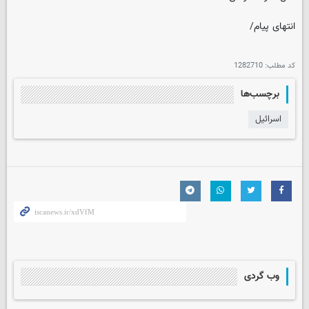
انتهای پیام/
کد مطلب:
1282710
برچسب‌ها
اسرائیل
وب گردی