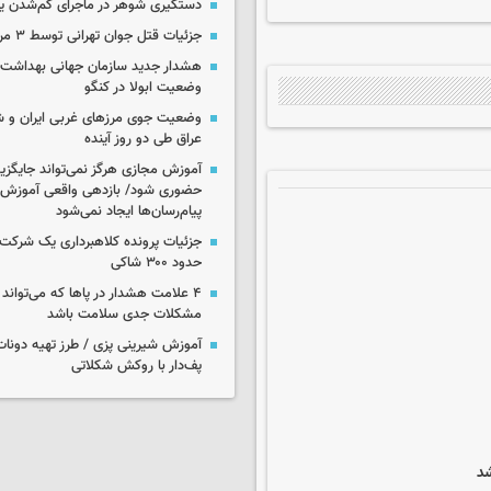
دستگیری شوهر در ماجرای گم‌شدن ی
جزئیات قتل جوان تهرانی توسط ۳ مرد پژو سوار
هشدار جدید سازمان جهانی بهداشت د
وضعیت ابولا در کنگو
وضعیت جوی مرزهای غربی ایران و شه
عراق طی دو روز آینده
آموزش مجازی هرگز نمی‌تواند جایگز
حضوری شود/ بازدهی واقعی آموزش ب
پیام‌رسان‌ها ایجاد نمی‌شود
جزئیات پرونده کلاهبرداری یک شرکت 
حدود ۳۰۰ شاکی
۴ علامت هشدار در پاها که می‌تواند 
مشکلات جدی سلامت باشد
آموزش شیرینی پزی / طرز تهیه دونات
پف‌دار با روکش شکلاتی