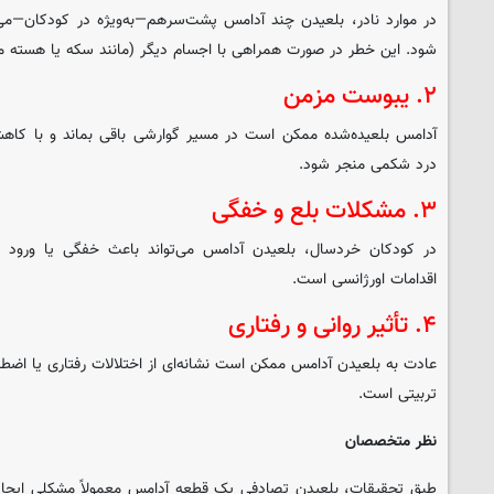
در موارد نادر، بلعیدن چند آدامس پشت‌سرهم—به‌ویژه در کودکان—می‌ت
شود. این خطر در صورت همراهی با اجسام دیگر (مانند سکه یا هسته میو
۲. یبوست مزمن
آدامس بلعیده‌شده ممکن است در مسیر گوارشی باقی بماند و با کا
درد شکمی منجر شود.
۳. مشکلات بلع و خفگی
در کودکان خردسال، بلعیدن آدامس می‌تواند باعث خفگی یا ورود ب
اقدامات اورژانسی است.
۴. تأثیر روانی و رفتاری
عادت به بلعیدن آدامس ممکن است نشانه‌ای از اختلالات رفتاری یا اضطر
تربیتی است.
نظر متخصصان
طبق تحقیقات، بلعیدن تصادفی یک قطعه آدامس معمولاً مشکلی ایجاد 