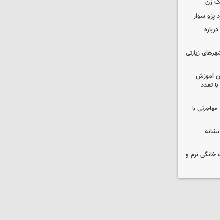
ک زن
رباره
رهای زیارتی
ین آموزش
ا تعدد
مهاجرتی با
نشانه
 خانگی نرم و