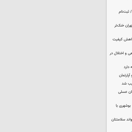
 ثبت‌نام
هران خنک‌تر
 کاهش کیفیت
ی و اختلال در
 دارد
یب شد
ان عسلی
بوشهری با
واند سلامتتان