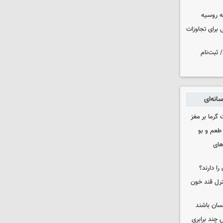
ه روسیه
 برای تجاوزات
 ثبت‌نام
انه‌ای
 گرما بر مغز
 طعم و بو
های
را دارند؟
نترل قند خون
نسان باشند
چند برابری