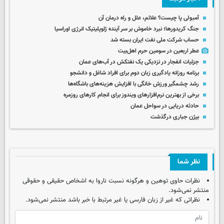
آمبولی پا چیست؟ علائم، علل و راه درمان آن
جنگ کریدورها؛ نبرد خاموش بر سر آینده ژئوپلیتیک انرژی اوراسیا
حساب‌ شرکت ملی نفت ایران بسته شد
عطر اربعین در سومین حرم اهل‌بیت
جزئیات انفجار در نزدیکی یک نفتکش در آب‌های عمان
برنامه روزانه یادگیری زبان دوم برای افراد شاغل و دانشجو
رشد چشمگیر ورزش خانگی با افزایش هزینه‌های باشگاه‌ها
برخی از بهترین نرم‌افزارهای ویندوز برای انجام کارهای روزمره
حادثه دریایی در سواحل عمان
بیژن جباری درگذشت
نظر شما
نظرات حاوی توهین و هرگونه نسبت ناروا به اشخاص حقیقی و حقوقی
منتشر نمی‌شود.
نظراتی که غیر از زبان فارسی یا غیر مرتبط با خبر باشد منتشر نمی‌شود.