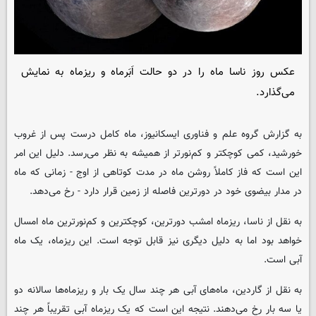
عکس روز ناسا ماه را در دو حالت اَبَرماه و ریزماه به نمایش
می‌گذارد.
به گزارش گروه علم و فناوری ایسکانیوز، ماه کامل درست پس از غروب
خورشید، کمی کوچکتر و کم‌نورتر از همیشه به نظر می‌رسد. دلیل این امر
این است که فاز کاملاً روشن ماه در مدت کوتاهی از اوج - زمانی که ماه
در مدار بیضوی خود در دورترین فاصله از زمین قرار دارد - رخ می‌دهد.
به نقل از ناسا، ریزماه امشب دورترین، کوچکترین و کم‌نورترین ماه امسال
خواهد بود اما به دلیل دیگری نیز قابل توجه است. این ریزماه، یک ماه
آبی است.
به نقل از گاردین، ماه‌های آبی هر چند سال یک بار و ریزماه‌ها سالانه دو
یا سه بار رخ می‌دهند. نتیجه این است که یک ریزماه آبی تقریباً هر چند