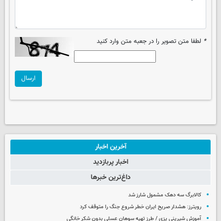
*
لطفا متن تصویر را در جعبه متن وارد کنید
ارسال
آخرین اخبار
اخبار پربازدید
داغ‌ترین خبرها
کالابرگ سه دهک مشمول شارز شد
رویترز: هشدار صریح ایران خطر شروع جنگ را متوقف کرد
آموزش شیرینی پزی / طرز تهیه سوهان عسلی بدون شکر خانگی