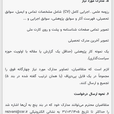
۵. مدارک مورد نیاز
رزومه علمی ـ اجرایی کامل (CV) شامل مشخصات تماس و ایمیل، سوابق
تحصیلی، فهرست آثار و سوابق پژوهشی، سوابق اجرایی و ...
تصویر تمامی صفحات شناسنامه و پشت و روی کارت ملی
تصویر آخرین مدرک تحصیلی
یک نمونه کار پژوهشی (حداقل یک گزارش یا مقاله با اولویت حوزه
سیاست‌گذاری).
لازم است که متقاضیان، تصاویر مدارک مورد نیاز چهارگانه فوق را
مجموعاً در یک فایل پی‌دی‌اف (با همان ترتیب گفته شده در بند ۵)
تجمیع و ارسال کنند.
۶. نحوه ارسال درخواست
متقاضیان محترم می‌توانند مدارک خود که در بند پنج به آن‌ها اشاره شد
را حداکثر تا تاریخ ۳۱/۰۳/۱۴۰۵ به نشانی الکترونیکی rezvani@csr.ir