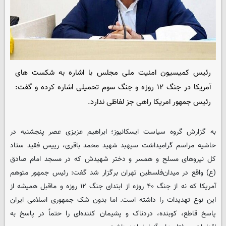
رئیس کمیسیون امنیت ملی مجلس با اشاره به شکست های
آمریکا در جنگ ۱۲ روزه و جنگ سوم تحمیلی اشاره کرده و گفت:
رئیس جمهور امریکا راهی جز لفاظی ندارد.
به گزارش گروه سیاست ایسکانیوز؛ ابراهیم عزیزی عصر پنجشنبه در
حاشیه مراسم گرامیداشت سپهبد شهید محمد باقری، رییس فقید ستاد
کل‌ نیروهای‌ مسلح و همسر و دختر شهیدش که در مسجد امام صادق
(ع) واقع در میدان‌فلسطین تهران برگزار شد گفت: رئیس جمهور متوهم
آمریکا که نه از جنگ ۴۰ روزه از ابتدای جنگ ۱۲ روزه و ماقبل همیشه از
این نوع تهدیدات را داشته است. اما بدون شک جمهوری اسلامی ایران
پاسخ قاطع، کوبنده، دردناک و پشیمان کننده‌ای را حتماً در پاسخ به