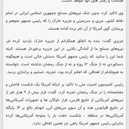
اقدامات و رفتار های آنها خواهد داشت.
وی تاکید کرد: بدون شک نیروهای مسلح جمهوری اسلامی ایرانی در تمام
نقاط کشور، مرزی و سرزمینی و جزیره خارک را که رئیس جمهور متوهم و
پریشان گوی آمریکا از آن نام برده آماده هستند.
عزیزی گفت: بنده به اتفاق همکارانم از جزیره خارک بازدید کرده ام،
نیروهای مسلح ما از آمادگی بالایی در این جزیره برخوردار هستند. البته
شما این را بدانید که رئیس جمهور آمریکا دستش خالی است و هیچگونه
دستاوردی نه از جنگ ۱۲ روزه و نه از جنگ رمضان نداشته است. نتوانسته
به هیچکدام از اهدافی که اعلام کرده بود، تجزیه، تسلیم و براندازی برسد.
رئیس کمیسیون امنیت ملی با تاکید بر اینکه آمریکا یک شکست فاحش و
مفتضحانه را در جنگ رمضان تجربه کرد، گفت: فرار بیش از ۹ هزار نفر از
نیروهای آمریکایی از خلیج فارس، فرار ناوگان ها و تجهیزات آمریکایی‌ها
در خلیج اقیانوس هند و آن سوی مرزهای آبی، انهدام بالغ بر ۱۴ پایگاه
آمریکایی‌ها در منطقه ، شکست خفت بار را متوجه آمریکایی‌ها کرده
بنابراین رئیس جمهور امریکا راهی جز همین لفاظی ندارد.