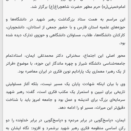
امام‌خمینی‌(ره) حرم مطهر حضرت شاهچراغ(ع) برگزار شد.
این مراسم به همت ستاد بزرگداشت رهبر شهید در دانشگاه‌ها و
حوزه‌های علمیه استان فارس و با حضور جمعی از استادان، دانشجویان،
کارکنان دانشگاه‌ها، طلاب، مسئولان دانشگاهی و حوزوی تدارک دیده شده
بود.
محور اصلی این اجتماع، سخنرانی دکتر محمدتقی ایمان، استادتمام
جامعه‌شناسی دانشگاه شیراز و چهره ماندگار این حوزه، با موضوع «فراتر
از یک رهبر؛ معماری یک پارادایم نوین فکری در ایران معاصر» بود.
وی با بیان اینکه شهادت پایان یک مسیر نیست، بلکه آغاز مسئولیتی
تاریخی برای تبیین و استمرار یک مکتب فکری است، گفت: رهبر شهید
سرمایه‌ای بزرگ برای اندیشه و عمل بود و جامعه امروز باید با شناخت
دقیق‌تر این میراث، مسیر او را ادامه دهد.
ایمان، «پاسخ‌گویی در برابر مردم» و «پاسخ‌گویی در برابر خداوند» را دو
رکن اساسی منظومه فکری رهبر شهید برشمرد و افزود: نگاه ایشان به