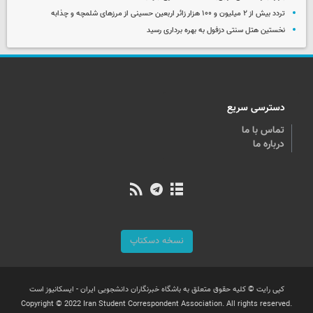
تردد بیش از ۲ میلیون و ۱۰۰ هزار زائر اربعین حسینی از مرزهای شلمچه و چذابه
نخستین هتل سنتی دزفول به بهره برداری رسید
دسترسی سریع
تماس با ما
درباره ما
نسخه دسکتاپ
کپی رایت © کلیه حقوق متعلق به باشگاه خبرنگاران دانشجویی ایران - ایسکانیوز است
Copyright © 2022 Iran Student Correspondent Association. All rights reserved.