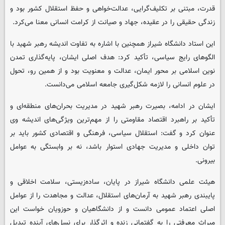
قدرت، مبتنی بر تکلیف‌گرایی، عدالت‌خواهی و حفظ استقلال کشور بود و
زندگی حقیقی را در عقیده، جهاد و صیانت از کرامت انسانی معنا می‌کرد.
این استاد دانشگاه شیراز همچنین با اشاره به تفاوت اندیشه رهبر شهید با
الگوهای رایج سیاسی، تأکید کرد: هدف اصلی ایشان، پایه‌گذاری تمدن
نوین اسلامی بر محور ایمان، عدالت و معنویت بود و از همین رو، تحول
در علوم انسانی را لازمه شکل‌گیری جامعه اسلامی می‌دانست.
ایشان در ادامه، بصیرت رهبر شهید در مدیریت بحران‌های منطقه‌ای و
تأکید بر راهبرد اقتصاد مقاومتی را از مهم‌ترین ویژگی‌های اندیشه وی
عنوان کرد و گفت: استقلال سیاسی، فرهنگی و اقتصادی کشور باید بر
توان داخلی و مدیریت جهادی استوار باشد، نه بر وابستگی به عوامل
بیرونی.
هیئت علمی دانشگاه شیراز در پایان، ساده‌زیستی، سلامت اخلاقی و
پایبندی رهبر شهید به آرمان‌های استقلال، عدالت و مجاهدت را از عوامل
اصلی اعتماد عمومی دانست و از دانشگاهیان و حوزویان خواست این
میراث معرفتی را به گفتمانی زنده و اثرگذار برای نسل‌های آینده تبدیل