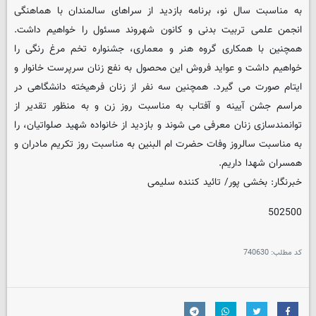
به مناسبت سال نو، برنامه بازدید از سراهای سالمندان با هماهنگی
انجمن علمی تربیت بدنی و کانون شهروند مسئول را خواهیم داشت.
همچنین با همکاری گروه هنر و معماری، جشنواره تخم مرغ رنگی را
خواهیم داشت و عواید فروش این محصول به نفع زنان سرپرست خانوار و
ایتام صورت می گیرد. همچنین سه نفر از زنان فرهیخته دانشگاهی در
مراسم جشن آیینه و آفتاب به مناسبت روز زن و به منظور تقدیر از
توانمندسازی زنان معرفی می شوند و بازدید از خانواده شهید صلواتیان، را
به مناسبت سالروز وفات حضرت ام البنین به مناسبت روز تکریم مادران و
همسران شهدا داریم.
خبرنگار: بخشی پور/ تائید کننده سلیمی
502500
کد مطلب:
740630