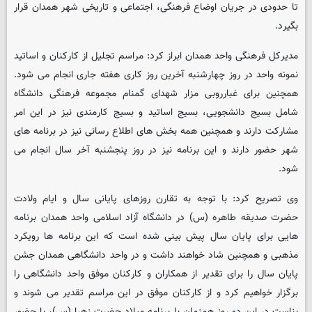
تا حدودی در جریان اوضاع فرهنگی، اجتماعی و تاریخی شهر همدان قرار
بگیرد.
مدیرکل فرهنگی واحد همدان ابراز کرد: مراسم تجلیل از کارکنان و اساتید
نمونه واحد در روز چهارشنبه آخرین روز کاری هفته جاری انجام می شود.
همچنین برای غبارروبی مزار شهدای گمنام مجموعه فرهنگی دانشگاه
شامل بسیج دانشجویی، بسیج اساتید و بسیج کارمندی نیز در این امر
مشارکت دارند و همچنین همه بخش های اطلاع رسانی نیز در برنامه های
شهر حضور دارند و این برنامه نیز در روز پنجشنبه آخر سال انجام می
شود.
وی تصریح کرد: با توجه به تقارن روزهای پایانی سال و ایام ولادت
حضرت صدیقه طاهره (س) در دانشگاه آزاد اسلامی واحد همدان برنامه
هایی برای پایان سال پیش بینی شده است که این برنامه ها رویکرد
مذهبی و همچنین شاد خواهند داشت و در واحد دانشگاهی همدان جشن
پایان سال را برای تقدیر از همکاران و کارکنان موفق واحد دانشگاهی را
برگزار خواهیم کرد و از کارکنان موفق در این مراسم تقدیر می شوند و
بناست در این دو روز همزمان با برنامه میلاد حضرت زهرا (س)، با حضور