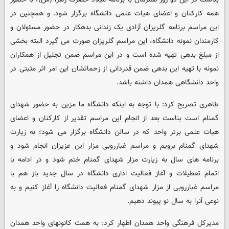
همه کارکنان و اعضای هیات علمی دانشگاه برگزار شود. و همچنین در
این مراسم برنامه گلریزان آزادی یک زندانی بدهکار در حضور مسئولان و
کارمندان نمونه دانشگاه، این مراسم گلریزان صورت می گیرد البته بخشی
از مبلغ بدهی تهیه شده است و در این مراسم ضمن تجلیل از همکاران
نمونه با تهیه این بدهی ضمن قدردانی از زحماتشان این امر اثر مثبتی در
واحد دانشگاهی همدان داشته باشد.
طاهری تصریح کرد: با توجه به اینکه دانشگاه ما مزین به حضور شهدای
گمنام است بناست بعد از انجام این مراسم تقدیر از کارکنان و اعضای
هیات علمی برتر واحد که در سالن دانشگاه برگزار می شود؛ به زیارت
شهدای گمنام برویم و مراسم غبارروبی مزار این عزیزان انجام شود و
برنامه های سال به زیارت مزار شهدای گمنام ختم شود و در ادامه با
اتمام تعطیلات و آغاز فعالیت اداری دانشگاه در سال جدید باز هم با
مراسم غبارروبی از مزار شهدای گمنام فعالیت دانشگاه را آغاز کنیم و به
نوعی آنرا به سال نو پیوند دهیم.
مدیرکل فرهنگی واحد همدان اظهار کرد: به همت کانونهای واحد همدان