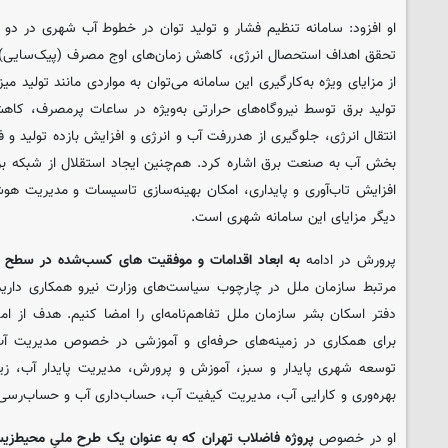
او افزود: سامانه تنظیم فشار و تولید توان در خطوط آب شهری در دو
تحقق اهداف استحصال انرژی، کاهش زمان‌های اوج مصرف (پیک‌سایی) 
از مزایای ویژه به‌کارگیری این سامانه می‌توان به مواردی مانند تولید م
تولید برق توسط نیروگاه‌های حرارتی به‌ویژه در ساعات پرمصرف، کا
انتقال انرژی، جلوگیری از هدررفت آب و انرژی و افزایش بازده تولید 
بخش آب به صنعت برق اشاره کرد. هم‌چنین ایجاد استقلال از شبکه ب
افزایش تاب‌آوری و پایداری، امکان بهینه‌سازی تاسیسات و مدیریت هو
دیگر مزایای این سامانه شهری است.
پرورش در ادامه
به ابعاد اقدامات و موفقیت های کسب‌شده در سطح
مرتبط سازمان ملل در چارچوب سیاست‌های وزارت نیرو همکاری داریم 
دفتر اسکان بشر سازمان ملل تفاهم‌نامه‌ای را امضا کنیم. هدف از ام
برای همکاری در زمینه‌های حرفه‌ای و آموزشی در خصوص مدیریت آب
توسعه شهری پایدار و سبز، آموزش و پرورش، مدیریت پایدار آب، ز
بهره‌وری و کارایی آب، مدیریت کیفیت آب، حساب‌داری آب و حساب‌رسی 
او در خصوص
پروژه فاضلاب تهران که به عنوان یک طرح ملیِ محیط‌ز