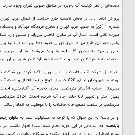
دغدغه‌ای از نظر کیفیت آب به‌ویژه در مناطق جنوبی تهران وجود ندارد.
شماره ۲ (کن) به جنوب غرب تهران و مخزن فرودگاه مهرآباد و یافت‌آ
صورت ثقلی است، فشار آب در مخزن کاهش می‌یابد و سپس وارد شبکه 
بخش دوم این طرح نیز در شرق تهران حدو
نباتی و نبرد به مخزن ۱۶ سلیمانیه وارد‌ می‌شود. به
تصفیه‌خانه شماره ۲ در غرب و تصفیه‌خانه شماره ۷ در شرق تهران وارد می شود.
مترمکعب بر ساعت تصفیه‌خانه فاضلاب را با موفقیت به اتمام رساند.
او در پاسخ به این سوال که با توجه به مسئولیت شما
به عنوان رئیس
پایتخت،
توزیع اضطراری آب را در دو نقطه زرگنده و سنگلج راه‌اندازی کنیم. ساما