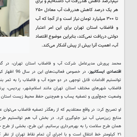
نیم‌درصد کاهش هدررفت آب داشته‌ایم و برای
هر یک درصد کاهش هدررفت آب معادل ۲۵۰
تا ۳۰۰ میلیارد تومان نیاز است و از آنجا که آب
و فاضلاب استان تهران برای این امر اعتبار
دولتی دریافت نمی‌کند، بنابراین موضوع اقتصاد
آب، اهمیت آنرا بیش از پیش آشکار می‌کند.
محمد پرورش مدیرعامل شرکت آب و فاضلاب استان تهران، در گف
اقتصادی ایسکانیوز
توانستیم اقدامات قابل توجهی در دو حوزه آب و فاضلاب را به ثمر بنشان
فاضلاب شهرهای مختلف استان تهران مانند اسلام‌شهر، پردیس، پرند،
وضعیت جمع‌آوری و تصفیه پساب و هم‌چنین حفظ محیط زیست استان ب
او تصریح کرد: در واقع معتقدیم که از رهگذر تصفیه فاضلاب می‌توان ع
منابع زیرزمینی آب نیز جلوگیری کرد. در بخش آب هم توانستیم طرح
همان طرح سلامت را به بهره‌برداری برسانیم. این طرح، بخشی از طرح 
٢١ کیلومتر خط انتقال است و با اجرای آن تمام نقاط تهران از ن