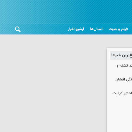
فیلم و صوت
استان‌ها
آرشیو اخبار
غ‌ترین خبرها
چند کشته و
نگی افشای
 کاهش کیفیت