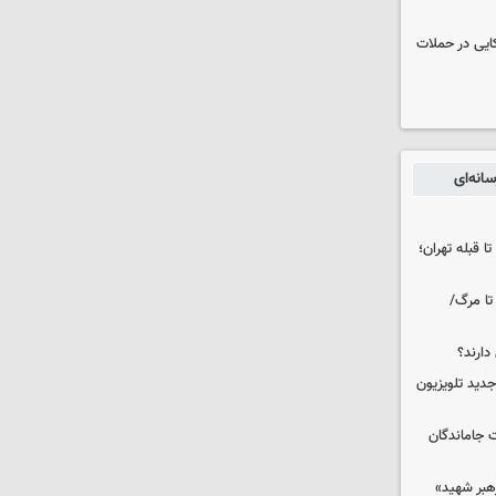
نظامی آمریکایی در حملات
انه‌ای
ا قبله تهران؛
تا مرگ/
دارند؟
دید تلویزیون
ت جاماندگان
رهبر شهید»