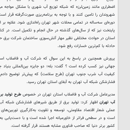
اضطراری مانند زمین‌لرزه که شبکه توزیع آب شهری با مشکل مواجه می
دوره‌ای سه‌ساله در تمامی محلات شهر تهران راه‌اندازی شود. علاوه بر
پایتخت نیز که از سال‌های گذشته در حال انجام و تکمیل است. در کنا
استان در حوادث مختلفی نظیر مهار آتش‌سوزی ساختمان شرکت برق حرا
حادثه با کم‌ترین خسارات رفع شود.
جهانی نیز کسب کرده است ؟ گفت: بله؛ دو جایزه بین‌المللی بنیاد جه
کیفیت آب شرب جنوب تهران (طرح سلامت) که پیش‌تر توضیح دادم و
فشارشکن شبکه آب تهران به آبفای استان تهران رسید.
مدیرعامل شرکت آب و فاضلاب استان تهران در خصوص
طرح تولید ب
آب تهران
اظهار کرد: تولید برق از طریق شیرهای فشارشکن شبکه آب 
عملی شعار اقتصاد مقاومتی، توسعه و تقویت به‌کارگیری توربین‌ها
است و در سطحی فراتر از خاورمیانه اجرا شده است و با دست‌یابی به ا
کشور برتر دنیا که صاحب فناوری مشابه هستند قرار گرفته است.