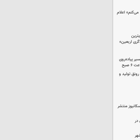
می‌کنم» اعلام
ترین
گری اربعین»
کب در مسیر پیاده‌روی
 صبح
رونق تولید و
کانیوز منتشر
در
شهر