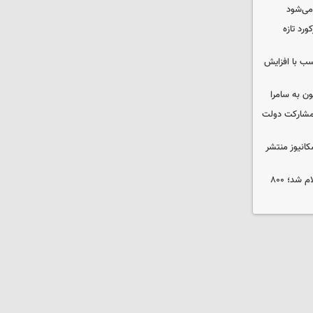
 می‌شود
ورد تازه
ب با افزایش
ون به سامرا
 با مشارکت دولت
کانیوز منتشر
جوایز نخستین جشنواره «ریلیمو» اعلام شد؛ ۸۰۰