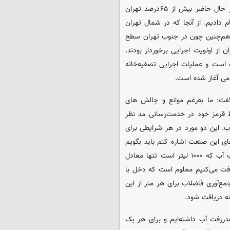
فاضلاب تهران را از پوشش ۱۸درصدی شهر تهران تحویل گرفتیم و در حال حاضر بیش از ۶۵درصد تهران
 دادیم. از آنجا که در شمال تهران
و هم‌چنین چون در جنوب تهران سطح
از اولویت اجرایی برخوردار بودند.
است و عملیات اجرایی تصفیه‌خانه
امی آغاز شده است.
ت: ما به‌رغم موانع و چالش های
ط قرمز خود در خدمت‌رسانی مد نظر
. این دو مورد در هر شرایطی برای
های این صنعت اشاره کنم باید بگویم
که اقتصاد آب، مهم‌ترین چالش ماست؛ زمانی که برای یک متر مکعب آب که ۱۰۰۰ لیتر است تنها معادل
دریافت می‌کنیم معلوم است که دخل با
آوری فاضلاب برای هر متر از این
دررفت آب داشته‌ایم و برای هر یک