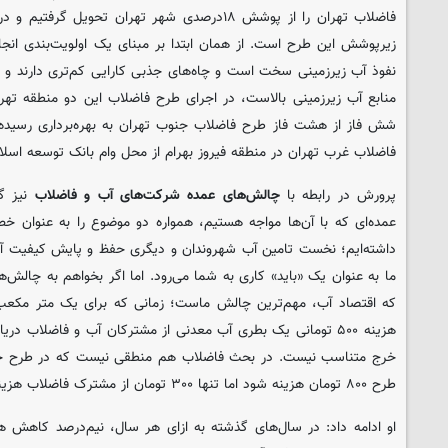
زیرپوشش این طرح است. از همان ابتدا بر مبنای یک اولویت‌بندی انجام
نفوذ آب زیرزمینی سخت است و چاه‌‌های جذبی کارایی کم‌تری دارند 
منابع آب زیرزمینی بالاست، در اجرای طرح فاضلاب این دو منطقه تهران 
شش فاز از هشت فاز طرح فاضلاب جنوب تهران به بهره‌برداری رسیده 
فاضلاب غرب تهران در منطقه فیروز بهرام از محل وام بانک توسعه اسل
پرورش در رابطه با
چالش‌های عمده شرکت‌های آب و فاضلاب
نیز گف
عمده‌ای که با آن‌ها مواجه هستیم، همواره دو موضوع را به عنوان خ
داشته‌ایم؛ نخست تامین آب شهروندان و دیگری حفظ و پایش کیفیت آب
ما به عنوان یک «باید» کاری به شما می‌رود. اما اگر بخواهم به چالش‌
هزینه ۵۰۰ تومانی یک بطری آب معدنی از مشترکان آب و فاضلاب 
خرج متناسب نیست. در بحث فاضلاب هم منطقی نیست که در طرح جمع‌
طرح ۸۰۰ تومان هزینه شود اما تنها ۳۰۰ تومان از مشترک فاضلاب هزینه دریافت شود.
او ادامه داد: در سال‌های گذشته به ازای هر سال، نیم‌درصد کاهش ه