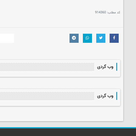
کد مطلب:
914360
وب گردی
وب گردی