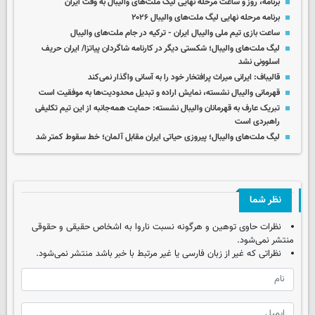
برنامه، روز و ساعت مرحله نهایی لیگ ملت‌های والیبال به وقت ایران
برنامه مرحله نهایی لیگ ملت‌های والیبال ۲۰۲۶
ساعت بازی تیم ملی والیبال ایران - ترکیه در جام ملت‌های والیبال
لیگ ملت‌های والیبال؛ شکستی دیگر در کارنامه شاگردان پیاتزا/ ایران حریف
اسلوونی نشد
قالیباف: ایرانی میراث پرافتخار خود را به آسانی واگذار نمی‌کند
قهرمانی والیبال نشسته، نمایش اراده و تبدیل محدودیت‌ها به موفقیت است
تبریک عارف به قهرمانان والیبال نشسته: حمایت همه‌جانبه از این تیم تکلیفی
راهبردی است
لیگ ملت‌های والیبال؛ پیروزی حیاتی ایران مقابل آلمان؛ خط سقوط کمتر شد
نظر شما
نظرات حاوی توهین و هرگونه نسبت ناروا به اشخاص حقیقی و حقوقی
منتشر نمی‌شود.
نظراتی که غیر از زبان فارسی یا غیر مرتبط با خبر باشد منتشر نمی‌شود.