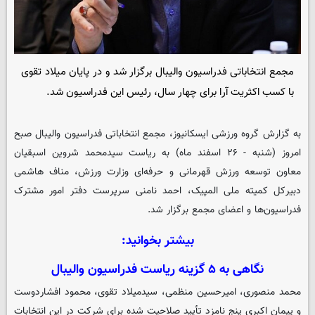
مجمع انتخاباتی فدراسیون والیبال برگزار شد و در پایان میلاد تقوی
با کسب اکثریت آرا برای چهار سال، رئیس این فدراسیون شد.
به گزارش گروه ورزشی
ایسکانیوز
، مجمع انتخاباتی فدراسیون والیبال صبح
امروز (شنبه - ۲۶ اسفند ماه) به ریاست سیدمحمد شروین اسبقیان
معاون توسعه ورزش قهرمانی و حرفه‌ای وزارت ورزش، مناف هاشمی
دبیرکل کمیته ملی المپیک، احمد نامنی سرپرست دفتر امور مشترک
فدراسیون‌ها و اعضای مجمع برگزار شد.
بیشتر بخوانید:
نگاهی به ۵ گزینه‌ ریاست فدراسیون والیبال
محمد منصوری، امیرحسین منظمی، سیدمیلاد تقوی، محمود افشاردوست
و پیمان اکبری پنج نامزد تأیید صلاحیت شده برای شرکت در این انتخابات