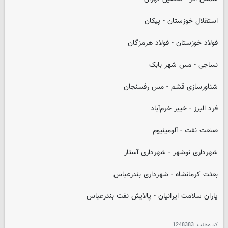
استقلال خوزستان - پیکان
فولاد خوزستان - فولاد هرمزگان
نساجی - مس شهر بابک
شناورسازی قشم - مس رفسنجان
فرد البرز - خیبر خرم‌آباد
صنعت نفت - آلومینیوم
شهرداری نوشهر - شهرداری آستار
بعثت کرمانشاه - شهرداری بندرعباس
یاران سلامت ایرانیان - پالایش نفت بندرعباس
کد مطلب:
1248383