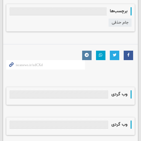
برچسب‌ها
جام حذفی
وب گردی
وب گردی