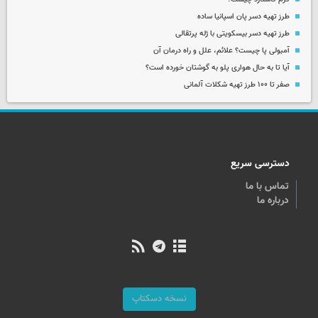
طرز تهیه دسر پان اسپانیا ساده
طرز تهیه دسر بیسکویتی با ژله پرتقالی
آمبولی پا چیست؟ علائم، علل و راه درمان آن
آیا تا به حال هواری پلو به گوشتان خورده است؟
صفر تا ۱۰۰ طرز تهیه شکلات آلمانی
دسترسی سریع
تماس با ما
درباره ما
نسخه دسکتاپ