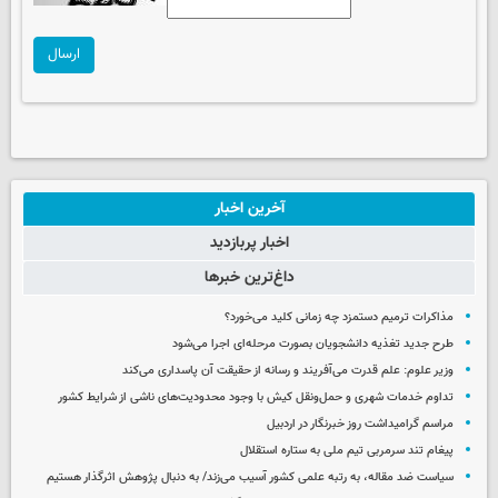
ارسال
آخرین اخبار
اخبار پربازدید
داغ‌ترین خبرها
مذاکرات ترمیم دستمزد چه زمانی کلید می‌خورد؟
طرح جدید تغذیه دانشجویان بصورت مرحله‌ای اجرا می‌شود
وزیر علوم: علم قدرت می‌آفریند و رسانه از حقیقت آن پاسداری می‌کند
تداوم خدمات شهری و حمل‌ونقل کیش با وجود محدودیت‌های ناشی از شرایط کشور
مراسم گرامیداشت روز خبرنگار در اردبیل
پیغام تند سرمربی تیم ملی به ستاره استقلال
سیاست ضد مقاله، به رتبه علمی کشور آسیب می‌زند/ به دنبال پژوهش اثرگذار هستیم