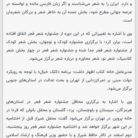
و دارد. ایران را به شعر می‌شناسند و اگر زبان فارسی مانده و توانسته در
عرصه جهانی مطرح شود، بخش عمده‌ آن به خاطر شعر و بزرگان شعرمان
است.
وی با اشاره به تغییراتی که در این دوره از جشنواره شعر فجر اتفاق افتاده
است، بیان کرد: با برگزاری جشنواره کودک و نوجوان، بخش شعر کودک
از جشنواره شعر فجر جدا شده و جشنواره شعر فجر در چهار بخش شعر
کلاسیک، شعر نو، شعر محاوره و درباره شعر برگزار می‌شود.
مدیرعامل خانه کتاب اظهار داشت: برنامه «کلک خیال» با توجه به رویکرد
دولت مبنی بر تمرکززدایی از تهران و بحث عدالت در استان‌های جنوبی
برگزار می‌شود.
وی با اشاره به برگزاری محافل جشنواره شعر فجر در استان‌های
هرمزگان، سیستان و بلوچستان، یزد، گلستان و محفل بانوان که فردا در
خانه پروین در تهران برگزار می‌شود گفت: محفل شیراز قبل از اختتامیه
در این شهر برگزار خواهد شد و اختتامیه جشنواره شعر فجر روز پنجشنبه،
دوم اسفند در تالار حافظ شیراز و با حضور وزیر فرهنگ و ارشاد اسلامی