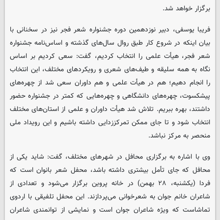
برگزار خواهد شد.
فریبا یوسفی، دبیر نوزدهمین دوره جشنواره شعر فجر نیز در سخنانی با
بیان اینکه در شروع کار طبق روال سال‌های گذشته و اساس‌نامه جشنواره
شعر فجر، هیأت علمی را انتخاب کردیم، گفت: سعی کردیم بر اساس
نگاه به همه سلیقه و طیف‌های شعری و رویکردهای مختلف، این انتخاب
را انجام دهیم؛ هم در هیأت علمی و هم داوران سعی شد از چهره‌های
پیشکسوت، چهره‌های دانشگاهی و چهره‌هایی که کمتر در جشنواره حضور
داشتند، بهره ببریم. تلاش شد هیأت داوران و علمی از استان‌های مختلف
انتخاب شود و تا جای ممکن تمرکززدایی داشته باشیم و این رویداد ملی
منحصر به مرکز نباشد.
وی با اشاره به برگزاری محافل در شهرهای مختلف، گفت: شاید یکی از
محافل که جای تأمل بیشتری داشته باشد، محفل شعر بانوان است که
فردا (یکشنبه، ۲۸ بهمن) در خانه پروین برگزار می‌شود و تعدادی از
شاعران خانم جوان به شعرخوانی می‌پردازند. این محفل تلفیقی با اردوی
تماشاست که ویژه شاعران جوان است و نمایشی از توانمندی شاعران