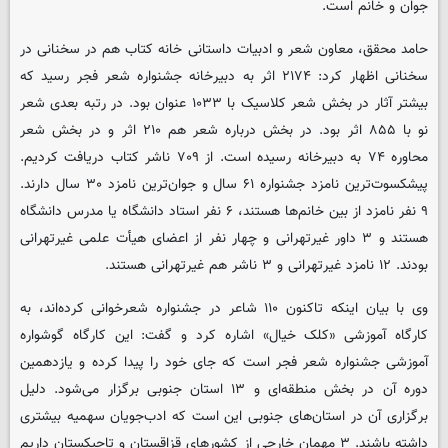
جوان و خانم است.
حامد محقق، معاون شعر و ادبیات داستانی خانه کتاب هم در سخنانی در
سخنانی اظهار کرد: ۲۱۷۴ اثر به دبیرخانه جشنواره شعر فجر رسید که
بیشتر آثار در بخش شعر کلاسیک با ۱۰۳۳ عنوان بود. در رتبه بعدی شعر
نو با ۸۵۵ اثر بود. در بخش درباره شعر هم ۲۱۰ اثر و در بخش شعر
محاوره ۷۴ به دبیرخانه رسیده است. از ۷۰۹ ناشر کتاب دریافت کردیم.
پیشکسوت‌ترین نامزد جشنواره ۶۱ سال و جوان‌ترین نامزد ۳۰ سال دارند.
۹ نفر نامزد از بین خانم‌ها هستند، ۶ نفر استاد دانشگاه یا مدرس دانشگاه
هستند و ۳ داور غیرتهرانی و چهار نفر از اعضای هیأت علمی غیرتهرانی
بودند. ۱۲ نامزد غیرتهرانی و ۳ ناشر هم غیرتهرانی هستند.
وی با بیان اینکه تاکنون ۱۱۰ شاعر در جشنواره شعرخوانی کرده‌اند، به
کارگاه آموزشی «کلک خیال» اشاره کرد و گفت: این کارگاه گوشواره
آموزشی جشنواره شعر فجر است که جای خود را پیدا کرده و یازدهمین
دوره آن در بخش منطقه‌ای و ۱۳ استان جنوبی برگزار می‌شود. دلیل
برگزاری آن در استان‌های جنوبی این است که ادب‌جویان سهمیه بیشتری
داشته باشند. ۳ مهمان خارجی از کشورهای قزاقستان و تاجیکستان داریم