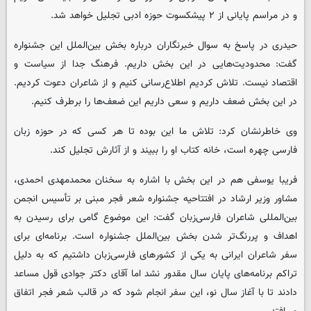
و در مراسم پایانی از ۲ پیشکسوت حوزه ادبی تجلیل خواهد شد.
حیدری در پاسخ به سوال خبرنگاران درباره بخش بین‌الملل این جشنواره
گفت: محدودیت‌هایی در این بخش داریم. فرهنگ جدا از سیاست و
اقتصاد نیست. تلاش کردیم اطلاع‌رسانی کنیم و از شاعران دعوت کردیم.
در این بخش ضعف داریم و سعی داریم این ضعف‌ها را برطرف کنیم.
وی خاطرنشان کرد: تلاش ما این بوده تا هر کسی که در حوزه زبان
فارسی چهره است، خانه کتاب او را ببیند و از آثارش تجلیل کند.
فریبا یوسفی هم در این بخش با اشاره به سخنان محمدمهدی احمدی،
مشاور وزیر ارشاد در افتتاحیه جشنواره شعر فجر مبنی بر تأسیس انجمن
بین‌المللی شاعران فارسی‌زبان گفت: این موضوع گامی برای رسیدن به
اهداف و پررنگ‌تر شدن بخش بین‌الملل جشنواره است. برنامه‌ای برای
سفر شاعران ایرانی به یکی از کشورهای فارسی‌زبان داشتیم که به دلیل
تراکم برنامه‌های پایان سال مقدور نشد اما آقای دکتر جوادی قول مساعد
دادند تا با آغاز سال نو، این سفر انجام ‌شود که در قالب شعر فجر اتفاق